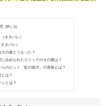
次
ト（ネタバレ）
（ネタバレ）
はその後どうなった？
閉じ込められたエリックのその後は？
からのヒント「虹の彼方」の意味とは？
容とは？
ーンとは？