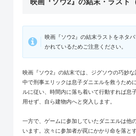
映画『ソウ2』の結末・ラスト
映画『ソウ2』の結末ラストをネタ
かれているためご注意ください。
映画『ソウ2』の結末では、ジグソウの巧妙
中で刑事エリックは息子ダニエルを救うため
ルに従い、時間内に落ち着いて行動すれば息
用せず、自ら建物内へと突入します。
一方で、ゲームに参加していたダニエルは他
います。次々に参加者が罠にかかり命を落と