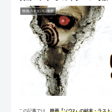
映画のネタバレ考察
この記事では、
映画『ソウ2』の結末・ラス