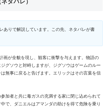
（ネタバレ）
バレありで解説しています。この先、ネタバレが書
な計画が全貌を現し、観客に衝撃を与えます。物語の
にジグソウと対峙しますが、ジグソウはゲームのルー
子は無事に戻ると告げます。エリックはその言葉を信
の参加者と共に毒ガスの充満する家に閉じ込められて
す中で、ダニエルはアマンダの助けを得て危険を乗り