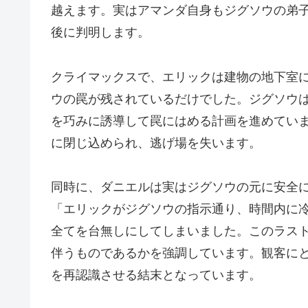
越えます。実はアマンダ自身もジグソウの弟
後に判明します。
クライマックスで、エリックは建物の地下室
ウの罠が残されているだけでした。ジグソウ
を巧みに誘導して罠にはめる計画を進めてい
に閉じ込められ、逃げ場を失います。
同時に、ダニエルは実はジグソウの元に安全
「エリックがジグソウの指示通り、時間内に
全てを台無しにしてしまいました。このラス
伴うものであるかを強調しています。観客に
を再認識させる結末となっています。