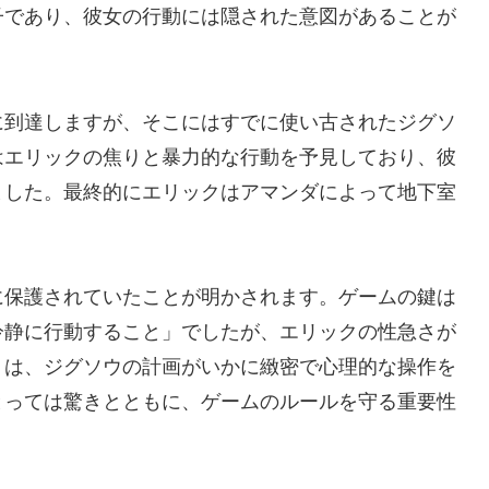
子であり、彼女の行動には隠された意図があることが
に到達しますが、そこにはすでに使い古されたジグソ
はエリックの焦りと暴力的な行動を予見しており、彼
ました。最終的にエリックはアマンダによって地下室
に保護されていたことが明かされます。ゲームの鍵は
冷静に行動すること」でしたが、エリックの性急さが
トは、ジグソウの計画がいかに緻密で心理的な操作を
とっては驚きとともに、ゲームのルールを守る重要性