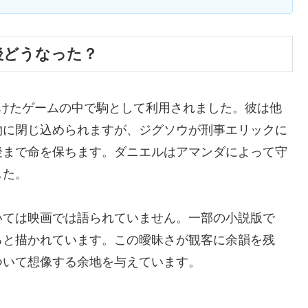
後どうなった？
掛けたゲームの中で駒として利用されました。彼は他
物に閉じ込められますが、ジグソウが刑事エリックに
後まで命を保ちます。ダニエルはアマンダによって守
した。
いては映画では語られていません。一部の小説版で
ると描かれています。この曖昧さが観客に余韻を残
ついて想像する余地を与えています。