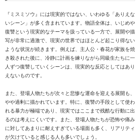
『ミスミソウ』には現実的ではない、いわゆる「ありえな
いシーン」が多く含まれています。物語全体は、いじめや
復讐という現実的なテーマを扱っている一方で、展開や描
写が非常に過激で、現実の世界ではほとんど起こり得ない
ような状況が続きます。例えば、主人公・春花が家族を焼
き殺された後に、冷静に計画を練りながら同級生たちに一
人ずつ復讐していくシーンは、現実的な反応としてはあり
えないものです。
また、登場人物たちが次々と悲惨な運命を迎える展開も、
やや過剰に描かれています。特に、復讐の手段として使わ
れる暴力が極端であり、現実ではここまで残酷な行動に出
るのは考えにくいです。また、登場人物たちが恐怖や痛み
に対してあまりに耐えすぎている場面も多く、リアリティ
が欠けていると感じる人も多いでしょう。