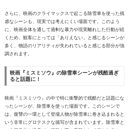
さらに、映画のクライマックスで起こる除雪車を使った残
虐なシーンも、現実では考えにくい場面です。このよう
に、映画全体を通して過剰な暴力や現実離れした行動が続
くため、観客にとっては「ありえない」と感じるシーンが
多く、物語のリアリティが失われていると感じる部分が強
調されます。
映画『ミスミソウ』の除雪車シーンが残酷過ぎ
ると話題に！
映画『ミスミソウ』の中で特に衝撃的で残酷だと話題にな
ったシーンが、除雪車を使った場面です。このシーンで
は、復讐の一環として登場人物が除雪車に巻き込まれると
いう非常にグロテスクな描写が含まれています。除雪車と