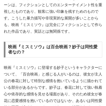
ーンは、フィクションとしてのエンターテイメント性を重
視したものであり、観客に強い印象を残すためのもので
す。こうした暴力描写や非現実的な展開が多いことから
も、映画『ミスミソウ』は完全にフィクションとして作ら
れた作品であり、実話とは無関係です。
映画『ミスミソウ』は百合映画？妙子は同性愛
者なの？
映画『ミスミソウ』に登場する妙子というキャラクターに
ついて、「百合映画」と感じる人がいるのは、彼女が主人
公の春花に対して特別な感情を抱いているように描かれて
いる部分があるからです。妙子は、春花に対して強い執着
心や依存的な感情を見せる場面があり、そのため彼女が春
花に恋愛感情を抱いているのではないか、あるいは同性愛