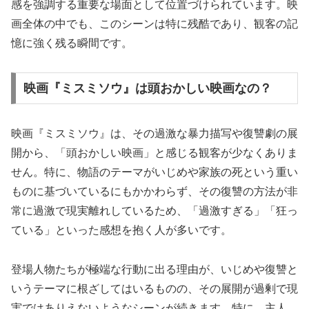
感を強調する重要な場面として位置づけられています。映
画全体の中でも、このシーンは特に残酷であり、観客の記
憶に強く残る瞬間です。
映画『ミスミソウ』は頭おかしい映画なの？
映画『ミスミソウ』は、その過激な暴力描写や復讐劇の展
開から、「頭おかしい映画」と感じる観客が少なくありま
せん。特に、物語のテーマがいじめや家族の死という重い
ものに基づいているにもかかわらず、その復讐の方法が非
常に過激で現実離れしているため、「過激すぎる」「狂っ
ている」といった感想を抱く人が多いです。
登場人物たちが極端な行動に出る理由が、いじめや復讐と
いうテーマに根ざしてはいるものの、その展開が過剰で現
実ではありえないようなシーンが続きます。特に、主人