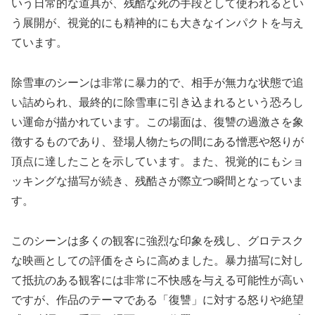
いう日常的な道具が、残酷な死の手段として使われるとい
う展開が、視覚的にも精神的にも大きなインパクトを与え
ています。
除雪車のシーンは非常に暴力的で、相手が無力な状態で追
い詰められ、最終的に除雪車に引き込まれるという恐ろし
い運命が描かれています。この場面は、復讐の過激さを象
徴するものであり、登場人物たちの間にある憎悪や怒りが
頂点に達したことを示しています。また、視覚的にもショ
ッキングな描写が続き、残酷さが際立つ瞬間となっていま
す。
このシーンは多くの観客に強烈な印象を残し、グロテスク
な映画としての評価をさらに高めました。暴力描写に対し
て抵抗のある観客には非常に不快感を与える可能性が高い
ですが、作品のテーマである「復讐」に対する怒りや絶望