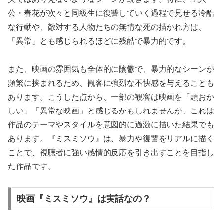
公・春花が次々と同級生に復讐していく過程で見せる冷酷
な行動や、敵対する人物たちの無情な死の描かれ方は、
「異常」とも感じられるほどに残酷で暴力的です。
また、映画の雰囲気も全体的に陰鬱で、暴力的なシーンが
頻繁に挟まれるため、観客に強烈な不快感を与えることも
あります。こうした点から、一部の観客は映画を「頭おか
しい」「異常な映画」と感じるかもしれませんが、これは
作品のテーマやスタイルを意図的に過激に描いた結果でも
あります。『ミスミソウ』は、暴力や復讐をリアルに描く
ことで、視聴者に強い感情的反応を引き出すことを目指し
た作品です。
映画『ミスミソウ』は実話なの？