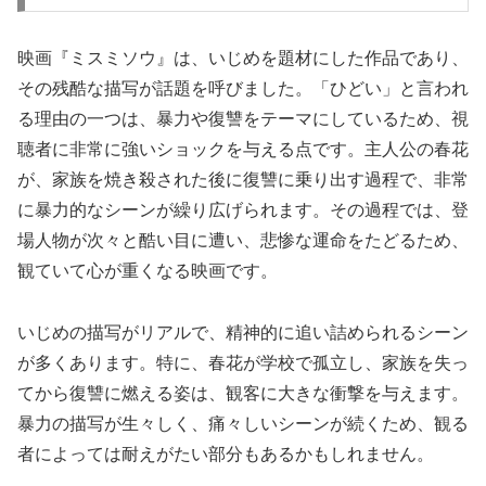
映画『ミスミソウ』は、いじめを題材にした作品であり、
その残酷な描写が話題を呼びました。「ひどい」と言われ
る理由の一つは、暴力や復讐をテーマにしているため、視
聴者に非常に強いショックを与える点です。主人公の春花
が、家族を焼き殺された後に復讐に乗り出す過程で、非常
に暴力的なシーンが繰り広げられます。その過程では、登
場人物が次々と酷い目に遭い、悲惨な運命をたどるため、
観ていて心が重くなる映画です。
いじめの描写がリアルで、精神的に追い詰められるシーン
が多くあります。特に、春花が学校で孤立し、家族を失っ
てから復讐に燃える姿は、観客に大きな衝撃を与えます。
暴力の描写が生々しく、痛々しいシーンが続くため、観る
者によっては耐えがたい部分もあるかもしれません。