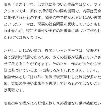
映画『ミスミソウ』は実話に基づいた作品ではなく、フィ
クションです。原作は押切蓮介の同名漫画で、内容は完全
に創作されたものです。物語の中で描かれるいじめや復讐
といったテーマは、現実の社会問題を反映しているかもし
れませんが、特定の事件や実在の出来事に基づいて作られ
たわけではありません。
ただし、いじめや暴力、復讐といったテーマは、実際の社
会で深刻な問題であるため、多くの観客が現実とリンクさ
せて考えることができます。そのため、作品があたかも実
話に基づいているように感じるかもしれません。しかし、
物語全体としては非常に過激で現実離れした展開が多いた
め、実際の事件や出来事を再現しているものではないこと
は明確です。
映画の中で描かれる登場人物たちの過激な行動や残酷なシ