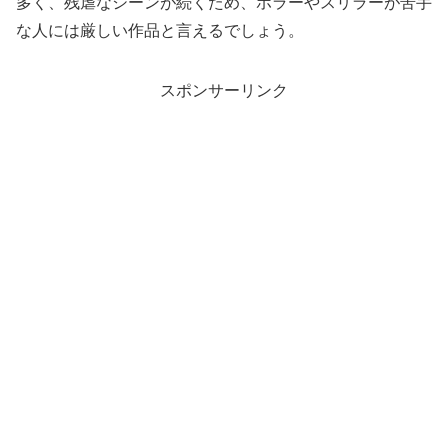
多く、残虐なシーンが続くため、ホラーやスリラーが苦手
な人には厳しい作品と言えるでしょう。
スポンサーリンク