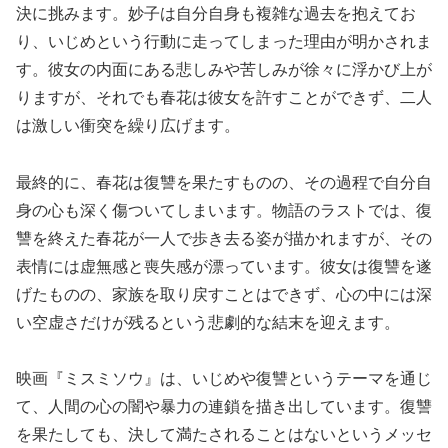
決に挑みます。妙子は自分自身も複雑な過去を抱えてお
り、いじめという行動に走ってしまった理由が明かされま
す。彼女の内面にある悲しみや苦しみが徐々に浮かび上が
りますが、それでも春花は彼女を許すことができず、二人
は激しい衝突を繰り広げます。
最終的に、春花は復讐を果たすものの、その過程で自分自
身の心も深く傷ついてしまいます。物語のラストでは、復
讐を終えた春花が一人で歩き去る姿が描かれますが、その
表情には虚無感と喪失感が漂っています。彼女は復讐を遂
げたものの、家族を取り戻すことはできず、心の中には深
い空虚さだけが残るという悲劇的な結末を迎えます。
映画『ミスミソウ』は、いじめや復讐というテーマを通じ
て、人間の心の闇や暴力の連鎖を描き出しています。復讐
を果たしても、決して満たされることはないというメッセ