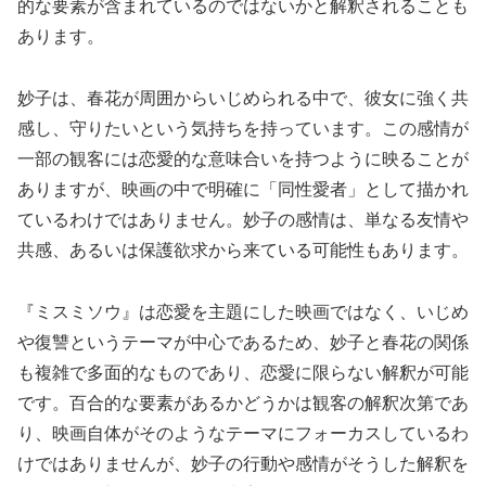
的な要素が含まれているのではないかと解釈されることも
あります。
妙子は、春花が周囲からいじめられる中で、彼女に強く共
感し、守りたいという気持ちを持っています。この感情が
一部の観客には恋愛的な意味合いを持つように映ることが
ありますが、映画の中で明確に「同性愛者」として描かれ
ているわけではありません。妙子の感情は、単なる友情や
共感、あるいは保護欲求から来ている可能性もあります。
『ミスミソウ』は恋愛を主題にした映画ではなく、いじめ
や復讐というテーマが中心であるため、妙子と春花の関係
も複雑で多面的なものであり、恋愛に限らない解釈が可能
です。百合的な要素があるかどうかは観客の解釈次第であ
り、映画自体がそのようなテーマにフォーカスしているわ
けではありませんが、妙子の行動や感情がそうした解釈を