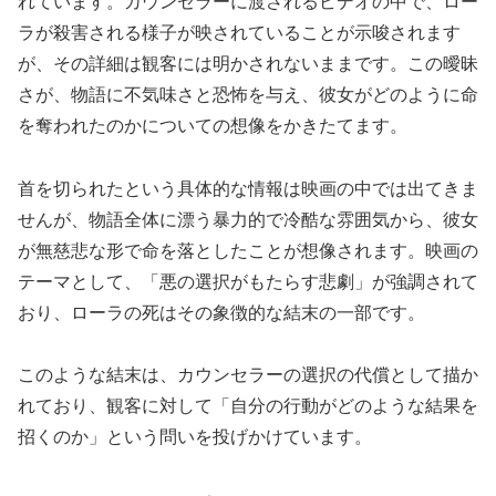
れています。カウンセラーに渡されるビデオの中で、ロー
ラが殺害される様子が映されていることが示唆されます
が、その詳細は観客には明かされないままです。この曖昧
さが、物語に不気味さと恐怖を与え、彼女がどのように命
を奪われたのかについての想像をかきたてます。
首を切られたという具体的な情報は映画の中では出てきま
せんが、物語全体に漂う暴力的で冷酷な雰囲気から、彼女
が無慈悲な形で命を落としたことが想像されます。映画の
テーマとして、「悪の選択がもたらす悲劇」が強調されて
おり、ローラの死はその象徴的な結末の一部です。
このような結末は、カウンセラーの選択の代償として描か
れており、観客に対して「自分の行動がどのような結果を
招くのか」という問いを投げかけています。