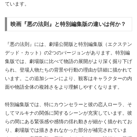
ています。
映画『悪の法則』と特別編集版の違いは何か？
『悪の法則』には、劇場公開版と特別編集版（エクステン
デッド・カット）の2つのバージョンがあります。特別編
集版では、劇場版に比べて物語の展開がより深く掘り下げ
られ、登場人物たちの背景や行動の理由が詳細に描かれて
います。この追加シーンにより、観客はキャラクターの内
面や物語全体の複雑さをより理解しやすくなります。
特別編集版では、特にカウンセラーと彼の恋人ローラ、そ
してマルキナの関係に関するシーンが充実しています。彼
らの間にある緊張感や感情の揺れ動きが細かく描かれてお
り、劇場版では描ききれなかった部分が補完されていま