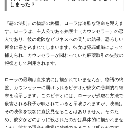
しまった？
『悪の法則』の物語の終盤、ローラは冷酷な運命を迎えま
す。ローラは、主人公である弁護士（カウンセラー）の恋
人であり、彼の危険なビジネスへの関与の結果、恐ろしい
運命に巻き込まれてしまいます。彼女は犯罪組織によって
捕えられ、カウンセラーが関わっていた麻薬取引の失敗の
報復として利用されます。
ローラの最期は直接的には描かれていませんが、物語の終
盤、カウンセラーに届けられるビデオが彼女の悲劇的な結
末を暗示します。このビデオには、ローラが残虐な方法で
殺害される様子が映されていると示唆されますが、映画は
その映像を観客に直接見せることはありません。そのた
め、彼女がどのように殺されたのかは具体的に描かれませ
んが、彼女の運命が非常に残酷であることは明らかです。