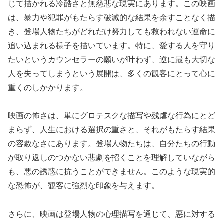
じて描かれる冷酷さと無慈悲な現実にあります。この映画
は、暴力や犯罪がもたらす破滅的な結果を余すことなく描
き、登場人物たちがどれだけ努力しても救われない運命に
追い込まれる様子を描いています。特に、愛する人を守り
たいというカウンセラーの願いが叶わず、逆に最も大切な
人を失ってしまうという展開は、多くの観客にとって心に
重くのしかかります。
映画の怖さは、単にグロテスクな描写や残虐な行為にとど
まらず、人生における選択の重さと、それがもたらす結果
の容赦なさにあります。登場人物たちは、自分たちの行動
が取り返しのつかない悲劇を招くことを理解していながら
も、悪の誘惑に抗うことができません。このような現実的
な恐怖が、観客に強烈な印象を与えます。
さらに、映画は登場人物の心理描写を通じて、悪に対する