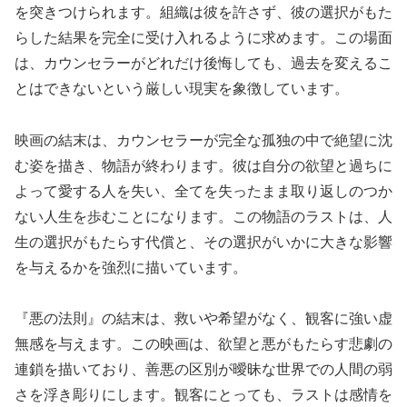
を突きつけられます。組織は彼を許さず、彼の選択がもた
らした結果を完全に受け入れるように求めます。この場面
は、カウンセラーがどれだけ後悔しても、過去を変えるこ
とはできないという厳しい現実を象徴しています。
映画の結末は、カウンセラーが完全な孤独の中で絶望に沈
む姿を描き、物語が終わります。彼は自分の欲望と過ちに
よって愛する人を失い、全てを失ったまま取り返しのつか
ない人生を歩むことになります。この物語のラストは、人
生の選択がもたらす代償と、その選択がいかに大きな影響
を与えるかを強烈に描いています。
『悪の法則』の結末は、救いや希望がなく、観客に強い虚
無感を与えます。この映画は、欲望と悪がもたらす悲劇の
連鎖を描いており、善悪の区別が曖昧な世界での人間の弱
さを浮き彫りにします。観客にとっても、ラストは感情を