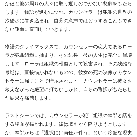
が彼と彼の周りの人々に取り返しのつかない悲劇をもたら
します。物語が進むにつれ、カウンセラーは犯罪の世界の
冷酷さに巻き込まれ、自分の意志ではどうすることもでき
ない運命に直面していきます。
物語のクライマックスで、カウンセラーの恋人であるロー
ラが犯罪組織に捕まり、その結果、彼の人生は完全に崩壊
します。ローラは組織の報復として殺害され、その残酷な
最期は、直接描かれないものの、彼女の死の映像がカウン
セラーに届くことで暗示されます。カウンセラーは彼女を
救えなかった絶望に打ちひしがれ、自らの選択がもたらし
た結果を痛感します。
ラストシーンでは、カウンセラーが犯罪組織の幹部と話を
する場面が描かれます。彼は取引から降りようとします
が、幹部からは「選択には責任が伴う」という冷酷な現実