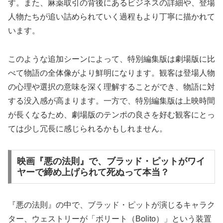
す。また、麻薬取引の背後にあるビジネスの詳細や、登場
人物たちが追い詰められていく過程もより丁寧に描かれて
います。
このような追加シーンによって、特別編集版は劇場版に比
べて物語の全体像がより鮮明になります。観客は登場人物
の心理や選択の意味を深く理解することができ、物語に対
する没入感が高まります。一方で、特別編集版は上映時間
が長くなるため、劇場版のテンポの良さを好む観客にとっ
ては少し冗長に感じられるかもしれません。
映画『悪の法則』で、ブラッド・ピットがワイ
ヤーで締め上げられて死ぬって本当？
『悪の法則』の中で、ブラッド・ピットが演じるキャラク
ター、ウェストリーが「ボリート（Bolito）」という装置