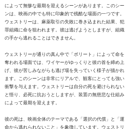
によって無惨な最期を迎えるシーンがあります。このシー
ンは、映画の中でも特に印象的で残酷な場面の一つです。
ウェストリーは、麻薬取引の失敗に巻き込まれた結果、犯
罪組織に命を狙われます。彼は逃げようとしますが、組織
の手から逃れることはできません。
ウェストリーが通りの真ん中で「ボリート」によって命を
奪われる場面では、ワイヤーがゆっくりと彼の首を締め上
げ、彼が苦しみながらも逃げ場を失っていく様子が描かれ
ます。このシーンは非常にリアルで、観客にとっても強い
衝撃を与えます。ウェストリーは自分の死を避けられない
と悟り、必死に抗おうとしますが、装置の無慈悲な仕組み
によって最期を迎えます。
彼の死は、映画全体のテーマである「選択の代償」と「運
命から逃れられないこと」を象徴しています。ウェストリ