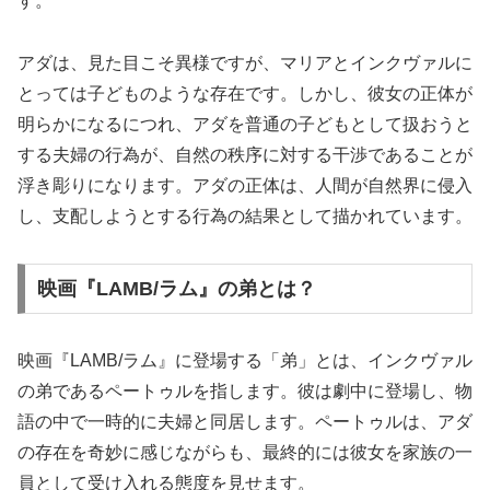
す。
アダは、見た目こそ異様ですが、マリアとインクヴァルに
とっては子どものような存在です。しかし、彼女の正体が
明らかになるにつれ、アダを普通の子どもとして扱おうと
する夫婦の行為が、自然の秩序に対する干渉であることが
浮き彫りになります。アダの正体は、人間が自然界に侵入
し、支配しようとする行為の結果として描かれています。
映画『LAMB/ラム』の弟とは？
映画『LAMB/ラム』に登場する「弟」とは、インクヴァル
の弟であるペートゥルを指します。彼は劇中に登場し、物
語の中で一時的に夫婦と同居します。ペートゥルは、アダ
の存在を奇妙に感じながらも、最終的には彼女を家族の一
員として受け入れる態度を見せます。