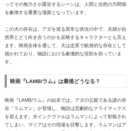
ってその無力さが露呈するシーンは、人間と自然の力関係
を象徴する重要な場面となっています。
この犬の存在は、アダを巡る異常な状況の中で、夫婦が自
然界とどう向き合うのかを反映するキャラクターとも言え
ます。映画全体を通して、犬は忠実で献身的な存在として
描かれており、物語における象徴的な役割を担っていま
す。
映画『LAMB/ラム』は最後どうなる？
映画『LAMB/ラム』の結末では、アダの父親である謎の存
在「ラムマン」が登場し、物語は悲劇的なクライマックス
を迎えます。夫インクヴァルはラムマンによって射殺され
てしまい、マリアはその現場を目撃します。ラムマンはア