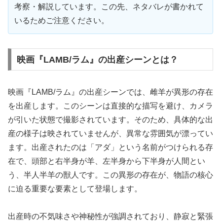
考察・解説しています。この先、ネタバレが書かれて
いるためご注意ください。
映画『LAMB/ラム』の出産シーンとは？
映画『LAMB/ラム』の出産シーンでは、雌羊が異形の存在
を出産します。このシーンは直接的な描写を避け、カメラ
が引いた状態で撮影されています。そのため、具体的な出
産の様子は映されていませんが、異常な雰囲気が漂ってい
ます。出産されたのは「アダ」という名前がつけられる存
在で、頭部と右半身が羊、左半身から下半身が人間とい
う、半人半羊の獣人です。この異形の存在が、物語の核心
に迫る重要な要素として登場します。
出産時の不気味さや神秘性が強調されており、静寂と緊張