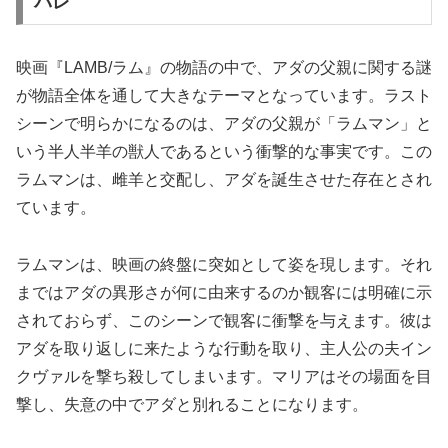
バレ
映画『LAMB/ラム』の物語の中で、アダの父親に関する謎
が物語全体を通して大きなテーマとなっています。ラスト
シーンで明らかになるのは、アダの父親が「ラムマン」と
いう半人半羊の獣人であるという衝撃的な事実です。この
ラムマンは、雌羊と交配し、アダを誕生させた存在とされ
ています。
ラムマンは、映画の終盤に突如として姿を現します。それ
まではアダの異形さが何に由来するのか観客には明確に示
されておらず、このシーンで観客に衝撃を与えます。彼は
アダを取り返しに来たような行動を取り、主人公の夫イン
クヴァルを撃ち殺してしまいます。マリアはその場面を目
撃し、失意の中でアダと別れることになります。