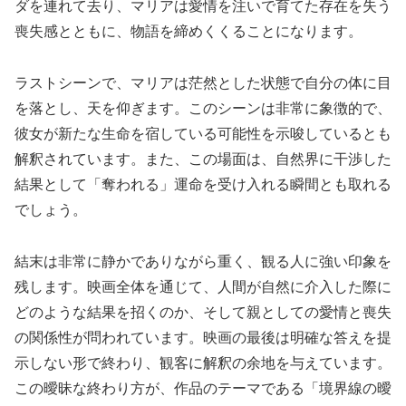
ダを連れて去り、マリアは愛情を注いで育てた存在を失う
喪失感とともに、物語を締めくくることになります。
ラストシーンで、マリアは茫然とした状態で自分の体に目
を落とし、天を仰ぎます。このシーンは非常に象徴的で、
彼女が新たな生命を宿している可能性を示唆しているとも
解釈されています。また、この場面は、自然界に干渉した
結果として「奪われる」運命を受け入れる瞬間とも取れる
でしょう。
結末は非常に静かでありながら重く、観る人に強い印象を
残します。映画全体を通じて、人間が自然に介入した際に
どのような結果を招くのか、そして親としての愛情と喪失
の関係性が問われています。映画の最後は明確な答えを提
示しない形で終わり、観客に解釈の余地を与えています。
この曖昧な終わり方が、作品のテーマである「境界線の曖