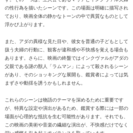
の性行為を描いたシーンです。この場面は明確に描写され
ており、映画全体の静かなトーンの中で異質なものとして
浮かび上がります。
また、アダの異様な見た目や、彼女を普通の子どもとして
扱う夫婦の行動に、観客が違和感や不快感を覚える場合も
あります。さらに、映画の終盤ではインクヴァルがアダの
父親である謎の獣人「ラムマン」によって殺されるシーン
があり、そのショッキングな展開も、鑑賞者によっては気
まずさや動揺を誘うかもしれません。
これらのシーンは物語のテーマを深めるために重要です
が、特異な設定や演出があるため、鑑賞する際には一部の
場面が心理的な抵抗を生む可能性があります。それでも、
この映画の美術や音楽の繊細な演出が、不快感だけでなく