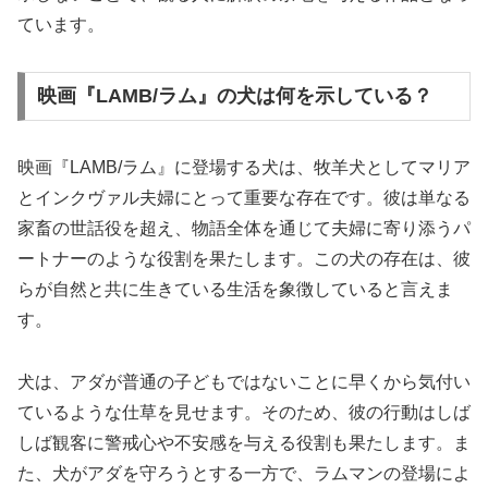
ています。
映画『LAMB/ラム』の犬は何を示している？
映画『LAMB/ラム』に登場する犬は、牧羊犬としてマリア
とインクヴァル夫婦にとって重要な存在です。彼は単なる
家畜の世話役を超え、物語全体を通じて夫婦に寄り添うパ
ートナーのような役割を果たします。この犬の存在は、彼
らが自然と共に生きている生活を象徴していると言えま
す。
犬は、アダが普通の子どもではないことに早くから気付い
ているような仕草を見せます。そのため、彼の行動はしば
しば観客に警戒心や不安感を与える役割も果たします。ま
た、犬がアダを守ろうとする一方で、ラムマンの登場によ