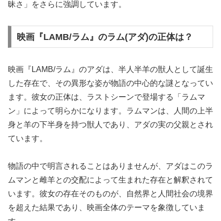
昧さ」をさらに強調しています。
映画『LAMB/ラム』のラム(アダ)の正体は？
映画『LAMB/ラム』のアダは、半人半羊の獣人として誕生
した存在で、その異形な姿が物語の中心的な謎となってい
ます。彼女の正体は、ラストシーンで登場する「ラムマ
ン」によって明らかになります。ラムマンは、人間の上半
身と羊の下半身を持つ獣人であり、アダの実の父親とされ
ています。
物語の中で明言されることはありませんが、アダはこのラ
ムマンと雌羊との交配によって生まれた存在と解釈されて
います。彼女の存在そのものが、自然界と人間社会の境界
を超えた結果であり、映画全体のテーマを象徴していま