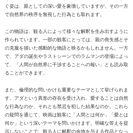
ぐ姿は、親としての深い愛を象徴していますが、その一方
で自然界の秩序を無視した行為とも取れます。
この物語は、観る人によって様々な解釈を生み出すように
作られています。一部の観客にとっては、親の喪失感とそ
の克服を描いた感動的な物語と映るかもしれません。一方
で、アダの誕生やラストシーンでのラムマンの登場によっ
て、「人間が自然界に干渉することへの報い」とも読み取
ることができます。
また、倫理的な問いかけも重要なテーマとして挙げられま
す。アダという異形の存在を受け入れ、愛することは自然
な行為なのか、それとも禁忌を犯した結果なのか。これら
の疑問を通じて、映画は観客に「人間とは何か」「愛とは
何か」という深いテーマを問いかけます。明確な答えを提
示しないことで、観る人に解釈の余地を与える作品となっ