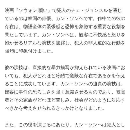
映画『ソウォン 願い』で犯人のチェ・ジョンスルを演じ
ているのは韓国の俳優、カン・ソンヘです。作中での彼の
存在は、物語全体の緊張感と恐怖を象徴する重要な役割を
果たしています。カン・ソンヘは、観客に不快感と怒りを
抱かせるリアルな演技を披露し、犯人の非人道的な行動を
強烈に印象付けました。
彼の演技は、直接的な暴力描写が抑えられている映画にお
いても、犯人がどれほど冷酷で危険な存在であるかを伝え
ることに成功しています。カン・ソンヘの迫真の演技は、
観客に事件の恐ろしさを強く意識させるものであり、被害
者とその家族がどれほど苦しみ、社会がどのように対応す
べきかを考えさせられるきっかけとなりました。
また、この役を演じるにあたり、カン・ソンヘは犯人とし