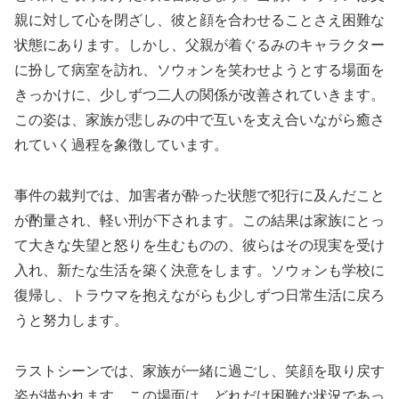
親に対して心を閉ざし、彼と顔を合わせることさえ困難な
状態にあります。しかし、父親が着ぐるみのキャラクター
に扮して病室を訪れ、ソウォンを笑わせようとする場面を
きっかけに、少しずつ二人の関係が改善されていきます。
この姿は、家族が悲しみの中で互いを支え合いながら癒さ
れていく過程を象徴しています。
事件の裁判では、加害者が酔った状態で犯行に及んだこと
が酌量され、軽い刑が下されます。この結果は家族にとっ
て大きな失望と怒りを生むものの、彼らはその現実を受け
入れ、新たな生活を築く決意をします。ソウォンも学校に
復帰し、トラウマを抱えながらも少しずつ日常生活に戻ろ
うと努力します。
ラストシーンでは、家族が一緒に過ごし、笑顔を取り戻す
姿が描かれます。この場面は、どれだけ困難な状況であっ