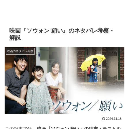
映画『ソウォン 願い』のネタバレ考察・
解説
映画のネタバレ考察
2024.11.18
この記事では、
映画『ソウォン 願い』の結末・ラストを