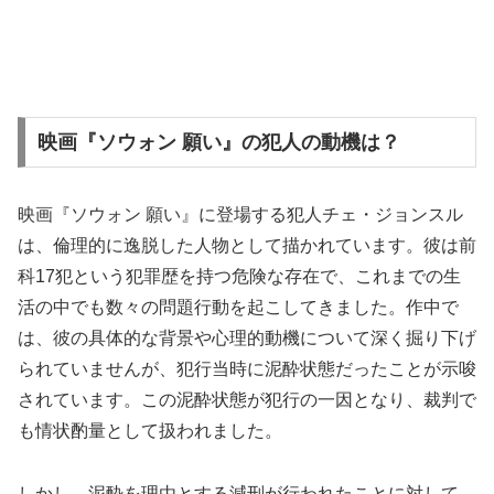
映画『ソウォン 願い』の犯人の動機は？
映画『ソウォン 願い』に登場する犯人チェ・ジョンスル
は、倫理的に逸脱した人物として描かれています。彼は前
科17犯という犯罪歴を持つ危険な存在で、これまでの生
活の中でも数々の問題行動を起こしてきました。作中で
は、彼の具体的な背景や心理的動機について深く掘り下げ
られていませんが、犯行当時に泥酔状態だったことが示唆
されています。この泥酔状態が犯行の一因となり、裁判で
も情状酌量として扱われました。
しかし、泥酔を理由とする減刑が行われたことに対して、