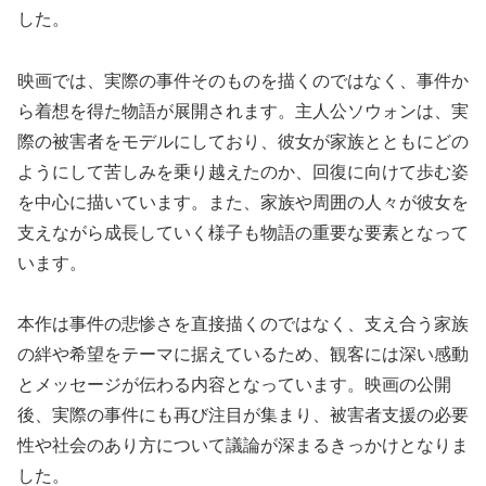
した。
映画では、実際の事件そのものを描くのではなく、事件か
ら着想を得た物語が展開されます。主人公ソウォンは、実
際の被害者をモデルにしており、彼女が家族とともにどの
ようにして苦しみを乗り越えたのか、回復に向けて歩む姿
を中心に描いています。また、家族や周囲の人々が彼女を
支えながら成長していく様子も物語の重要な要素となって
います。
本作は事件の悲惨さを直接描くのではなく、支え合う家族
の絆や希望をテーマに据えているため、観客には深い感動
とメッセージが伝わる内容となっています。映画の公開
後、実際の事件にも再び注目が集まり、被害者支援の必要
性や社会のあり方について議論が深まるきっかけとなりま
した。