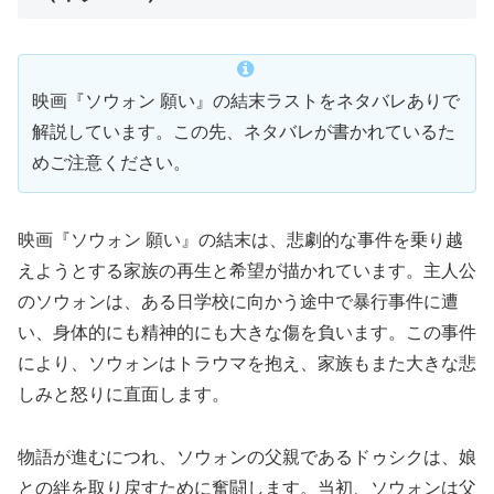
映画『ソウォン 願い』の結末ラストをネタバレありで
解説しています。この先、ネタバレが書かれているた
めご注意ください。
映画『ソウォン 願い』の結末は、悲劇的な事件を乗り越
えようとする家族の再生と希望が描かれています。主人公
のソウォンは、ある日学校に向かう途中で暴行事件に遭
い、身体的にも精神的にも大きな傷を負います。この事件
により、ソウォンはトラウマを抱え、家族もまた大きな悲
しみと怒りに直面します。
物語が進むにつれ、ソウォンの父親であるドゥシクは、娘
との絆を取り戻すために奮闘します。当初、ソウォンは父