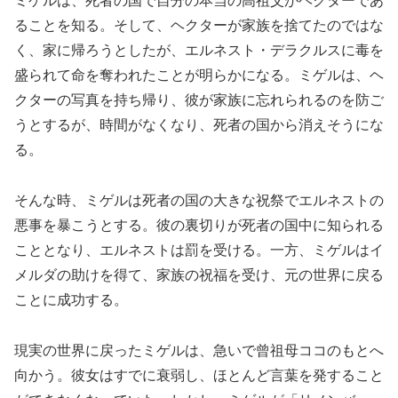
ミゲルは、死者の国で自分の本当の高祖父がヘクターであ
ることを知る。そして、ヘクターが家族を捨てたのではな
く、家に帰ろうとしたが、エルネスト・デラクルスに毒を
盛られて命を奪われたことが明らかになる。ミゲルは、ヘ
クターの写真を持ち帰り、彼が家族に忘れられるのを防ご
うとするが、時間がなくなり、死者の国から消えそうにな
る。
そんな時、ミゲルは死者の国の大きな祝祭でエルネストの
悪事を暴こうとする。彼の裏切りが死者の国中に知られる
こととなり、エルネストは罰を受ける。一方、ミゲルはイ
メルダの助けを得て、家族の祝福を受け、元の世界に戻る
ことに成功する。
現実の世界に戻ったミゲルは、急いで曾祖母ココのもとへ
向かう。彼女はすでに衰弱し、ほとんど言葉を発すること