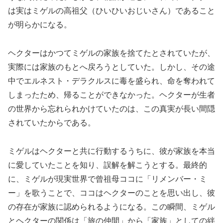
は実はミゲルの高祖父（ひいひいおじいさん）であること
が明らかになる。
ヘクターはかつてミゲルの家族を捨てたとされていたが、
実際には家族のもとへ戻ろうとしていた。しかし、その途
中でエルネスト・デラクルスに毒を盛られ、命を奪われて
しまったため、帰ることができなかった。ヘクターが生者
の世界から忘れられかけていたのは、この真実が長い間隠
されていたからである。
ミゲルはヘクターと共に行動するうちに、彼が家族を本当
に愛していたことを知り、誤解を解こうとする。最終的
に、ミゲルが現実世界で曾祖母ココに「リメンバー・ミ
ー」を歌うことで、ココはヘクターのことを思い出し、彼
の存在が家族に認められるようになる。この瞬間、ミゲル
とヘクターの関係は「旅の仲間」から「家族」としての絆