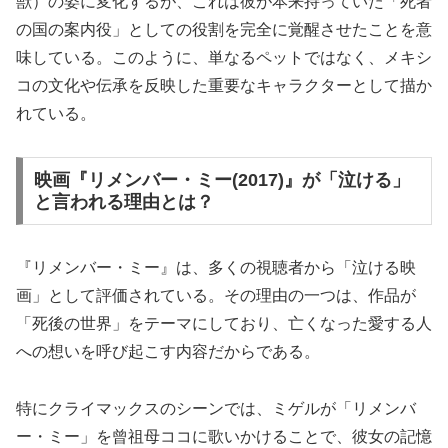
獣）の姿に変化するが、これは彼が本来持っていた「死者
の国の案内役」としての役割を完全に覚醒させたことを意
味している。このように、単なるペットではなく、メキシ
コの文化や伝承を反映した重要なキャラクターとして描か
れている。
映画『リメンバー・ミー(2017)』が「泣ける」
と言われる理由とは？
『リメンバー・ミー』は、多くの視聴者から「泣ける映
画」として評価されている。その理由の一つは、作品が
「死後の世界」をテーマにしており、亡くなった愛する人
への想いを呼び起こす内容だからである。
特にクライマックスのシーンでは、ミゲルが「リメンバ
ー・ミー」を曾祖母ココに歌いかけることで、彼女の記憶