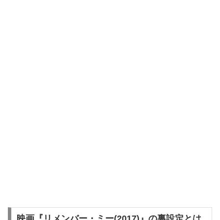
映画『リメンバー・ミー(2017)』の裏設定とは