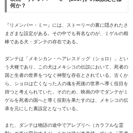
何か？
『リメンバー・ミー』には、ストーリーの裏に隠されたさ
まざまな設定がある。その中でも有名なのが、ミゲルの相
棒である犬・ダンテの存在である。
ダンテは「メキシカン・ヘアレスドッグ（ショロ）」とい
う犬種であり、この犬はメキシコの伝説において、死者の
国と生者の世界をつなぐ神聖な存在とされている。古くか
ら、ショロは亡くなった人の魂を死後の世界へ導く役目を
持つと考えられていた。そのため、映画の中でダンテがミ
ゲルを死者の国へと導く役割を果たすのは、メキシコの伝
承を元にした裏設定となっている。
また、ダンテは物語の途中でアレブリヘ（カラフルな霊