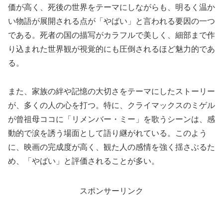
価が高く、死後の世界をテーマにしながらも、明るく温か
い物語が展開される点が「やばい」と言われる要因の一つ
である。死者の国の描写がカラフルで美しく、細部まで作
り込まれた世界観が視覚的にも圧倒されるほど魅力的であ
る。
また、家族の絆や記憶の大切さをテーマにしたストーリー
が、多くの人の心を打つ。特に、クライマックスのミゲル
が曾祖母ココに「リメンバー・ミー」を歌うシーンは、感
動的で涙を誘う場面として語り継がれている。このよう
に、映画の完成度が高く、観た人の感情を強く揺さぶるた
め、「やばい」と評価されることが多い。
スポンサーリンク