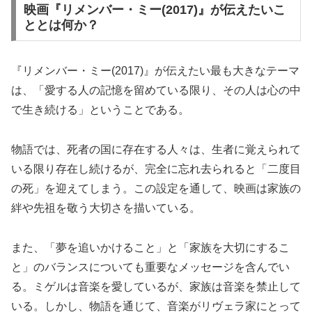
映画『リメンバー・ミー(2017)』が伝えたいこ
ととは何か？
『リメンバー・ミー(2017)』が伝えたい最も大きなテーマ
は、「愛する人の記憶を留めている限り、その人は心の中
で生き続ける」ということである。
物語では、死者の国に存在する人々は、生者に覚えられて
いる限り存在し続けるが、完全に忘れ去られると「二度目
の死」を迎えてしまう。この設定を通して、映画は家族の
絆や先祖を敬う大切さを描いている。
また、「夢を追いかけること」と「家族を大切にするこ
と」のバランスについても重要なメッセージを含んでい
る。ミゲルは音楽を愛しているが、家族は音楽を禁止して
いる。しかし、物語を通じて、音楽がリヴェラ家にとって