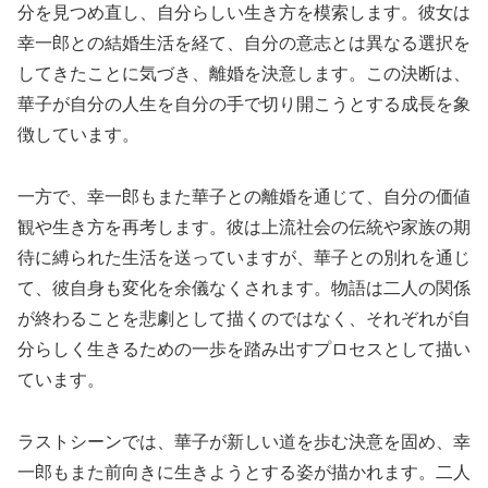
分を見つめ直し、自分らしい生き方を模索します。彼女は
幸一郎との結婚生活を経て、自分の意志とは異なる選択を
してきたことに気づき、離婚を決意します。この決断は、
華子が自分の人生を自分の手で切り開こうとする成長を象
徴しています。
一方で、幸一郎もまた華子との離婚を通じて、自分の価値
観や生き方を再考します。彼は上流社会の伝統や家族の期
待に縛られた生活を送っていますが、華子との別れを通じ
て、彼自身も変化を余儀なくされます。物語は二人の関係
が終わることを悲劇として描くのではなく、それぞれが自
分らしく生きるための一歩を踏み出すプロセスとして描い
ています。
ラストシーンでは、華子が新しい道を歩む決意を固め、幸
一郎もまた前向きに生きようとする姿が描かれます。二人