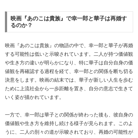
映画『あのこは貴族』で幸一郎と華子は再婚す
るのか？
映画『あのこは貴族』の物語の中で、幸一郎と華子が再婚
する可能性は低いと示唆されています。二人が持つ価値観
や生き方の違いが明らかになり、特に華子は自分自身の価
値観を再確認する過程を経て、幸一郎との関係を断ち切る
決意をします。映画の結末では、華子が新しい人生を歩む
ために上流社会から一歩距離を置き、自分の意志で生きて
いく姿が描かれています。
一方で、幸一郎は華子との関係が終わった後も、彼自身の
価値観や生き方を維持し続ける様子が見られます。このよ
うに、二人の別々の道が示唆されており、再婚の可能性が