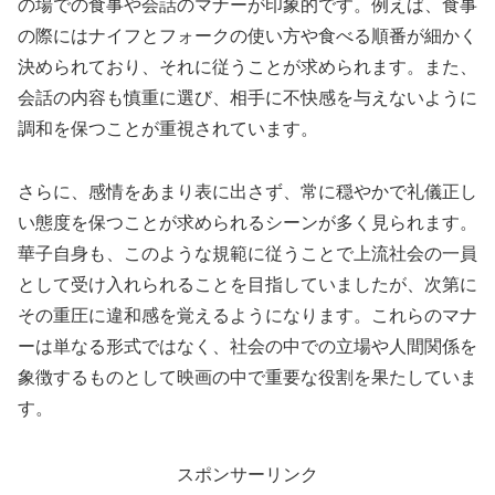
の場での食事や会話のマナーが印象的です。例えば、食事
の際にはナイフとフォークの使い方や食べる順番が細かく
決められており、それに従うことが求められます。また、
会話の内容も慎重に選び、相手に不快感を与えないように
調和を保つことが重視されています。
さらに、感情をあまり表に出さず、常に穏やかで礼儀正し
い態度を保つことが求められるシーンが多く見られます。
華子自身も、このような規範に従うことで上流社会の一員
として受け入れられることを目指していましたが、次第に
その重圧に違和感を覚えるようになります。これらのマナ
ーは単なる形式ではなく、社会の中での立場や人間関係を
象徴するものとして映画の中で重要な役割を果たしていま
す。
スポンサーリンク