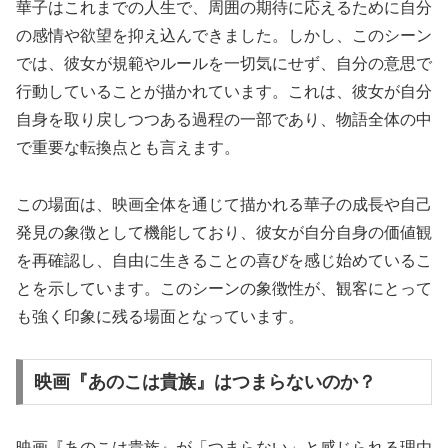
華子はこれまでの人生で、周囲の期待に応えるために自分
の感情や欲望を抑え込んできました。しかし、このシーン
では、彼女が規範やルールを一切気にせず、自分の意思で
行動していることが描かれています。これは、彼女が自分
自身を取り戻しつつある過程の一部であり、物語全体の中
で重要な転換点とも言えます。
この場面は、映画全体を通じて描かれる華子の成長や自己
発見の象徴として機能しており、彼女が自分自身の価値観
を再確認し、自由に生きることの喜びを感じ始めているこ
とを示しています。このシーンの象徴性が、観客にとって
も強く印象に残る場面となっています。
映画『あのこは貴族』はつまらないのか？
映画『あのこは貴族』が「つまらない」と感じられる理由