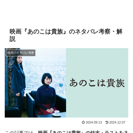
映画『あのこは貴族』のネタバレ考察・解
説
映画のネタバレ考察
2024.09.13
2024.12.07
この記事では、
映画『あのこは貴族』の結末・ラストをネ