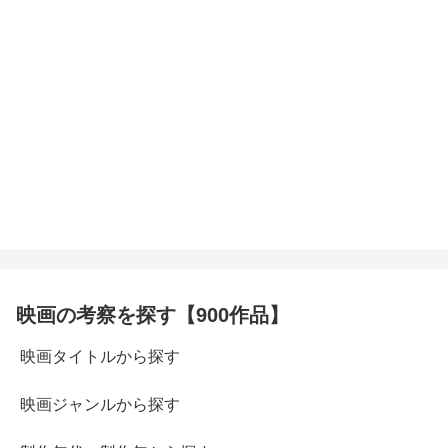
映画の考察を探す【900作品】
映画タイトルから探す
映画ジャンルから探す