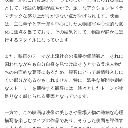
として、物語の展開が緩やかで、派手なアクションやドラ
マチックな盛り上がりが少ない点が挙げられます。映画
は、主に華子と幸一郎を中心にした人物描写や心理的な変
化に焦点を当てており、その結果として、物語が静かに進
行するスタイルになっています。
また、映画のテーマが上流社会の規範や価値観と、それに
囚われながらも自分自身を見つけ出そうとする登場人物た
ちの内面的な葛藤にあるため、観客にとって感情移入しに
くい部分があるかもしれません。特に、派手な展開や劇的
なストーリーを期待する観客には、淡々としたトーンが物
足りなく感じられる要因となっています。
一方で、この映画は映像の美しさや登場人物の繊細な心理
描写を楽しむタイプの作品であり、そうした側面を評価す