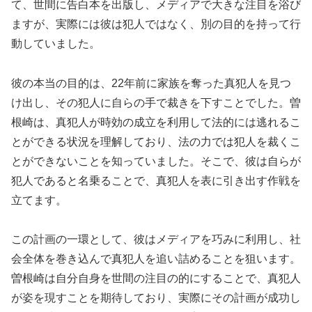
て、世間に告白本を出版し、メディアで大きな注目を浴び
ますが、実際には彼は犯人ではなく、別の目的を持って行
動していました。
彼の本当の目的は、22年前に家族を奪った真犯人を見つ
け出し、その犯人に自らの手で裁きを下すことでした。曽
根崎は、真犯人が時効の成立を利用して法的には逃れるこ
とができる状況を理解しており、法の力では犯人を裁くこ
とができないことを知っていました。そこで、彼は自らが
犯人であると名乗ることで、真犯人を表に引き出す作戦を
立てます。
この計画の一環として、彼はメディアを巧みに利用し、社
会全体を巻き込んで真犯人を追い詰めることを狙います。
曽根崎は自分自身を世間の注目の的にすることで、真犯人
が姿を現すことを期待しており、実際にその計画が成功し