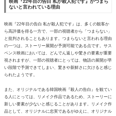
映画『22年目の告白 私が殺人犯です』がつまら
ないと言われている理由
映画『22年目の告白 私が殺人犯です』は、多くの観客か
ら高評価を得る一方で、一部の視聴者から「つまらない」
と批判されることもあります。つまらないと言われる理由
の一つは、ストーリー展開が予測可能である点です。サス
ペンス映画においては、どんでん返しや驚きの要素が重要
視されますが、一部の視聴者にとっては、物語の展開が早
い段階で予測できてしまい、驚きや新鮮さに欠けると感じ
られたようです。
また、オリジナルである韓国映画『殺人の告白』を観てい
る人にとっては、リメイク作品であるため、ストーリーに
新しい要素が少ないと感じることがあります。リメイク作
品として、オリジナルに忠実であるがゆえに、オリジナル