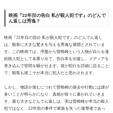
映画『22年目の告白 私が殺人犯です』のどんで
ん返しは秀逸？
映画『22年目の告白 私が殺人犯です』のどんでん返し
は、観客に大きな驚きを与える秀逸な展開とされていま
す。この映画では、序盤から曽根崎という人物が自らを連
続殺人犯として名乗り出て、告白本を出版し、メディアを
巻き込んで世間を騒がせます。彼が犯行を詳細に語ること
で、観客も彼こそが本当に犯人だと思わされます。
しかし、物語が進むにつれて曽根崎の過去や行動には謎が
多いことが明らかになり、真相が徐々に暴かれていきま
す。最も大きなどんでん返しは、実は曽根崎が本当の殺人
犯ではなく、22年前の事件で家族を失った復讐者であっ