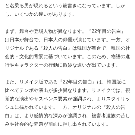
と名乗る男が現れるという筋書きになっています。しか
し、いくつかの違いがあります。
まず、舞台や登場人物が異なります。『22年目の告白』
は日本が舞台で、日本人の俳優が演じています。一方、オ
リジナルである『殺人の告白』は韓国が舞台で、韓国の社
会的・文化的背景に基づいています。このため、物語の進
行やキャラクターの行動に微妙な違いが出ています。
また、リメイク版である『22年目の告白』は、韓国版に
比べてテンポや演出が多少異なります。リメイクでは、視
覚的な演出やサスペンス要素が強調され、よりスタイリッ
シュに描かれています。一方、オリジナルの『殺人の告
白』は、より感情的な深みが強調され、被害者遺族の苦し
みや社会的な問題が前面に押し出されています。