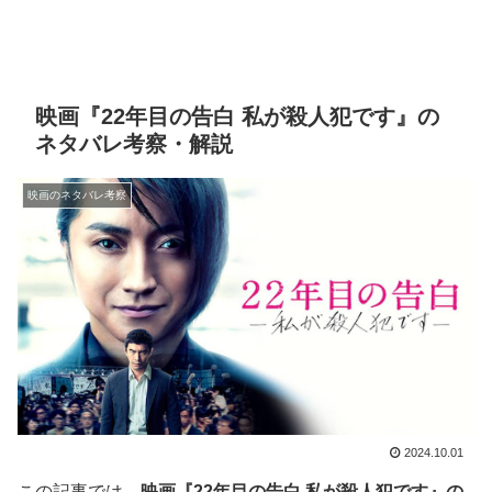
映画『22年目の告白 私が殺人犯です』の
ネタバレ考察・解説
映画のネタバレ考察
2024.10.01
この記事では、
映画『22年目の告白 私が殺人犯です』の