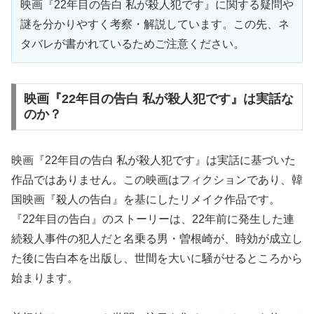
映画『22年目の告白 私が殺人犯です』に関する疑問や
謎を分かりやすく考察・解説しています。この先、ネ
タバレが書かれているためご注意ください。
映画『22年目の告白 私が殺人犯です』は実話な
のか？
映画『22年目の告白 私が殺人犯です』は実話に基づいた
作品ではありません。この映画はフィクションであり、韓
国映画『殺人の告白』を基にしたリメイク作品です。
『22年目の告白』のストーリーは、22年前に発生した連
続殺人事件の犯人だと名乗る男・曽根崎が、時効が成立し
た後に告白本を出版し、世間を大いに騒がせるところから
始まります。