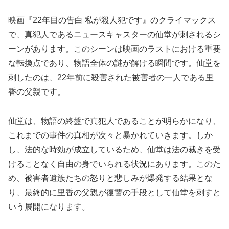
映画『22年目の告白 私が殺人犯です』のクライマックス
で、真犯人であるニュースキャスターの仙堂が刺されるシ
ーンがあります。このシーンは映画のラストにおける重要
な転換点であり、物語全体の謎が解ける瞬間です。仙堂を
刺したのは、22年前に殺害された被害者の一人である里
香の父親です。
仙堂は、物語の終盤で真犯人であることが明らかになり、
これまでの事件の真相が次々と暴かれていきます。しか
し、法的な時効が成立しているため、仙堂は法の裁きを受
けることなく自由の身でいられる状況にあります。このた
め、被害者遺族たちの怒りと悲しみが爆発する結果とな
り、最終的に里香の父親が復讐の手段として仙堂を刺すと
いう展開になります。