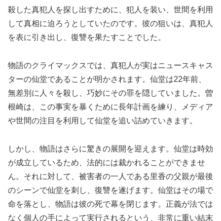
殺した真犯人を探し出すために、犯人を装い、世間を利用
して真相に迫ろうとしていたのです。彼の狙いは、真犯人
を表に引き出し、復讐を果たすことでした。
物語のクライマックスでは、真犯人が実はニュースキャス
ターの仙堂であることが明かされます。仙堂は22年前、
無差別に人々を殺し、巧妙にその罪を隠していました。曽
根崎は、この事実を暴くために長年計画を練り、メディア
や世間の注目を利用して仙堂を追い詰めていきます。
しかし、物語はさらに驚きの展開を迎えます。仙堂は時効
が成立しているため、法的には裁かれることができませ
ん。それに対して、被害者の一人である里香の父親が最後
のシーンで仙堂を刺し、復讐を遂げます。仙堂はその場で
命を落とし、物語は彼の死で幕を閉じます。正義が法では
なく個人の手によって実行されるという、非常に重い結末