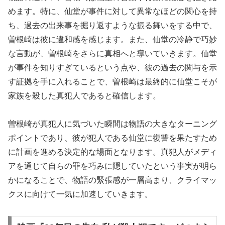
めます。特に、仙堂が事件に対して異常なほどの関心を持
ち、過去の出来事を掘り返すような振る舞いをする中で、
曽根崎は彼に違和感を感じます。また、仙堂の冷静で巧妙
な言動が、曽根崎をさらに真相へと導いていきます。仙堂
が事件を知りすぎているという点や、彼の過去の関与を示
す証拠を手に入れることで、曽根崎は最終的に仙堂こそが
家族を殺した真犯人であると確信します。
曽根崎が真犯人に気づいた瞬間は物語の大きなターニング
ポイントであり、彼が犯人である仙堂に復讐を果たすため
に計画を進める決定的な場面となります。真犯人がメディ
アを通じて自らの罪を巧みに隠していたという事実が明ら
かになることで、物語の緊張感が一層高まり、クライマッ
クスに向けて一気に加速していきます。