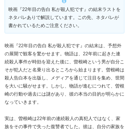
映画『22年目の告白 私が殺人犯です』の結末ラストを
ネタバレありで解説しています。この先、ネタバレが
書かれているためご注意ください。
映画『22年目の告白 私が殺人犯です』の結末は、予想外
の展開で観客を驚かせます。物語は、22年前に起きた連
続殺人事件が時効を迎えた後に、曽根崎という男が自分こ
そが犯人だと名乗り出るところから始まります。曽根崎は
殺人告白本を出版し、メディアを通じて注目を集め、世間
を大いに騒がせます。しかし、物語が進むにつれて、曽根
崎の行動や過去には謎があり、彼の本当の目的が明らかに
なっていきます。
実は、曽根崎は22年前の連続殺人の真犯人ではなく、家
族をその事件で失った復讐者でした。彼は、自分の家族を