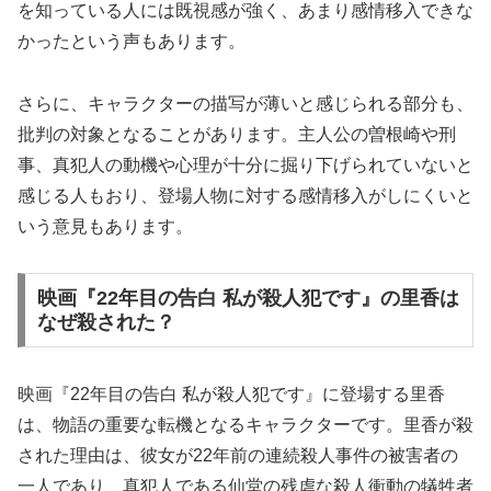
を知っている人には既視感が強く、あまり感情移入できな
かったという声もあります。
さらに、キャラクターの描写が薄いと感じられる部分も、
批判の対象となることがあります。主人公の曽根崎や刑
事、真犯人の動機や心理が十分に掘り下げられていないと
感じる人もおり、登場人物に対する感情移入がしにくいと
いう意見もあります。
映画『22年目の告白 私が殺人犯です』の里香は
なぜ殺された？
映画『22年目の告白 私が殺人犯です』に登場する里香
は、物語の重要な転機となるキャラクターです。里香が殺
された理由は、彼女が22年前の連続殺人事件の被害者の
一人であり、真犯人である仙堂の残虐な殺人衝動の犠牲者