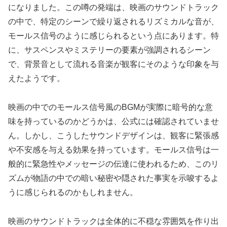
になりました。この噂の発端は、映画のサウンドトラック
の中で、特定のシーンで繰り返されるリズミカルな音が、
モールス信号のように感じられるという点にあります。特
に、サスペンスやミステリーの要素が強調されるシーン
で、背景音として流れる音楽が観客にそのような印象を与
えたようです。
映画の中でのモールス信号風のBGMが実際に暗号的な意
味を持っているのかどうかは、公式には確認されていませ
ん。しかし、こうしたサウンドデザインは、観客に緊張感
や不安感を与える効果を持っています。モールス信号は一
般的に緊急性やメッセージの伝達に使われるため、このリ
ズムが物語の中での暗い秘密や隠された事実を示唆するよ
うに感じられるのかもしれません。
映画のサウンドトラックは全体的に不穏な雰囲気を作り出