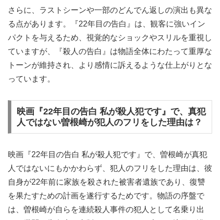
さらに、ラストシーンや一部のどんでん返しの演出も異な
る点があります。『22年目の告白』は、観客に強いイン
パクトを与えるため、視覚的なショックやスリルを重視し
ていますが、『殺人の告白』は物語全体にわたって重厚な
トーンが維持され、より感情に訴えるような仕上がりとな
っています。
映画『22年目の告白 私が殺人犯です』で、真犯
人ではない曽根崎が犯人のフリをした理由は？
映画『22年目の告白 私が殺人犯です』で、曽根崎が真犯
人ではないにもかかわらず、犯人のフリをした理由は、彼
自身が22年前に家族を殺された被害者遺族であり、復讐
を果たすための計画を遂行するためです。物語の序盤で
は、曽根崎が自らを連続殺人事件の犯人として名乗り出