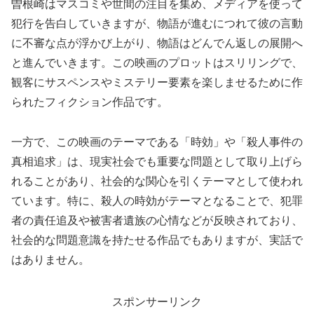
曽根崎はマスコミや世間の注目を集め、メディアを使って
犯行を告白していきますが、物語が進むにつれて彼の言動
に不審な点が浮かび上がり、物語はどんでん返しの展開へ
と進んでいきます。この映画のプロットはスリリングで、
観客にサスペンスやミステリー要素を楽しませるために作
られたフィクション作品です。
一方で、この映画のテーマである「時効」や「殺人事件の
真相追求」は、現実社会でも重要な問題として取り上げら
れることがあり、社会的な関心を引くテーマとして使われ
ています。特に、殺人の時効がテーマとなることで、犯罪
者の責任追及や被害者遺族の心情などが反映されており、
社会的な問題意識を持たせる作品でもありますが、実話で
はありません。
スポンサーリンク