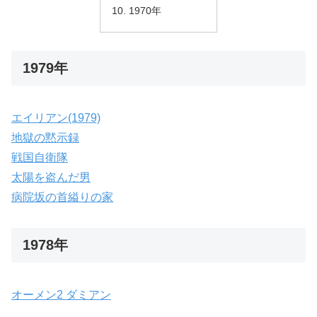
1970年
1979年
エイリアン(1979)
地獄の黙示録
戦国自衛隊
太陽を盗んだ男
病院坂の首縊りの家
1978年
オーメン2 ダミアン