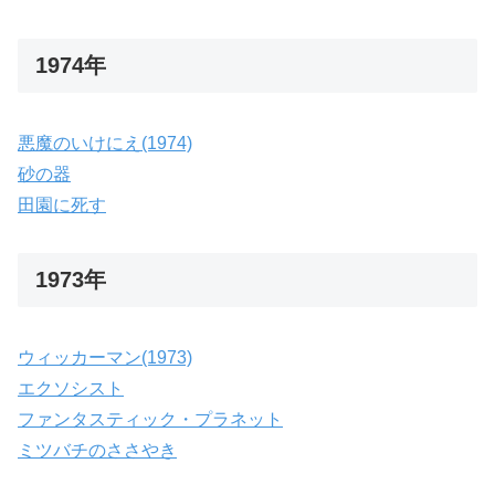
1974年
悪魔のいけにえ(1974)
砂の器
田園に死す
1973年
ウィッカーマン(1973)
エクソシスト
ファンタスティック・プラネット
ミツバチのささやき