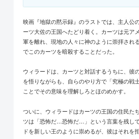
映画『地獄の黙示録』のラストでは、主人公
ーツ大佐の王国へたどり着く。カーツは元ア
軍を離れ、現地の人々に神のように崇拝され
でこのカーツを暗殺することだった。
ウィラードは、カーツと対話するうちに、彼
を悟りながらも、自らのやり方で「究極の戦
ことでその意味を理解しろとほのめかす。
ついに、ウィラードはカーツの王国の住民た
ツは「恐怖だ…恐怖だ…」という言葉を残し
ドを新しい王のように崇めるが、彼はそれを