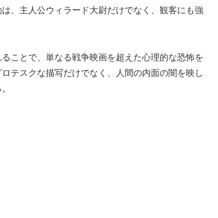
動は、主人公ウィラード大尉だけでなく、観客にも強
れることで、単なる戦争映画を超えた心理的な恐怖を
グロテスクな描写だけでなく、人間の内面の闇を映し
る。