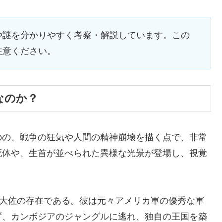
や謎を分かりやすく考察・解説しています。この
注意ください。
なのか？
のの、戦争の狂気や人間の精神崩壊を描く点で、非常
死体や、生首が並べられた異様な光景が登場し、視覚
ツ大佐の存在である。彼は元々アメリカ軍の優秀な軍
ず、カンボジアのジャングルに逃れ、独自の王国を築