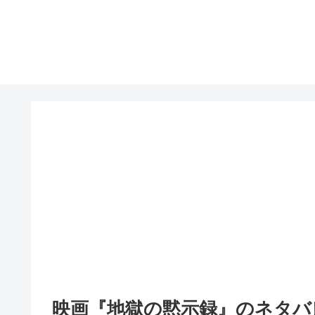
映画『地獄の黙示録』のネタバ