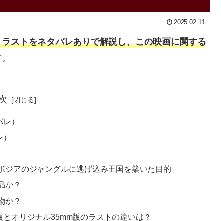
2025.02.11
・ラストをネタバレありで解説し、この映画に関する
す。
次
バレ）
レ）
ボジアのジャングルに逃げ込み王国を築いた目的
品か？
物か？
版とオリジナル35mm版のラストの違いは？