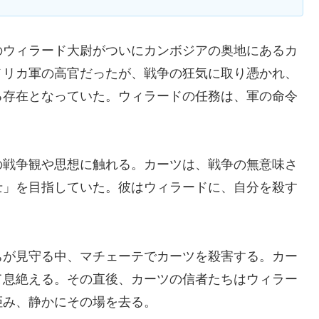
のウィラード大尉がついにカンボジアの奥地にあるカ
メリカ軍の高官だったが、戦争の狂気に取り憑かれ、
る存在となっていた。ウィラードの任務は、軍の命令
の戦争観や思想に触れる。カーツは、戦争の無意味さ
士」を目指していた。彼はウィラードに、自分を殺す
ちが見守る中、マチェーテでカーツを殺害する。カー
て息絶える。その直後、カーツの信者たちはウィラー
拒み、静かにその場を去る。