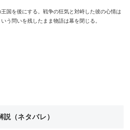
の王国を後にする。戦争の狂気と対峙した彼の心情は
という問いを残したまま物語は幕を閉じる。
解説（ネタバレ）