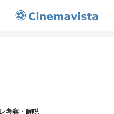
レ考察・解説