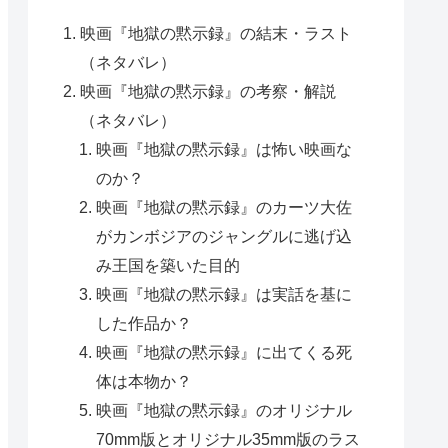
映画『地獄の黙示録』の結末・ラスト
（ネタバレ）
映画『地獄の黙示録』の考察・解説
（ネタバレ）
映画『地獄の黙示録』は怖い映画な
のか？
映画『地獄の黙示録』のカーツ大佐
がカンボジアのジャングルに逃げ込
み王国を築いた目的
映画『地獄の黙示録』は実話を基に
した作品か？
映画『地獄の黙示録』に出てくる死
体は本物か？
映画『地獄の黙示録』のオリジナル
70mm版とオリジナル35mm版のラス