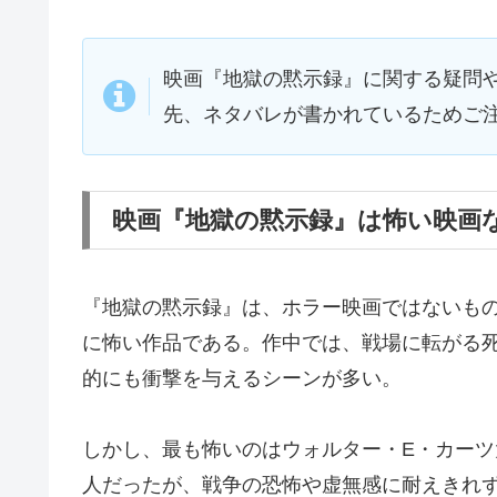
映画『地獄の黙示録』に関する疑問
先、ネタバレが書かれているためご
映画『地獄の黙示録』は怖い映画
『地獄の黙示録』は、ホラー映画ではないも
に怖い作品である。作中では、戦場に転がる
的にも衝撃を与えるシーンが多い。
しかし、最も怖いのはウォルター・E・カー
人だったが、戦争の恐怖や虚無感に耐えきれ