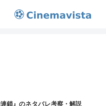
物連鎖』のネタバレ考察・解説