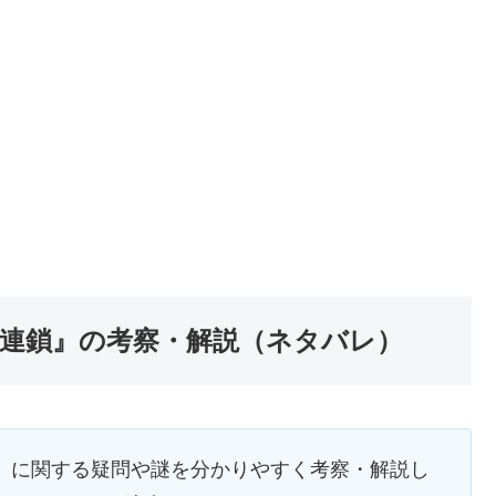
物連鎖』の考察・解説（ネタバレ）
』に関する疑問や謎を分かりやすく考察・解説し