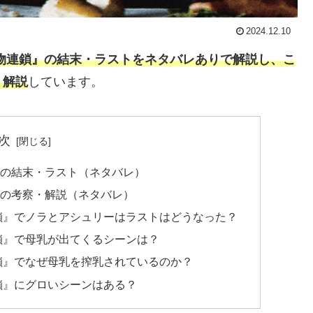
2024.12.10
物連鎖』の結末・ラストをネタバレありで解説し、こ
・解説
しています。
次
』の結末・ラスト（ネタバレ）
』の考察・解説（ネタバレ）
鎖』でノラとアシュリーはラストはどうなった？
鎖』で母乳が出てくるシーンは？
鎖』でなぜ母乳を搾乳されているのか？
鎖』にグロいシーンはある？