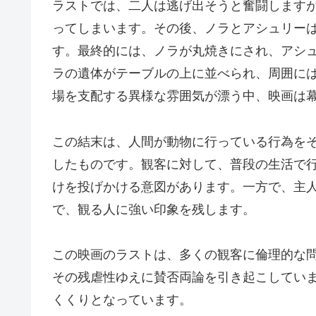
ラストでは、二人は逃げ出そうと奮闘します
ってしまいます。その後、ノラとアシュリー
す。最終的には、ノラが丸焼きにされ、アシ
ラの遺体がテーブルの上に並べられ、周囲に
場を支配する異様な雰囲気が漂う中、映画は
この結末は、人間が動物に行っている行為を
したものです。観客に対して、普段の生活で
けを投げかける意図があります。一方で、主
で、観る人に強い印象を残します。
この映画のラストは、多くの観客に倫理的な
その残虐性ゆえに賛否両論を引き起こしてい
くくりとなっています。