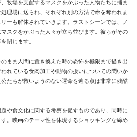
が、牧場を支配するマスクをかぶった人物たちに捕ま
は処理場に送られ、それぞれ別の方法で命を奪われま
ュリーも解体されていきます。ラストシーンでは、ノ
はマスクをかぶった人々が立ち並びます。彼らがその
幕を閉じます。
そのまま人間に置き換えた時の恐怖を極限まで描き出
行われている食肉加工や動物の扱いについての問いか
人公たちが救いようのない運命を辿る点は非常に残酷
問題や食文化に関する考察を促すものであり、同時に
ます。映画のテーマ性を体現するショッキングな締め