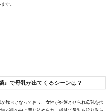
います。
連鎖』で母乳が出てくるシーンは？
場が舞台となっており、女性が妊娠させられ母乳を搾
女性が檻の中に閉じ込められ、機械で母乳を絞り取ら