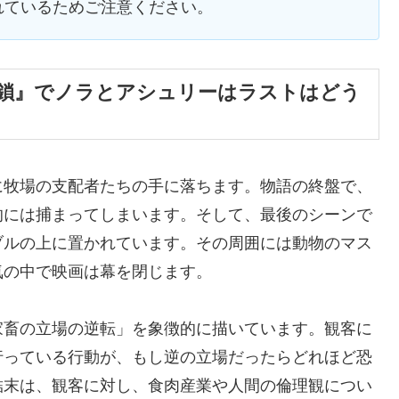
れているためご注意ください。
連鎖』でノラとアシュリーはラストはどう
に牧場の支配者たちの手に落ちます。物語の終盤で、
的には捕まってしまいます。そして、最後のシーンで
ブルの上に置かれています。その周囲には動物のマス
気の中で映画は幕を閉じます。
家畜の立場の逆転」を象徴的に描いています。観客に
行っている行動が、もし逆の立場だったらどれほど恐
結末は、観客に対し、食肉産業や人間の倫理観につい