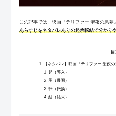
この記事では、映画『テリファー 聖夜の悪夢
あらすじをネタバレありの起承転結で分かり
目
【ネタバレ】映画『テリファー 聖夜
起（導入）
承（展開）
転（転換）
結（結末）