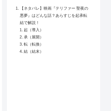
【ネタバレ】映画『テリファー 聖夜の
悪夢』はどんな話？あらすじを起承転
結で解説！
起（導入）
承（展開）
転（転換）
結（結末）