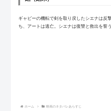
ギャビーの機転で剣を取り戻したシエナは反
ち、アートは逃亡。シエナは復讐と救出を誓
ホーム
映画のネタバレあらすじ