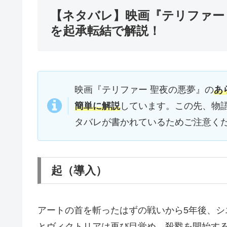
【ネタバレ】映画『テリファー
を起承転結で解説！
映画『テリファー 聖夜の悪夢』の
あ
簡単に解説
しています。この先、物
タバレが書かれているためご注意く
起（導入）
アートの首を斬ったはずの戦いから5年後、
とヴィクトリアは再び目覚め、殺戮を開始す