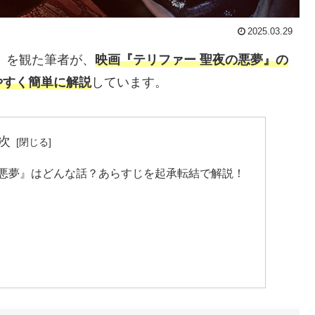
2025.03.29
』を観た筆者が、
映画『テリファー 聖夜の悪夢』の
やすく簡単に解説
しています。
次
の悪夢』はどんな話？あらすじを起承転結で解説！