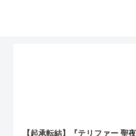
【起承転結】『テリファー 聖