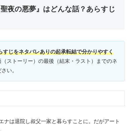
 聖夜の悪夢』はどんな話？あらすじ
らすじをネタバレありの起承転結で分かりやすく
語（ストーリー）の最後（結末・ラスト）までのネ
ださい。
シエナは退院し叔父一家と暮らすことに。だがアート
る。