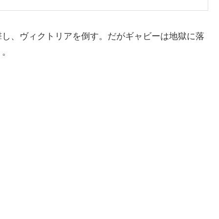
撃し、ヴィクトリアを倒す。だがギャビーは地獄に落
う。