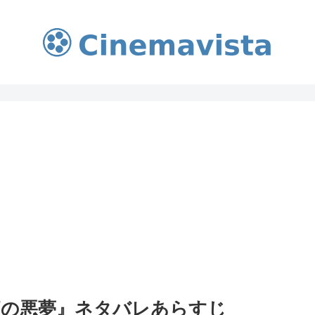
夜の悪夢』ネタバレあらすじ