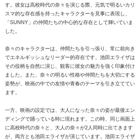
す。彼女は高校時代の奈々を演じる際、元気で明るいカリ
スマ的な存在感を持ったキャラクターを見事に表現し、
「SUNNY」の仲間たちの中心的な存在として輝いていま
した。
奈々のキャラクターは、仲間たちを引っ張り、常に前向き
でエネルギッシュなリーダー的存在です。池田エライザは
その役柄を自然に演じ、観客に彼女の魅力を強く印象付け
ました。また、奈々の明るい性格や仲間たちを大切にする
姿勢が、映画の中での友情や青春のテーマを引き立ててい
ます。
一方、映画の設定では、大人になった奈々の姿が最後エン
ディングで踊っている時に現れます。この時、同じ画面上
に高校時代の奈々と、大人の奈々が2人同時に出てきます
が、両方とも池田エライザが演じています。池田エライザ