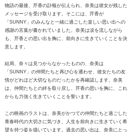
物語の最後、芹香の訃報が伝えられ、奈美は彼女が残した
メッセージを受け取ります。そこには、芹香が
「SUNNY」のみんなと一緒に過ごした楽しい思い出への
感謝の言葉が書かれていました。奈美は涙を流しながら
も、芹香との思い出を胸に、前向きに生きていくことを決
意します。
結局、奈々は見つからなかったものの、奈美は
「SUNNY」の仲間たちと再び心を通わせ、彼女たちの友
情がどれほど大切なものだったかを再確認します。奈美
は、仲間たちとの絆を取り戻し、芹香の思いを胸に、これ
からも力強く生きていくことを誓います。
この映画のラストは、奈美がかつての仲間たちと過ごした
青春時代の大切さに気づき、人生を前向きに生きていく希
望を持つ姿を描いています。過去の思い出は、奈美にとっ