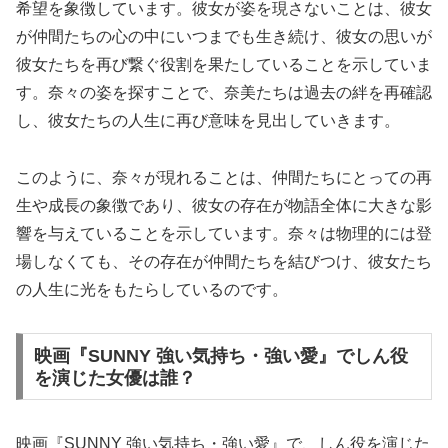
希望を象徴しています。彼女が姿を現さないことは、彼女
が仲間たちの心の中にいつまでも生き続け、彼女の思いが
彼女たちを再び繋ぐ役割を果たしていることを示していま
す。奈々の姿を探すことで、奈美たちは過去の絆を再確認
し、彼女たちの人生に再び意味を見出していきます。
このように、奈々が現れることは、仲間たちにとっての再
生や成長の象徴であり、彼女の存在が物語全体に大きな影
響を与えていることを示しています。奈々は物理的には登
場しなくても、その存在が仲間たちを結びつけ、彼女たち
の人生に光をもたらしているのです。
映画『SUNNY 強い気持ち・強い愛』でしん役
を演じた女優は誰？
映画『SUNNY 強い気持ち・強い愛』で、しん役を演じた