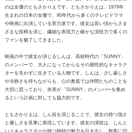
のは女優のともさかりえです。ともさかりえは、1979年
生まれの日本の女優で、90年代から多くのテレビドラマ
や映画に出演している実力派です。彼女は若い頃からさま
ざまな役柄を演じ、繊細な表現力と確かな演技力で多くの
ファンを魅了してきました。
映画の中で彼女が演じるしんは、高校時代の「SUNNY」
のメンバーで、大人になってからもその個性的なキャラク
ターを失わずに生きている人物です。しんは、少し厳しさ
や冷静さを持ちながらも、心の奥底では仲間たちのことを
大切に思っており、奈美が「SUNNY」のメンバーを集め
るという計画に対しても協力的です。
ともさかりえは、しん役を演じることで、彼女の持つ強さ
と優しさを見事に表現しています。彼女の演技は、しんと
いうキャラクターが持つ独特の魅力を引き出し、観客に印