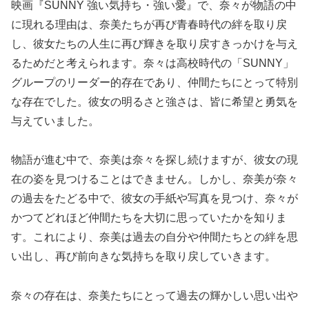
映画『SUNNY 強い気持ち・強い愛』で、奈々が物語の中
に現れる理由は、奈美たちが再び青春時代の絆を取り戻
し、彼女たちの人生に再び輝きを取り戻すきっかけを与え
るためだと考えられます。奈々は高校時代の「SUNNY」
グループのリーダー的存在であり、仲間たちにとって特別
な存在でした。彼女の明るさと強さは、皆に希望と勇気を
与えていました。
物語が進む中で、奈美は奈々を探し続けますが、彼女の現
在の姿を見つけることはできません。しかし、奈美が奈々
の過去をたどる中で、彼女の手紙や写真を見つけ、奈々が
かつてどれほど仲間たちを大切に思っていたかを知りま
す。これにより、奈美は過去の自分や仲間たちとの絆を思
い出し、再び前向きな気持ちを取り戻していきます。
奈々の存在は、奈美たちにとって過去の輝かしい思い出や