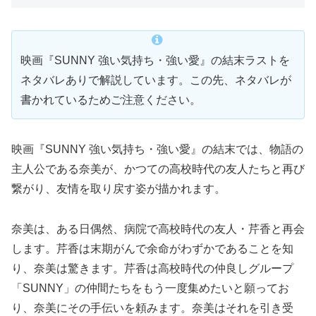
映画『SUNNY 強い気持ち・強い愛』の結末ラストを
ネタバレありで解説しています。この先、ネタバレが
書かれているためご注意ください。
映画『SUNNY 強い気持ち・強い愛』の結末では、物語の
主人公である奈美が、かつての高校時代の友人たちと再び
繋がり、友情を取り戻す姿が描かれます。
奈美は、ある日偶然、病院で高校時代の友人・芹香と再会
します。芹香は末期がんで余命がわずかであることを知
り、奈美は驚きます。芹香は高校時代の仲良しグループ
「SUNNY」の仲間たちをもう一度集めたいと願ってお
り、奈美にその手伝いを頼みます。奈美はそれを引き受