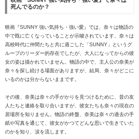
映画『SUNNY 強い気持ち・強い愛』で奈々は
死んでるのか？
映画『SUNNY 強い気持ち・強い愛』では、奈々は物語の
中で既に亡くなっていることが示唆されています。奈々は
高校時代に仲間たちと共に過ごした「SUNNY」というグ
ループのリーダー的存在でしたが、大人になってからの彼
女の姿は描かれていません。物語の中で、主人公の奈美が
奈々を探し続ける場面がありますが、結局、奈々がどこに
いるのかは分からないままです。
その後、奈美は奈々の手がかりを見つけるために、昔の友
人たちと連絡を取り合いますが、彼女たちも奈々の現在の
居場所を知りません。物語の終盤、奈美は奈々の過去の手
紙や写真を通じて、彼女がかつてどんな思いで生きていた
のかを知り、涙を流します。