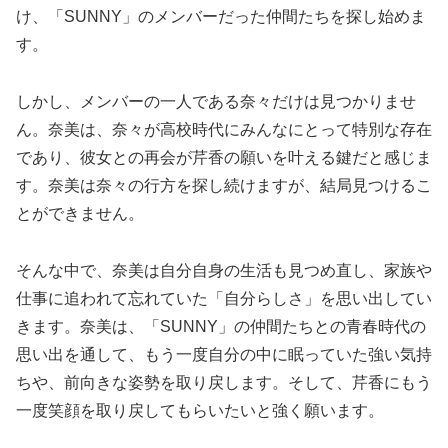
け、「SUNNY」のメンバーだった仲間たちを探し始めま
す。
しかし、メンバーの一人である奈々だけは見つかりませ
ん。奈美は、奈々が高校時代にみんなにとって特別な存在
であり、彼女との再会が芹香の願いを叶える鍵だと感じま
す。奈美は奈々の行方を探し続けますが、結局見つけるこ
とができません。
そんな中で、奈美は自分自身の生活も見つめ直し、家族や
仕事に追われて忘れていた「自分らしさ」を思い出してい
きます。奈美は、「SUNNY」の仲間たちとの青春時代の
思い出を通して、もう一度自分の中に眠っていた強い気持
ちや、前向きな姿勢を取り戻します。そして、芹香にもう
一度笑顔を取り戻してもらいたいと強く願います。