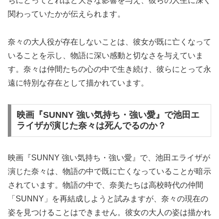
ちにとってどれほど大きな影響を与え、彼らの人生に深く
関わっていたかが伝えられます。
奈々の大人役が存在しないことは、彼女が既に亡くなって
いることを示し、物語に深い感動と切なさを与えていま
す。奈々は仲間たちの心の中で生き続け、彼らにとって永
遠に特別な存在として描かれています。
映画『SUNNY 強い気持ち・強い愛』で池田エ
ライザが演じた奈々は死んでるのか？
映画『SUNNY 強い気持ち・強い愛』で、池田エライザが
演じた奈々は、物語の中で既に亡くなっていることが暗示
されています。物語の中で、奈美たちは高校時代の仲間
「SUNNY」を再結成しようと試みますが、奈々の現在の
姿を見つけることはできません。彼女の大人の姿は描かれ