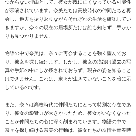
つからない理由として、彼女が既に亡くなっている可能性
が示唆されています。奈美たちは高校時代の仲間たちと再
会し、過去を振り返りながらそれぞれの生活を確認してい
きますが、奈々の現在の居場所だけは誰も知らず、手がか
りも見つかりません。
物語の中で奈美は、奈々に再会することを強く望んでお
り、彼女を探し続けます。しかし、彼女の痕跡は過去の写
真や手紙の中にしか残されておらず、現在の姿を知ること
はできません。これは、奈々が生きていないことを暗に示
しているのです。
また、奈々は高校時代に仲間たちにとって特別な存在であ
り、彼女の影響力が大きかったため、彼女がいなくなった
ことが仲間たちの心に深く刻まれています。物語の中で
奈々を探し続ける奈美の行動は、彼女たちの友情や青春時