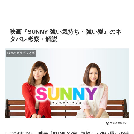
映画『SUNNY 強い気持ち・強い愛』のネ
タバレ考察・解説
映画のネタバレ考察
2024.09.19
この記事では、
映画『SUNNY 強い気持ち・強い愛』の結