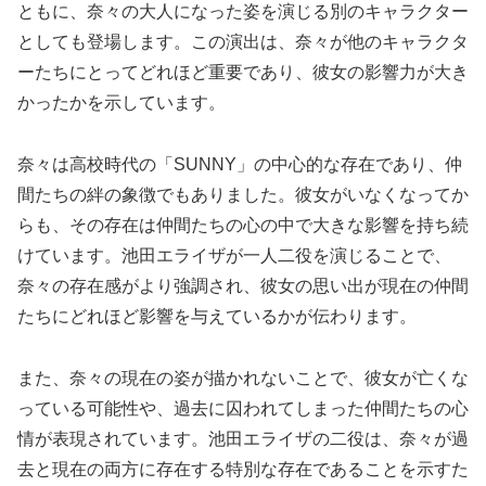
ともに、奈々の大人になった姿を演じる別のキャラクター
としても登場します。この演出は、奈々が他のキャラクタ
ーたちにとってどれほど重要であり、彼女の影響力が大き
かったかを示しています。
奈々は高校時代の「SUNNY」の中心的な存在であり、仲
間たちの絆の象徴でもありました。彼女がいなくなってか
らも、その存在は仲間たちの心の中で大きな影響を持ち続
けています。池田エライザが一人二役を演じることで、
奈々の存在感がより強調され、彼女の思い出が現在の仲間
たちにどれほど影響を与えているかが伝わります。
また、奈々の現在の姿が描かれないことで、彼女が亡くな
っている可能性や、過去に囚われてしまった仲間たちの心
情が表現されています。池田エライザの二役は、奈々が過
去と現在の両方に存在する特別な存在であることを示すた