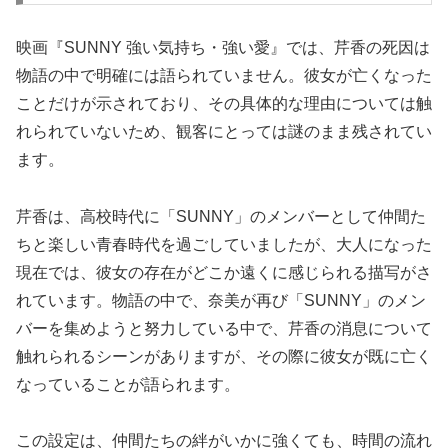
映画『SUNNY 強い気持ち・強い愛』では、芹香の死因は
物語の中で明確には語られていません。彼女が亡くなった
ことだけが示されており、その具体的な理由については触
れられていないため、観客にとっては謎のまま残されてい
ます。
芹香は、高校時代に「SUNNY」のメンバーとして仲間た
ちと楽しい青春時代を過ごしていましたが、大人になった
現在では、彼女の存在がどこか遠くに感じられる描写がさ
れています。物語の中で、奈美が再び「SUNNY」のメン
バーを集めようと努力している中で、芹香の消息について
触れられるシーンがありますが、その際に彼女が既に亡く
なっていることが語られます。
この設定は、仲間たちの絆がいかに強くても、時間の流れ