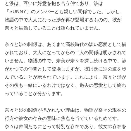
と渉は、互いに好意を抱き合う仲であり、渉は
「SUNNY」のメンバーとも親しい関係でした。しかし、
物語の中で大人になった渉が再び登場するものの、彼が
奈々と結婚していることは語られていません。
奈々と渉の関係は、あくまで高校時代の淡い恋愛として描
かれており、大人になってからの二人の関係は明かされて
いません。物語の中で、奈美が奈々を探し続ける中で、渉
がかつての仲間として登場しますが、彼は既に別の道を歩
んでいることが示されています。これにより、奈々と渉が
その後も一緒にいるわけではなく、過去の恋愛として終わ
っていることが分かります。
奈々と渉の関係が描かれない理由は、物語が奈々の現在の
行方や彼女の存在の意味に焦点を当てているためです。
奈々は仲間たちにとって特別な存在であり、彼女の存在を