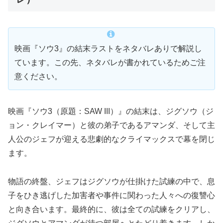
映画『ソウ3』の結末ラストをネタバレありで解説し
ています。この先、ネタバレが書かれているためご注
意ください。
映画『ソウ3（原題：SAW III）』の結末は、ジグソウ（ジ
ョン・クレイマー）と彼の弟子であるアマンダ、そして主
人公のジェフが迎える悲劇的なクライマックスで幕を閉じ
ます。
物語の終盤、ジェフはジグソウが仕掛けた試練の中で、息
子をひき逃げした加害者や事件に関わった人々への復讐心
と向き合います。最終的に、彼は全ての試練をクリアし、