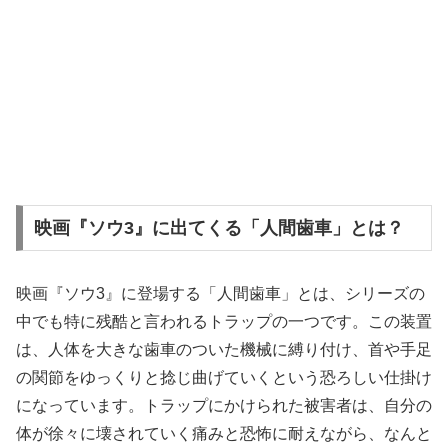
映画『ソウ3』に出てくる「人間歯車」とは？
映画『ソウ3』に登場する「人間歯車」とは、シリーズの
中でも特に残酷と言われるトラップの一つです。この装置
は、人体を大きな歯車のついた機械に縛り付け、首や手足
の関節をゆっくりと捻じ曲げていくという恐ろしい仕掛け
になっています。トラップにかけられた被害者は、自分の
体が徐々に壊されていく痛みと恐怖に耐えながら、なんと