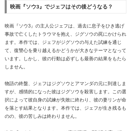
映画『ソウ3』でジェフはその後どうなる？
映画『ソウ3』の主人公ジェフは、過去に息子をひき逃げ
事故で亡くしたトラウマを抱え、ジグソウの罠にかけられ
ます。本作では、ジェフがジグソウの与えた試練を通じ
て、復讐心を乗り越えるかどうかが大きなテーマとなって
います。しかし、彼の行動は必ずしも最善の結果をもたら
しません。
物語の終盤、ジェフはジグソウとアマンダの元に到達しま
すが、感情的になった彼はジグソウを殺害します。この選
択によって彼自身の試練が失敗に終わり、彼の妻リンが命
を落とす結果となります。本作では、ジェフが生き残るも
のの、彼の苦しみは終わりません。