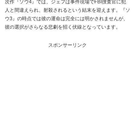
次作『ソウ4』では、ジェフは事件現場でFBI捜査官に犯
人と間違えられ、射殺されるという結末を迎えます。『ソ
ウ3』の時点では彼の運命は完全には明かされませんが、
彼の選択がさらなる悲劇を招く伏線となっています。
スポンサーリンク