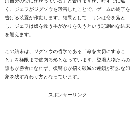
は自分の命にかかっている」と告げますが、時すでに遅
く、ジェフがジグソウを殺害したことで、ゲームの終了を
告げる装置が作動します。結果として、リンは命を落と
し、ジェフは娘を救う手がかりを失うという悲劇的な結末
を迎えます。
この結末は、ジグソウの哲学である「命を大切にするこ
と」を極限まで皮肉る形となっています。登場人物たちの
誰もが勝者になれず、復讐心が招く破滅の連鎖が強烈な印
象を残す終わり方となっています。
スポンサーリンク