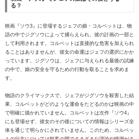
る？
映画『ソウ3』に登場するジェフの娘・コルベットは、物
語の中でジグソウによって捕らえられ、彼の計画の一部と
して利用されます。コルベットは直接的な危害を加えられ
ることはありませんが、彼女の命運はジェフの選択にかか
っています。ジグソウは、ジェフに与えられる最後の試練
の中で、娘の安全を守るための行動を取ることを求めま
す。
物語のクライマックスで、ジェフがジグソウを殺害した結
果、コルベットがどのような運命をたどるのかは映画の中
で明確に描かれていません。コルベットは次作『ソウ4』
にも登場せず、彼女のその後についての情報はシリーズ全
体を通じて明らかにされていません。このため、コルベッ
トの行方については観客の間でさまざまな議論や憶測がさ