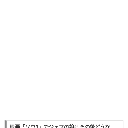
映画『ソウ3』でジェフの娘はその後どうな