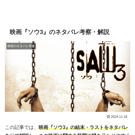
映画『ソウ3』のネタバレ考察・解説
映画のネタバレ考察
2024.11.18
この記事では、
映画『ソウ3』の結末・ラストをネタバレ