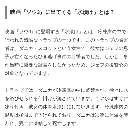
映画『ソウ3』に出てくる「氷漬け」とは？
映画『ソウ3』に登場する「氷漬け」とは、冷凍庫の中で
行われる残酷なトラップの一つです。このトラップの被害
者は、ダニカ・スコットという女性で、彼女はジェフの息
子が亡くなったひき逃げ事件の目撃者でした。しかし、事
件当時に重要な証言をしなかったため、ジェフの復讐心の
対象となっています。
トラップでは、ダニカが冷凍庫の中に監禁され、徐々に水
を浴びせられる仕掛けが施されています。この水はすぐに
凍り付き、彼女の体を氷漬けにしていきます。冷凍庫内の
温度は極限まで下げられており、ダニカは次第に体温を奪
われ、完全に凍結して死亡します。