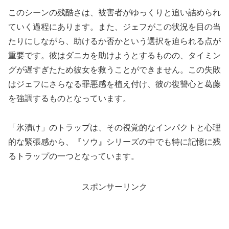
このシーンの残酷さは、被害者がゆっくりと追い詰められ
ていく過程にあります。また、ジェフがこの状況を目の当
たりにしながら、助けるか否かという選択を迫られる点が
重要です。彼はダニカを助けようとするものの、タイミン
グが遅すぎたため彼女を救うことができません。この失敗
はジェフにさらなる罪悪感を植え付け、彼の復讐心と葛藤
を強調するものとなっています。
「氷漬け」のトラップは、その視覚的なインパクトと心理
的な緊張感から、『ソウ』シリーズの中でも特に記憶に残
るトラップの一つとなっています。
スポンサーリンク