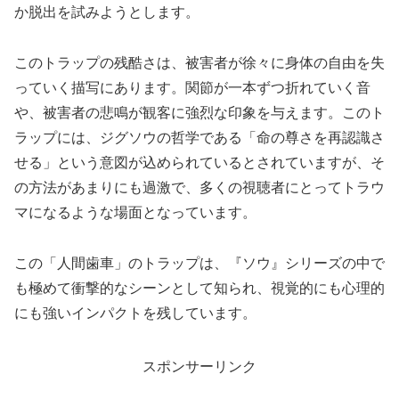
か脱出を試みようとします。
このトラップの残酷さは、被害者が徐々に身体の自由を失
っていく描写にあります。関節が一本ずつ折れていく音
や、被害者の悲鳴が観客に強烈な印象を与えます。このト
ラップには、ジグソウの哲学である「命の尊さを再認識さ
せる」という意図が込められているとされていますが、そ
の方法があまりにも過激で、多くの視聴者にとってトラウ
マになるような場面となっています。
この「人間歯車」のトラップは、『ソウ』シリーズの中で
も極めて衝撃的なシーンとして知られ、視覚的にも心理的
にも強いインパクトを残しています。
スポンサーリンク