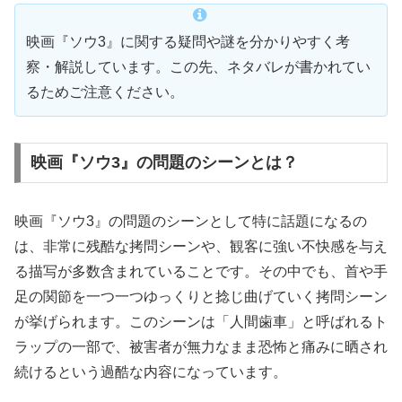
映画『ソウ3』に関する疑問や謎を分かりやすく考
察・解説しています。この先、ネタバレが書かれてい
るためご注意ください。
映画『ソウ3』の問題のシーンとは？
映画『ソウ3』の問題のシーンとして特に話題になるの
は、非常に残酷な拷問シーンや、観客に強い不快感を与え
る描写が多数含まれていることです。その中でも、首や手
足の関節を一つ一つゆっくりと捻じ曲げていく拷問シーン
が挙げられます。このシーンは「人間歯車」と呼ばれるト
ラップの一部で、被害者が無力なまま恐怖と痛みに晒され
続けるという過酷な内容になっています。