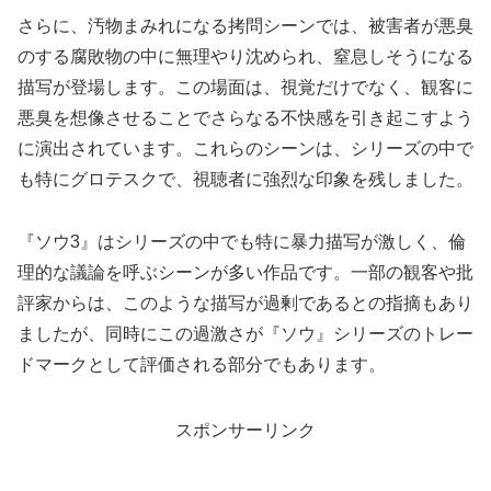
さらに、汚物まみれになる拷問シーンでは、被害者が悪臭
のする腐敗物の中に無理やり沈められ、窒息しそうになる
描写が登場します。この場面は、視覚だけでなく、観客に
悪臭を想像させることでさらなる不快感を引き起こすよう
に演出されています。これらのシーンは、シリーズの中で
も特にグロテスクで、視聴者に強烈な印象を残しました。
『ソウ3』はシリーズの中でも特に暴力描写が激しく、倫
理的な議論を呼ぶシーンが多い作品です。一部の観客や批
評家からは、このような描写が過剰であるとの指摘もあり
ましたが、同時にこの過激さが『ソウ』シリーズのトレー
ドマークとして評価される部分でもあります。
スポンサーリンク