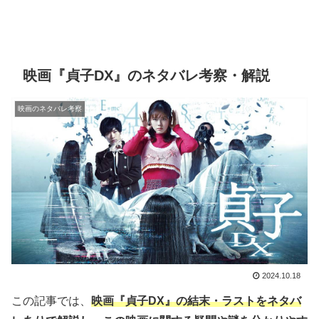
映画『貞子DX』のネタバレ考察・解説
映画のネタバレ考察
2024.10.18
この記事では、
映画『貞子DX』の結末・ラストをネタバ