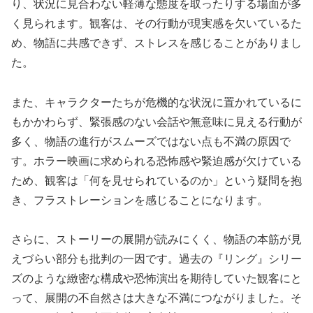
り、状況に見合わない軽薄な態度を取ったりする場面が多
く見られます。観客は、その行動が現実感を欠いているた
め、物語に共感できず、ストレスを感じることがありまし
た。
また、キャラクターたちが危機的な状況に置かれているに
もかかわらず、緊張感のない会話や無意味に見える行動が
多く、物語の進行がスムーズではない点も不満の原因で
す。ホラー映画に求められる恐怖感や緊迫感が欠けている
ため、観客は「何を見せられているのか」という疑問を抱
き、フラストレーションを感じることになります。
さらに、ストーリーの展開が読みにくく、物語の本筋が見
えづらい部分も批判の一因です。過去の『リング』シリー
ズのような緻密な構成や恐怖演出を期待していた観客にと
って、展開の不自然さは大きな不満につながりました。そ