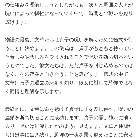
の仕組みを理解しようとしながらも、次々と周囲の人々が
呪いによって犠牲になっていく中で、時間との戦いを繰り
広げます。
物語の最後、文華たちは貞子の呪いを解くために儀式を行
うことに決めます。この儀式は、貞子がもともと持ってい
た苦しみや悲しみを受け入れることで呪いを断ち切るとい
うものでした。彼女たちは、ただ貞子を封じ込めるのでは
なく、その存在と向き合うことを選びます。儀式の中で、
文華は貞子の過去の悲劇を知り、彼女に対して恐怖ではな
く同情と理解を示します。
最終的に、文華は命を懸けて貞子に手を差し伸べ、呪いの
連鎖を断ち切ることに成功します。貞子の霊は静かに消え
去り、呪いは消滅したかのように見えます。文華と仲間た
ちは無事に生き残り、恐怖の一夜を乗り越えたことに安堵