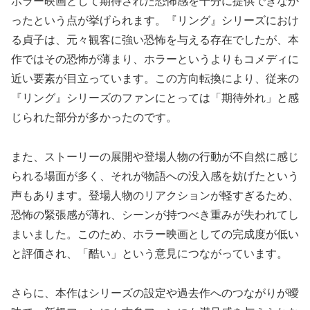
ホラー映画として期待された恐怖感を十分に提供できなか
ったという点が挙げられます。『リング』シリーズにおけ
る貞子は、元々観客に強い恐怖を与える存在でしたが、本
作ではその恐怖が薄まり、ホラーというよりもコメディに
近い要素が目立っています。この方向転換により、従来の
『リング』シリーズのファンにとっては「期待外れ」と感
じられた部分が多かったのです。
また、ストーリーの展開や登場人物の行動が不自然に感じ
られる場面が多く、それが物語への没入感を妨げたという
声もあります。登場人物のリアクションが軽すぎるため、
恐怖の緊張感が薄れ、シーンが持つべき重みが失われてし
まいました。このため、ホラー映画としての完成度が低い
と評価され、「酷い」という意見につながっています。
さらに、本作はシリーズの設定や過去作へのつながりが曖