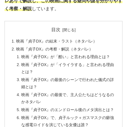
レありで解説し、この映画に関する疑問や謎を分かりやす
く考察・解説
しています。
目次
映画『貞子DX』の結末・ラスト（ネタバレ）
映画『貞子DX』の考察・解説（ネタバレ）
映画『貞子DX』が「酷い」と言われる理由とは？
映画『貞子DX』が「イライラする」と言われる理由
とは？
映画『貞子DX』の最後のシーンで行われた儀式の詳
細とは？
映画『貞子DX』の最後で、主人公たちはどうなるの
かネタバレ
映画『貞子DX』のエンドロール後のメタ演出とは？
映画『貞子DX』で、貞子ルック＋ガスマスクの癖強
な感電ロイドを演じている女優は誰？