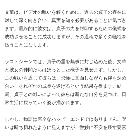
文華は、ビデオの呪いを解くために、過去の貞子の存在に
対して深く向き合い、真実を知る必要があることに気づき
ます。最終的に彼女は、貞子の力を封印するための儀式を
成功させることに成功しますが、その過程で多くの犠牲を
払うことになります。
ラストシーンでは、貞子の霊を無事に封じ込めた後、文華
と彼女の仲間たちはほっとした様子を見せます。しかし、
この戦いを通じて彼らは、恐怖に直面しながらも絆を深め
合い、それぞれの成長を遂げるという結果を得ます。結
局、貞子との戦いによって彼らは新たな自分を見つけ、日
常生活に戻っていく姿が描かれます。
しかし、物語は完全なハッピーエンドではありません。呪
いは断ち切れたように見えますが、微妙に不安を残す要素