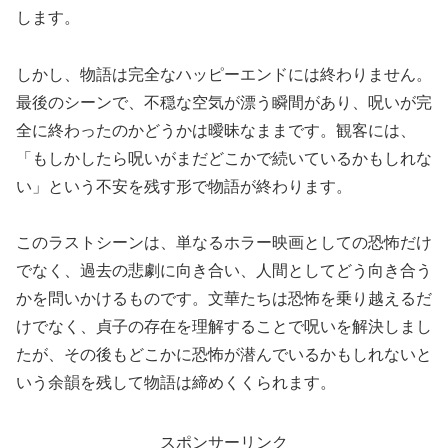
します。
しかし、物語は完全なハッピーエンドには終わりません。
最後のシーンで、不穏な空気が漂う瞬間があり、呪いが完
全に終わったのかどうかは曖昧なままです。観客には、
「もしかしたら呪いがまだどこかで続いているかもしれな
い」という不安を残す形で物語が終わります。
このラストシーンは、単なるホラー映画としての恐怖だけ
でなく、過去の悲劇に向き合い、人間としてどう向き合う
かを問いかけるものです。文華たちは恐怖を乗り越えるだ
けでなく、貞子の存在を理解することで呪いを解決しまし
たが、その後もどこかに恐怖が潜んでいるかもしれないと
いう余韻を残して物語は締めくくられます。
スポンサーリンク