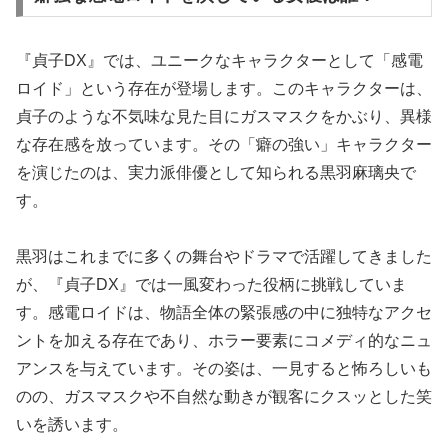
『貞子DX』では、ユニークなキャラクターとして「感電
ロイド」という存在が登場します。このキャラクターは、
貞子のような不気味な見た目にガスマスクをかぶり、異様
な存在感を放っています。その「癖の強い」キャラクター
を演じたのは、実力派俳優として知られる黒羽麻璃央で
す。
黒羽はこれまでに多くの舞台やドラマで活躍してきました
が、『貞子DX』では一風変わった役柄に挑戦していま
す。感電ロイドは、物語全体の緊張感の中に独特なアクセ
ントを加える存在であり、ホラー要素にコメディ的なニュ
アンスを与えています。その姿は、一見すると怖ろしいも
のの、ガスマスクや不自然な動きが観客にクスッとした笑
いを誘います。