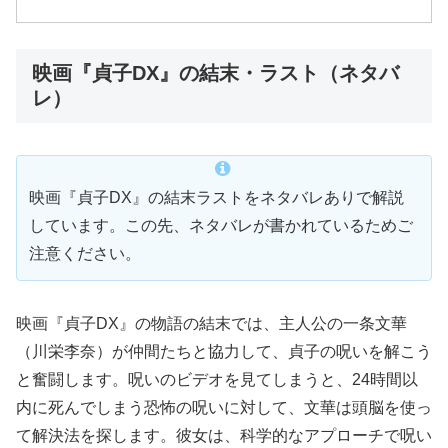
映画『貞子DX』の結末・ラスト（ネタバ
レ）
映画『貞子DX』の結末ラストをネタバレありで解説
しています。この先、ネタバレが書かれているためご
注意ください。
映画『貞子DX』の物語の結末では、主人公の一条文華
（川栄李奈）が仲間たちと協力して、貞子の呪いを解こう
と奮闘します。呪いのビデオを見てしまうと、24時間以
内に死んでしまう恐怖の呪いに対して、文華は頭脳を使っ
て解決法を探します。彼女は、科学的なアプローチで呪い