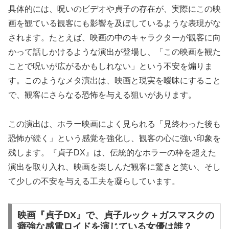
具体的には、呪いのビデオや貞子の存在が、実際にこの映
画を観ている観客にも影響を及ぼしているような表現がな
されます。たとえば、映画の中のキャラクターが観客に向
かって話しかけるような演出が登場し、「この映画を観た
ことで呪いが広がるかもしれない」という不安を煽りま
す。このようなメタ演出は、映画と現実を曖昧にすること
で、観客にさらなる恐怖を与える狙いがあります。
この演出は、ホラー映画によく見られる「見終わった後も
恐怖が続く」という感覚を強化し、観客の心に強い印象を
残します。『貞子DX』は、伝統的なホラーの枠を超えた
演出を取り入れ、映画を楽しんだ観客に驚きと笑い、そし
て少しの不安を与える工夫を凝らしています。
映画『貞子DX』で、貞子ルック＋ガスマスクの
癖強な感電ロイドを演じている女優は誰？