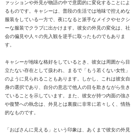
ァッションや外見が物語の中で意図的に変化することによ
るものです。キャシーは、普段の生活では地味で控えめな
服装をしている一方で、夜になると派手なメイクやセクシ
ーな服装でクラブに出かけます。彼女の外見の変化は、社
会の偏見や人々の先入観を逆手に取ったものでもありま
す。
キャシーが地味な格好をしているとき、彼女は周囲から目
立たない存在として扱われ、まるで「もう若くない女性」
のように見られることもあります。しかし、これは彼女自
身の選択であり、自分の意志で他人の目を欺きながら生き
ていることを示しています。また、彼女が持つ内面の強さ
や復讐への執念は、外見とは裏腹に非常に若々しく、情熱
的なものです。
「おばさんに見える」という印象は、あくまで彼女の外見