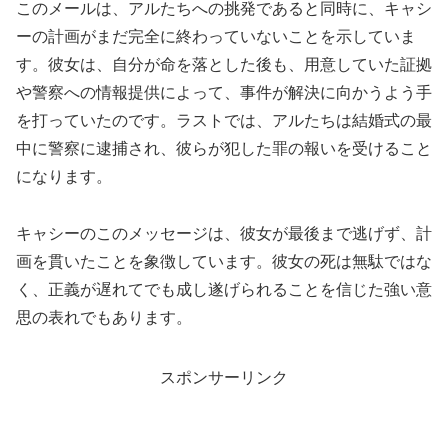
このメールは、アルたちへの挑発であると同時に、キャシ
ーの計画がまだ完全に終わっていないことを示していま
す。彼女は、自分が命を落とした後も、用意していた証拠
や警察への情報提供によって、事件が解決に向かうよう手
を打っていたのです。ラストでは、アルたちは結婚式の最
中に警察に逮捕され、彼らが犯した罪の報いを受けること
になります。
キャシーのこのメッセージは、彼女が最後まで逃げず、計
画を貫いたことを象徴しています。彼女の死は無駄ではな
く、正義が遅れてでも成し遂げられることを信じた強い意
思の表れでもあります。
スポンサーリンク