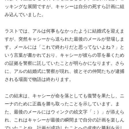
ッキングな展開ですが、キャシーは自分の死すら計画に組
み込んでいました。
ラストでは、アルは何事もなかったように結婚式を迎えま
すが、突然キャシーから送られた最後のメールが登場しま
す。メールには「これで終わりだと思ってないよね？」と
いう言葉が書かれており、キャシーが彼らの罪を暴くため
の証拠を警察に託していたことが明らかになります。さら
に、アルの結婚式に警察が現れ、彼とその仲間たちが逮捕
される場面で物語は終わります。
この結末は、キャシーが命を落としても復讐を果たし、ニ
ーナのために正義を勝ち取ったことを示しています。ま
た、最後のメールにはウィンクの絵文字「；）」が添えら
れ、これはキャシーが最後の瞬間まで自分の計画を楽しん
でいたことや、計画が成功したことへの皮肉な勝利を示し