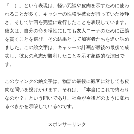
「；）」という表現は、軽い冗談や皮肉を示すために使わ
れることが多く、キャシーの性格や彼女が持っていた冷静
さ、そして計画を完璧に遂行したことを表現しています。
彼女は、自分の命を犠牲にしても友人ニーナのために正義
を貫くことを選び、その結果として加害者たちを追い詰め
ました。この絵文字は、キャシーの計画が最後の最後で成
功し、彼女の意志が勝利したことを示す象徴的な演出で
す。
このウィンクの絵文字は、物語の最後に観客に対しても皮
肉な問いを投げかけます。それは、「本当にこれで終わり
なのか？」という問いであり、社会が今後どのように変わ
るべきかを示唆しているのです。
スポンサーリンク