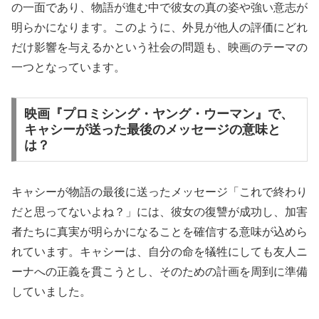
の一面であり、物語が進む中で彼女の真の姿や強い意志が
明らかになります。このように、外見が他人の評価にどれ
だけ影響を与えるかという社会の問題も、映画のテーマの
一つとなっています。
映画『プロミシング・ヤング・ウーマン』で、
キャシーが送った最後のメッセージの意味と
は？
キャシーが物語の最後に送ったメッセージ「これで終わり
だと思ってないよね？」には、彼女の復讐が成功し、加害
者たちに真実が明らかになることを確信する意味が込めら
れています。キャシーは、自分の命を犠牲にしても友人ニ
ーナへの正義を貫こうとし、そのための計画を周到に準備
していました。