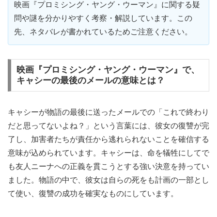
映画『プロミシング・ヤング・ウーマン』に関する疑
問や謎を分かりやすく考察・解説しています。この
先、ネタバレが書かれているためご注意ください。
映画『プロミシング・ヤング・ウーマン』で、
キャシーの最後のメールの意味とは？
キャシーが物語の最後に送ったメールでの「これで終わり
だと思ってないよね？」という言葉には、彼女の復讐が完
了し、加害者たちが責任から逃れられないことを確信する
意味が込められています。キャシーは、命を犠牲にしてで
も友人ニーナへの正義を貫こうとする強い決意を持ってい
ました。物語の中で、彼女は自らの死をも計画の一部とし
て使い、復讐の成功を確実なものにしています。