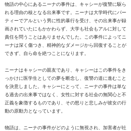
物語の中心にあるニーナの事件は、キャシーが復讐に駆ら
れる理由の核となる出来事です。ニーナは大学時代にパー
ティーでアルという男に性的暴行を受け、その出来事が録
画されていたにもかかわらず、大学も社会もアルに対して
責任を問うことはありませんでした。この事件によってニ
ーナは深く傷つき、精神的なダメージから回復することが
できず、自ら命を絶つことになります。
ニーナはキャシーの親友であり、キャシーはこの事件をき
っかけに医学生としての夢を断念し、復讐の道に進むこと
を決意しました。キャシーにとって、ニーナの事件は単な
る過去の出来事ではなく、女性に対する社会の無関心と不
正義を象徴するものであり、その怒りと悲しみが彼女の行
動の原動力となっています。
物語は、ニーナの事件がどのように無視され、加害者が社