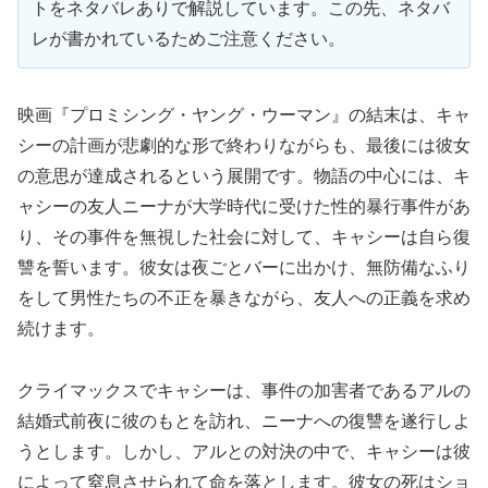
トをネタバレありで解説しています。この先、ネタバ
レが書かれているためご注意ください。
映画『プロミシング・ヤング・ウーマン』の結末は、キャ
シーの計画が悲劇的な形で終わりながらも、最後には彼女
の意思が達成されるという展開です。物語の中心には、キ
ャシーの友人ニーナが大学時代に受けた性的暴行事件があ
り、その事件を無視した社会に対して、キャシーは自ら復
讐を誓います。彼女は夜ごとバーに出かけ、無防備なふり
をして男性たちの不正を暴きながら、友人への正義を求め
続けます。
クライマックスでキャシーは、事件の加害者であるアルの
結婚式前夜に彼のもとを訪れ、ニーナへの復讐を遂行しよ
うとします。しかし、アルとの対決の中で、キャシーは彼
によって窒息させられて命を落とします。彼女の死はショ