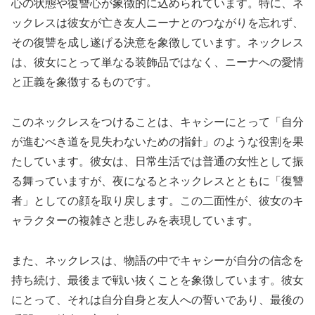
心の状態や復讐心が象徴的に込められています。特に、ネ
ックレスは彼女が亡き友人ニーナとのつながりを忘れず、
その復讐を成し遂げる決意を象徴しています。ネックレス
は、彼女にとって単なる装飾品ではなく、ニーナへの愛情
と正義を象徴するものです。
このネックレスをつけることは、キャシーにとって「自分
が進むべき道を見失わないための指針」のような役割を果
たしています。彼女は、日常生活では普通の女性として振
る舞っていますが、夜になるとネックレスとともに「復讐
者」としての顔を取り戻します。この二面性が、彼女のキ
ャラクターの複雑さと悲しみを表現しています。
また、ネックレスは、物語の中でキャシーが自分の信念を
持ち続け、最後まで戦い抜くことを象徴しています。彼女
にとって、それは自分自身と友人への誓いであり、最後の