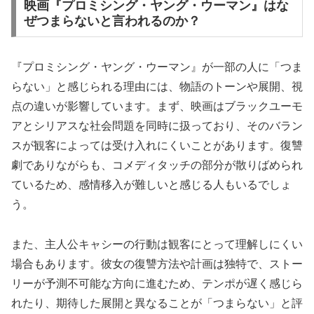
映画『プロミシング・ヤング・ウーマン』はな
ぜつまらないと言われるのか？
『プロミシング・ヤング・ウーマン』が一部の人に「つま
らない」と感じられる理由には、物語のトーンや展開、視
点の違いが影響しています。まず、映画はブラックユーモ
アとシリアスな社会問題を同時に扱っており、そのバラン
スが観客によっては受け入れにくいことがあります。復讐
劇でありながらも、コメディタッチの部分が散りばめられ
ているため、感情移入が難しいと感じる人もいるでしょ
う。
また、主人公キャシーの行動は観客にとって理解しにくい
場合もあります。彼女の復讐方法や計画は独特で、ストー
リーが予測不可能な方向に進むため、テンポが遅く感じら
れたり、期待した展開と異なることが「つまらない」と評