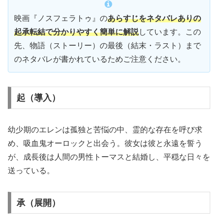
映画『ノスフェラトゥ』の
あらすじをネタバレありの
起承転結で分かりやすく簡単に解説
しています。この
先、物語（ストーリー）の最後（結末・ラスト）まで
のネタバレが書かれているためご注意ください。
起（導入）
幼少期のエレンは孤独と苦悩の中、霊的な存在を呼び求
め、吸血鬼オーロックと出会う。彼女は彼と永遠を誓う
が、成長後は人間の男性トーマスと結婚し、平穏な日々を
送っている。
承（展開）