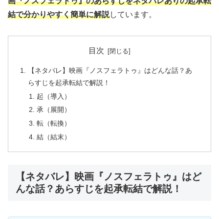
画『ノスフェラトゥ』のあらすじをネタバレありの起承転
結で分かりやすく簡単に解説
しています。
目次
【ネタバレ】映画『ノスフェラトゥ』はどんな話？あ
らすじを起承転結で解説！
起（導入）
承（展開）
転（転換）
結（結末）
【ネタバレ】映画『ノスフェラトゥ』はど
んな話？あらすじを起承転結で解説！