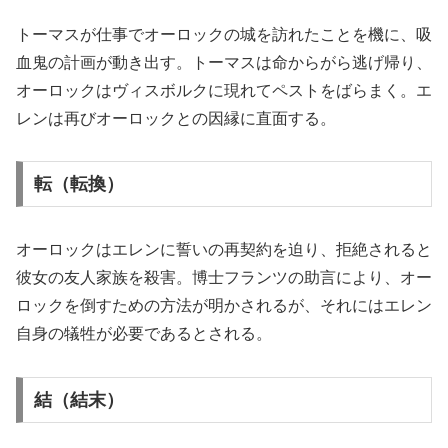
トーマスが仕事でオーロックの城を訪れたことを機に、吸
血鬼の計画が動き出す。トーマスは命からがら逃げ帰り、
オーロックはヴィスボルクに現れてペストをばらまく。エ
レンは再びオーロックとの因縁に直面する。
転（転換）
オーロックはエレンに誓いの再契約を迫り、拒絶されると
彼女の友人家族を殺害。博士フランツの助言により、オー
ロックを倒すための方法が明かされるが、それにはエレン
自身の犠牲が必要であるとされる。
結（結末）