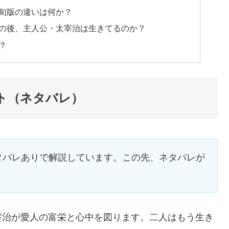
旬版の違いは何か？
の後、主人公・太宰治は生きてるのか？
？
ト（ネタバレ）
タバレありで解説しています。この先、ネタバレが
宰治が愛人の富栄と心中を図ります。二人はもう生き