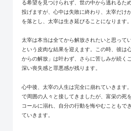
る希望を見つけられず、世の中から逃れるた
投げますが、心中は失敗に終わり、太宰だけ
を落とし、太宰は生き延びることになります
太宰は本当は全てから解放されたいと思って
という皮肉な結果を迎えます。この時、彼は
からの解放」は叶わず、さらに苦しみが続く
深い喪失感と罪悪感が残ります。
心中後、太宰の人生は完全に崩れていきます
で周囲の人々と接してきましたが、富栄の死
コールに溺れ、自分の行動を悔やむこともで
ていきます。