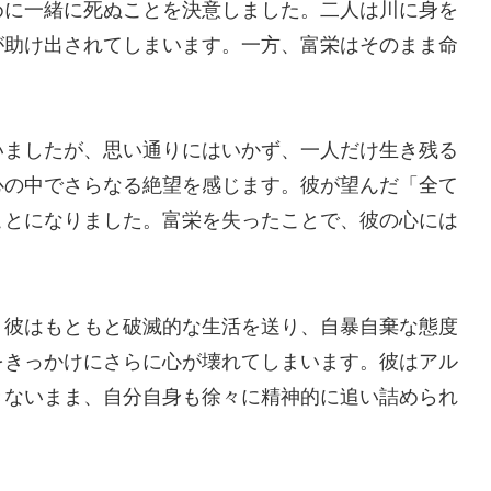
めに一緒に死ぬことを決意しました。二人は川に身を
が助け出されてしまいます。一方、富栄はそのまま命
。
いましたが、思い通りにはいかず、一人だけ生き残る
心の中でさらなる絶望を感じます。彼が望んだ「全て
ことになりました。富栄を失ったことで、彼の心には
。彼はもともと破滅的な生活を送り、自暴自棄な態度
をきっかけにさらに心が壊れてしまいます。彼はアル
きないまま、自分自身も徐々に精神的に追い詰められ