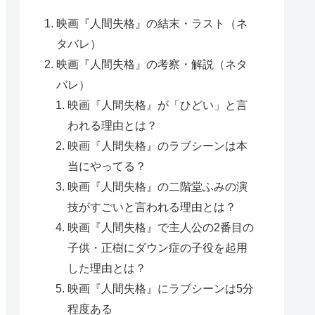
映画『人間失格』の結末・ラスト（ネ
タバレ）
映画『人間失格』の考察・解説（ネタ
バレ）
映画『人間失格』が「ひどい」と言
われる理由とは？
映画『人間失格』のラブシーンは本
当にやってる？
映画『人間失格』の二階堂ふみの演
技がすごいと言われる理由とは？
映画『人間失格』で主人公の2番目の
子供・正樹にダウン症の子役を起用
した理由とは？
映画『人間失格』にラブシーンは5分
程度ある