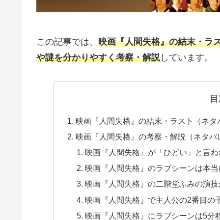
この記事では、
映画『人間失格』の結末・ラ
や謎を分かりやすく考察・解説
しています。
目
映画『人間失格』の結末・ラスト（ネタ
映画『人間失格』の考察・解説（ネタバ
映画『人間失格』が「ひどい」と言わ
映画『人間失格』のラブシーンは本当
映画『人間失格』の二階堂ふみの演技
映画『人間失格』で主人公の2番目の
映画『人間失格』にラブシーンは5分