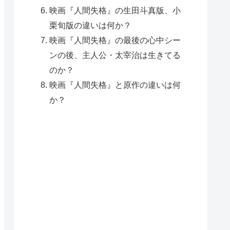
映画『人間失格』の生田斗真版、小
栗旬版の違いは何か？
映画『人間失格』の最後の心中シー
ンの後、主人公・太宰治は生きてる
のか？
映画『人間失格』と原作の違いは何
か？