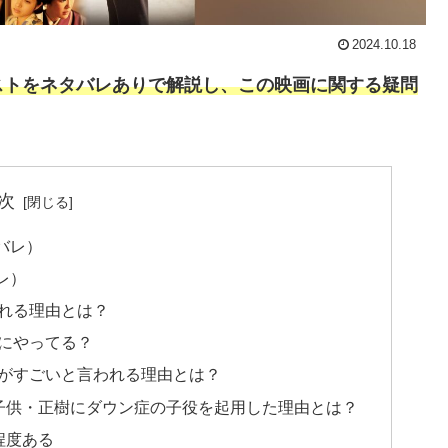
2024.10.18
ストをネタバレありで解説し、この映画に関する疑問
次
バレ）
レ）
れる理由とは？
にやってる？
がすごいと言われる理由とは？
子供・正樹にダウン症の子役を起用した理由とは？
程度ある