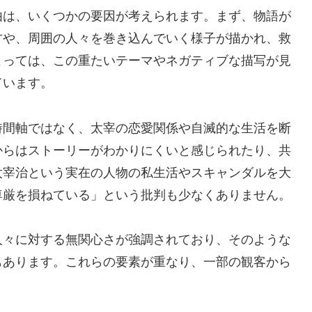
由は、いくつかの要因が考えられます。まず、物語が
方や、周囲の人々を巻き込んでいく様子が描かれ、救
よっては、この重たいテーマやネガティブな描写が見
ています。
時間軸ではなく、太宰の恋愛関係や自滅的な生活を断
からはストーリーがわかりにくいと感じられたり、共
太宰治という実在の人物の私生活やスキャンダルを大
尊厳を損ねている」という批判も少なくありません。
人々に対する無関心さが強調されており、そのような
もあります。これらの要素が重なり、一部の観客から
。