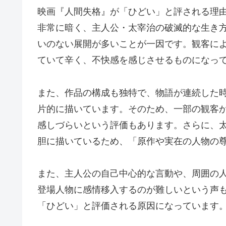
映画『人間失格』が「ひどい」と評される理
非常に暗く、主人公・太宰治の破滅的な生き
いのない展開が多いことが一因です。観客に
ていて辛く、不快感を感じさせるものになっ
また、作品の構成も独特で、物語が連続した
片的に描いています。そのため、一部の観客
感しづらいという評価もあります。さらに、
胆に描いているため、「原作や実在の人物の
また、主人公の自己中心的な言動や、周囲の
登場人物に感情移入するのが難しいという声
「ひどい」と評価される原因になっています