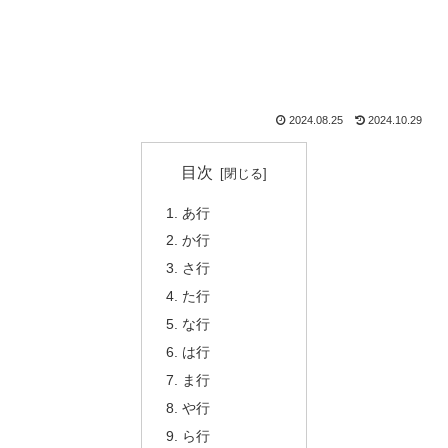
2024.08.25
2024.10.29
目次
あ行
か行
さ行
た行
な行
は行
ま行
や行
ら行