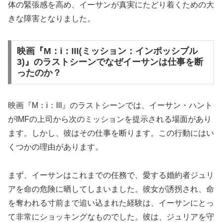
体の緊張感を高め、イーサンが真実にたどり着くための大
きな障害となりました。
映画『M：i：III(ミッション：インポッシブル
3)』のラストシーンでなぜイーサンは仕事を断
ったのか？
映画『M：i：III』のラストシーンでは、イーサン・ハント
がIMFの上司から次のミッションを提示される場面があり
ます。しかし、彼はその仕事を断ります。この行動にはい
くつかの理由があります。
まず、イーサンはこれまでの任務で、愛する婚約者ジュリ
アを命の危険に晒してしまいました。彼女が誘拐され、命
を奪われる寸前まで追い込まれた経験は、イーサンにとっ
て非常にショッキングなものでした。彼は、ジュリアを守