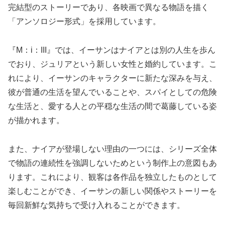
完結型のストーリーであり、各映画で異なる物語を描く
「アンソロジー形式」を採用しています。
『M：i：III』では、イーサンはナイアとは別の人生を歩ん
でおり、ジュリアという新しい女性と婚約しています。こ
れにより、イーサンのキャラクターに新たな深みを与え、
彼が普通の生活を望んでいることや、スパイとしての危険
な生活と、愛する人との平穏な生活の間で葛藤している姿
が描かれます。
また、ナイアが登場しない理由の一つには、シリーズ全体
で物語の連続性を強調しないためという制作上の意図もあ
ります。これにより、観客は各作品を独立したものとして
楽しむことができ、イーサンの新しい関係やストーリーを
毎回新鮮な気持ちで受け入れることができます。