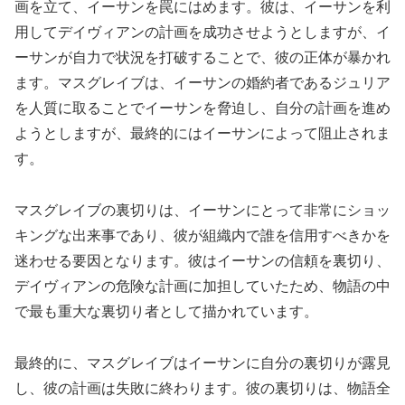
画を立て、イーサンを罠にはめます。彼は、イーサンを利
用してデイヴィアンの計画を成功させようとしますが、イ
ーサンが自力で状況を打破することで、彼の正体が暴かれ
ます。マスグレイブは、イーサンの婚約者であるジュリア
を人質に取ることでイーサンを脅迫し、自分の計画を進め
ようとしますが、最終的にはイーサンによって阻止されま
す。
マスグレイブの裏切りは、イーサンにとって非常にショッ
キングな出来事であり、彼が組織内で誰を信用すべきかを
迷わせる要因となります。彼はイーサンの信頼を裏切り、
デイヴィアンの危険な計画に加担していたため、物語の中
で最も重大な裏切り者として描かれています。
最終的に、マスグレイブはイーサンに自分の裏切りが露見
し、彼の計画は失敗に終わります。彼の裏切りは、物語全