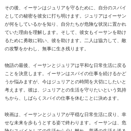
その後、イーサンはジュリアを守るために、自分のスパイ
としての秘密を彼女に打ち明けます。ジュリアはイーサン
が何をしているかを知り、自分たちが危険な状況に置かれ
ていた理由を理解します。そして、彼女もイーサンを助け
るために勇敢に戦い、彼を助けます。二人は協力して、敵
の攻撃をかわし、無事に生き残ります。
物語の最後、イーサンとジュリアは平和な日常生活に戻る
ことを決意します。イーサンはスパイの仕事を続けるかど
うか悩みますが、今はジュリアとの時間を大切にしたいと
考えます。彼は、ジュリアとの生活を守りたいという気持
ちから、しばらくスパイの仕事を休むことに決めます。
映画は、イーサンとジュリアが平穏な日常生活に戻り、幸
せな未来を歩もうとする姿で終わります。イーサンは、危
険なスパイとしての生活から少し離れ、普通の生活を送る