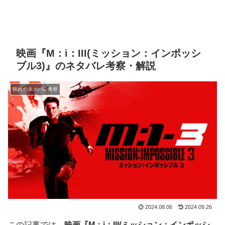
映画『M：i：III(ミッション：インポッシ
ブル3)』のネタバレ考察・解説
映画のネタバレ考察
2024.08.06
2024.09.26
この記事では、
映画『M：i：III(ミッション：インポッシ