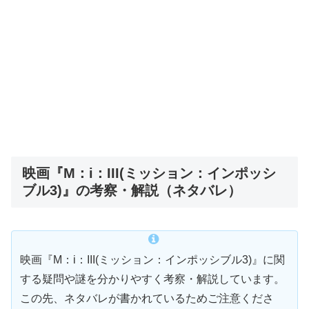
映画『M：i：III(ミッション：インポッシ
ブル3)』の考察・解説（ネタバレ）
映画『M：i：III(ミッション：インポッシブル3)』に関
する疑問や謎を分かりやすく考察・解説しています。
この先、ネタバレが書かれているためご注意くださ