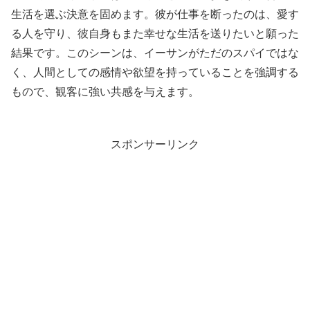
生活を選ぶ決意を固めます。彼が仕事を断ったのは、愛す
る人を守り、彼自身もまた幸せな生活を送りたいと願った
結果です。このシーンは、イーサンがただのスパイではな
く、人間としての感情や欲望を持っていることを強調する
もので、観客に強い共感を与えます。
スポンサーリンク