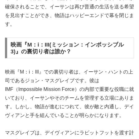
確保されることで、イーサンは再び普通の生活を送る希望
を見出すことができ、物語はハッピーエンドで幕を閉じま
す。
映画『M：i：III(ミッション：インポッシブル
3)』の裏切り者は誰か？
映画『M：i：III』での裏切り者は、イーサン・ハントの上
司であるジョン・マスグレイブです。彼は
IMF（Impossible Mission Force）の内部で重要な役職に就
いており、イーサンやそのチームを管理する立場にありま
す。しかし、物語が進むにつれて、彼が敵と内通し、デイ
ヴィアンと手を組んでいることが明らかになります。
マスグレイブは、デイヴィアンにラビットフットを渡す計