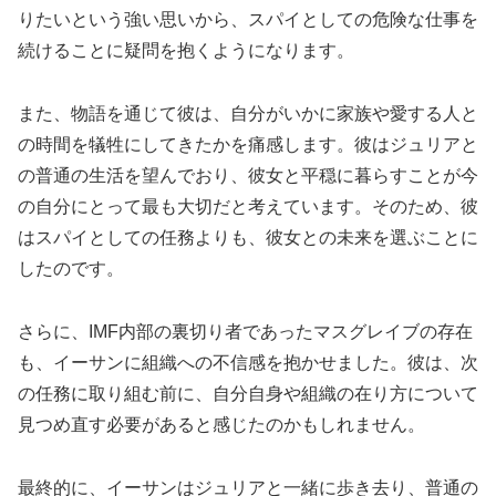
りたいという強い思いから、スパイとしての危険な仕事を
続けることに疑問を抱くようになります。
また、物語を通じて彼は、自分がいかに家族や愛する人と
の時間を犠牲にしてきたかを痛感します。彼はジュリアと
の普通の生活を望んでおり、彼女と平穏に暮らすことが今
の自分にとって最も大切だと考えています。そのため、彼
はスパイとしての任務よりも、彼女との未来を選ぶことに
したのです。
さらに、IMF内部の裏切り者であったマスグレイブの存在
も、イーサンに組織への不信感を抱かせました。彼は、次
の任務に取り組む前に、自分自身や組織の在り方について
見つめ直す必要があると感じたのかもしれません。
最終的に、イーサンはジュリアと一緒に歩き去り、普通の