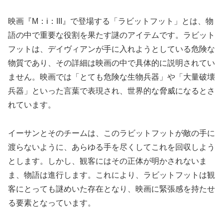
映画『M：i：III』で登場する「ラビットフット」とは、物
語の中で重要な役割を果たす謎のアイテムです。ラビット
フットは、デイヴィアンが手に入れようとしている危険な
物質であり、その詳細は映画の中で具体的に説明されてい
ません。映画では「とても危険な生物兵器」や「大量破壊
兵器」といった言葉で表現され、世界的な脅威になるとさ
れています。
イーサンとそのチームは、このラビットフットが敵の手に
渡らないように、あらゆる手を尽くしてこれを回収しよう
とします。しかし、観客にはその正体が明かされないま
ま、物語は進行します。これにより、ラビットフットは観
客にとっても謎めいた存在となり、映画に緊張感を持たせ
る要素となっています。