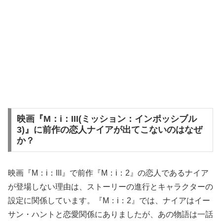
映画『M：i：III(ミッション：インポッシブル
3)』に前作の恋人ナイアが出てこないのはなぜ
か？
映画『M：i：III』で前作『M：i：2』の恋人であるナイア
が登場しない理由は、ストーリーの進行とキャラクターの
設定に関係しています。『M：i：2』では、ナイアはイー
サン・ハントと恋愛関係にありましたが、あの物語は一話