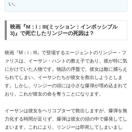
い。
映画『M：i：III(ミッション：インポッシブル
3)』で死亡したリンジーの死因は？
映画『M：i：III』で登場するエージェントのリンジー・フ
ァリスは、イーサン・ハントの教え子であり、彼が特に気
にかけていた人物です。物語の序盤で、彼女は敵に捕らえ
られてしまい、イーサンたちが彼女を救出しようとしま
す。しかし、リンジーの頭には小さな爆弾が埋め込まれて
おり、これが彼女の命を奪うことになります。
イーサンは彼女をヘリコプターで救出しますが、爆弾を無
力化する時間が足りず、爆弾は彼女の頭の中で爆発してし
まいます。これにより、リンジーは即死してしまいまし