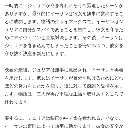
一時的に、ジュリアが命を奪われそうな緊迫したシーンが
ありますが、最終的にイーサンは彼女を無事に救出するこ
とに成功します。物語のクライマックスで、イーサンはジ
ュリアに自分がスパイであることを告白し、彼女を守るた
めにデイヴィアンと直接対決します。その後、イーサンは
ジュリアを巻き込んでしまったことを悔やみつつ、彼女を
守り抜く決意を新たにします。
映画の最後、ジュリアは無事に救出され、イーサンと再会
を果たします。彼女はイーサンが自分を助けるためにどれ
ほどの努力をしたかを知り、彼に対して感謝と愛情を示し
ます。物語は、二人が再び平穏な生活を取り戻すところで
終わります。
要するに、ジュリアは映画の中で命を奪われることなく、
イーサンの奮闘によって無事に助かります。彼女の安全が