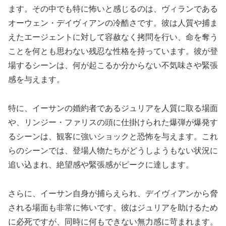
ます。その中でも特に怖いと感じるのは、ヴィランである
オーウェン・デイヴィアンの冷酷さです。彼は人質や捕ま
えたエージェントに対して容赦なく拷問を行い、命を奪う
ことを何とも思わない残忍な性格を持っています。彼が登
場するシーンは、何が起こるか分からない不気味さや緊張
感を与えます。
特に、イーサンの婚約者であるジュリアを人質に取る場面
や、リンジー・ファリスの頭に仕掛けられた爆弾が爆発す
るシーンは、観客に強いショックと恐怖を与えます。これ
らのシーンでは、登場人物たちがどうしようもない状況に
追い込まれ、絶望感や緊張感がピークに達します。
さらに、イーサン自身が捕らえられ、デイヴィアンから脅
される場面も非常に怖いです。彼はジュリアを助けるため
に必死ですが、同時に何もできない無力感に苛まれます。