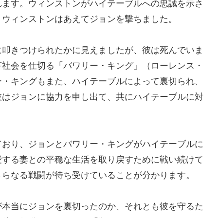
れます。ウィンストンがハイテーブルへの忠誠を示さ
、ウィンストンはあえてジョンを撃ちました。
に叩きつけられたかに見えましたが、彼は死んでいま
下社会を仕切る「バワリー・キング」（ローレンス・
ー・キングもまた、ハイテーブルによって裏切られ、
彼はジョンに協力を申し出て、共にハイテーブルに対
ており、ジョンとバワリー・キングがハイテーブルに
愛する妻との平穏な生活を取り戻すために戦い続けて
さらなる戦闘が待ち受けていることが分かります。
が本当にジョンを裏切ったのか、それとも彼を守るた