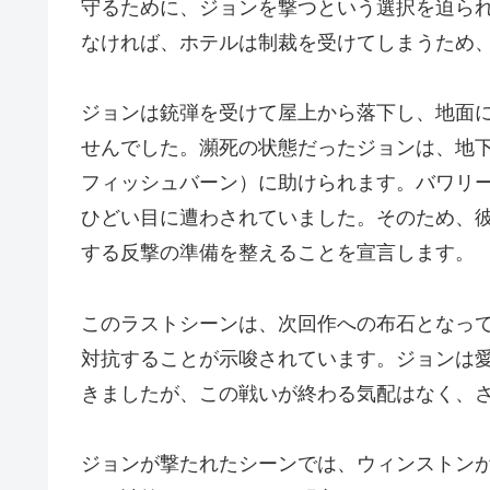
守るために、ジョンを撃つという選択を迫ら
なければ、ホテルは制裁を受けてしまうため
ジョンは銃弾を受けて屋上から落下し、地面
せんでした。瀕死の状態だったジョンは、地
フィッシュバーン）に助けられます。バワリ
ひどい目に遭わされていました。そのため、
する反撃の準備を整えることを宣言します。
このラストシーンは、次回作への布石となっ
対抗することが示唆されています。ジョンは
きましたが、この戦いが終わる気配はなく、
ジョンが撃たれたシーンでは、ウィンストン