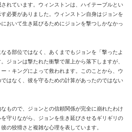
隠されています。ウィンストンは、ハイテーブルとい
示す必要がありました。ウィンストン自身はジョンを
いにおいて生き延びるためにジョンを撃つしかなかっ
になる部位ではなく、あくまでもジョンを「撃ったよ
す。ジョンは撃たれた衝撃で屋上から落下しますが、
リー・キングによって救われます。このことから、ウ
のではなく、彼を守るための計算があったのではない
的なもので、ジョンとの信頼関係が完全に崩れたわけ
ルを守りながら、ジョンを生き延びさせるギリギリの
、彼の狡猾さと複雑な心理を表しています。