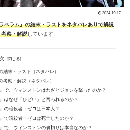
2024.10.17
パラベラム』の結末・ラストをネタバレありで解説
く考察・解説
しています。
次
の結末・ラスト（ネタバレ）
の考察・解説（ネタバレ）
ム』で、ウィンストンはわざとジョンを撃ったのか？
ム』はなぜ「ひどい」と言われるのか？
ム』の暗殺者・ゼロは日本人？
ム』で暗殺者・ゼロは死亡したのか？
ム』で、ウィンストンの裏切りは本当なのか？