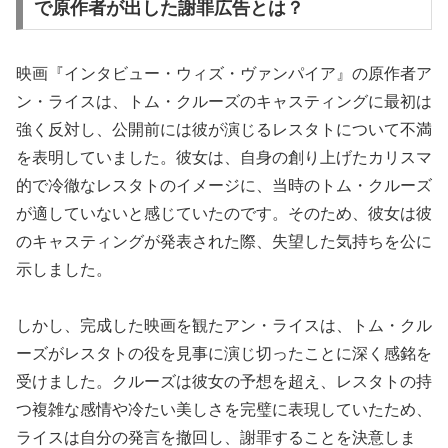
で原作者が出した謝罪広告とは？
映画『インタビュー・ウィズ・ヴァンパイア』の原作者ア
ン・ライスは、トム・クルーズのキャスティングに最初は
強く反対し、公開前には彼が演じるレスタトについて不満
を表明していました。彼女は、自身の創り上げたカリスマ
的で冷徹なレスタトのイメージに、当時のトム・クルーズ
が適していないと感じていたのです。そのため、彼女は彼
のキャスティングが発表された際、失望した気持ちを公に
示しました。
しかし、完成した映画を観たアン・ライスは、トム・クル
ーズがレスタトの役を見事に演じ切ったことに深く感銘を
受けました。クルーズは彼女の予想を超え、レスタトの持
つ複雑な感情や冷たい美しさを完璧に表現していたため、
ライスは自分の発言を撤回し、謝罪することを決意しま