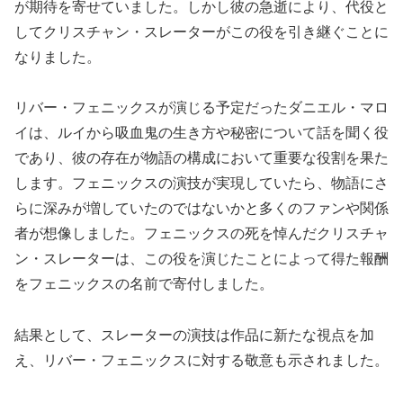
が期待を寄せていました。しかし彼の急逝により、代役と
してクリスチャン・スレーターがこの役を引き継ぐことに
なりました。
リバー・フェニックスが演じる予定だったダニエル・マロ
イは、ルイから吸血鬼の生き方や秘密について話を聞く役
であり、彼の存在が物語の構成において重要な役割を果た
します。フェニックスの演技が実現していたら、物語にさ
らに深みが増していたのではないかと多くのファンや関係
者が想像しました。フェニックスの死を悼んだクリスチャ
ン・スレーターは、この役を演じたことによって得た報酬
をフェニックスの名前で寄付しました。
結果として、スレーターの演技は作品に新たな視点を加
え、リバー・フェニックスに対する敬意も示されました。