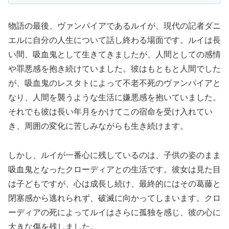
物語の最後、ヴァンパイアであるルイが、現代の記者ダニ
エルに自分の人生について話し終わる場面です。ルイは長
い間、吸血鬼として生きてきましたが、人間としての感情
や罪悪感を抱き続けていました。彼はもともと人間でした
が、吸血鬼のレスタトによって不老不死のヴァンパイアと
なり、人間を襲うような生活に嫌悪感を抱いていました。
それでも彼は長い年月をかけてこの宿命を受け入れてい
き、周囲の変化に苦しみながらも生き続けます。
しかし、ルイが一番心に残しているのは、子供の姿のまま
吸血鬼となったクローディアとの生活です。彼女は見た目
は子どもですが、心は成長し続け、最終的にはその葛藤と
閉塞感から逃れられず、破滅に向かってしまいます。クロ
ーディアの死によってルイはさらに孤独を感じ、彼の心に
大きな傷を残しました。