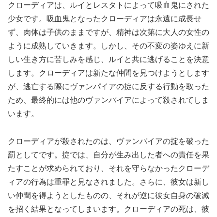
クローディアは、ルイとレスタトによって吸血鬼にされた
少女です。吸血鬼となったクローディアは永遠に成長せ
ず、肉体は子供のままですが、精神は次第に大人の女性の
ように成熟していきます。しかし、その不変の姿ゆえに新
しい生き方に苦しみを感じ、ルイと共に逃げることを決意
します。クローディアは新たな仲間を見つけようとします
が、逃亡する際にヴァンパイアの掟に反する行動を取った
ため、最終的には他のヴァンパイアによって殺されてしま
います。
クローディアが殺されたのは、ヴァンパイアの掟を破った
罰としてです。掟では、自分が生み出した者への責任を果
たすことが求められており、それを守らなかったクローデ
ィアの行為は重罪と見なされました。さらに、彼女は新し
い仲間を得ようとしたものの、それが逆に彼女自身の破滅
を招く結果となってしまいます。クローディアの死は、彼