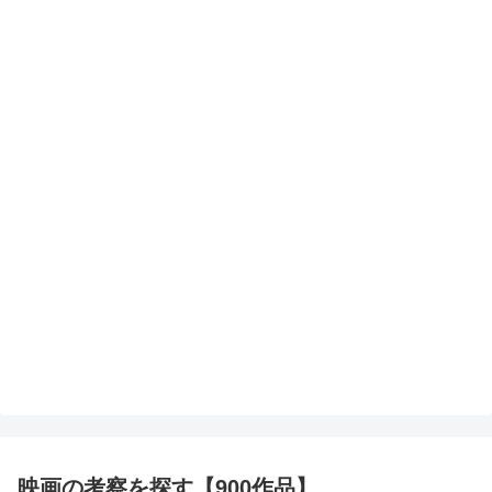
映画の考察を探す【900作品】