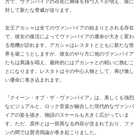
方で、ヴァンパイアの存在に興味を持つ人々が増え、彼に
対して新たな脅威が迫ります。
女王アカシャは全てのヴァンパイアの始まりとされる存在
で、彼女の復活によってヴァンパイアの運命が大きく変わ
る危機が訪れます。アカシャはレスタトとともに新たな世
界を築こうとしますが、彼女のやり方に他のヴァンパイア
たちは異議を唱え、最終的にはアカシャとの戦いに挑むこ
とになります。レスタトはその中心人物として、再び激し
い運命に巻き込まれます。
『クイーン・オブ・ザ・ヴァンパイア』は、美しくも強烈
なビジュアルと、ロック音楽が融合した現代的なヴァンパ
イアの姿を描き、物語のスケールも大きく広がっていま
す。ただ、原作とは一部異なる内容が含まれており、ファ
ンの間では賛否両論が巻き起こりました。