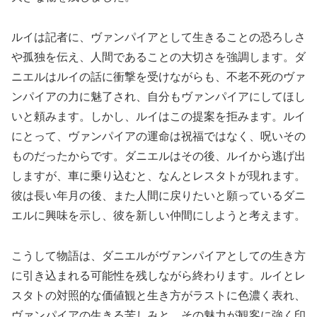
ルイは記者に、ヴァンパイアとして生きることの恐ろしさ
や孤独を伝え、人間であることの大切さを強調します。ダ
ニエルはルイの話に衝撃を受けながらも、不老不死のヴァ
ンパイアの力に魅了され、自分もヴァンパイアにしてほし
いと頼みます。しかし、ルイはこの提案を拒みます。ルイ
にとって、ヴァンパイアの運命は祝福ではなく、呪いその
ものだったからです。ダニエルはその後、ルイから逃げ出
しますが、車に乗り込むと、なんとレスタトが現れます。
彼は長い年月の後、また人間に戻りたいと願っているダニ
エルに興味を示し、彼を新しい仲間にしようと考えます。
こうして物語は、ダニエルがヴァンパイアとしての生き方
に引き込まれる可能性を残しながら終わります。ルイとレ
スタトの対照的な価値観と生き方がラストに色濃く表れ、
ヴァンパイアの生きる苦しみと、その魅力が観客に強く印