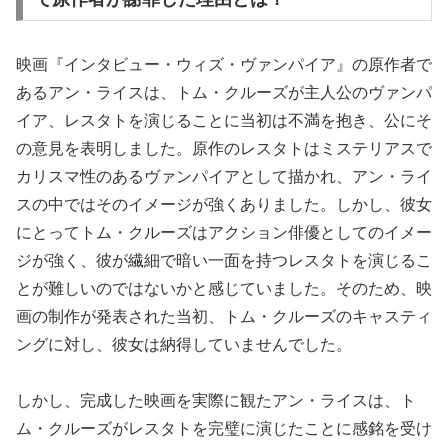
映画『インタビュー・ウィズ・ヴァンパイア』の原作者で
あるアン・ライスは、トム・クルーズが主人公のヴァンパ
イア、レスタトを演じることに当初は不満を抱き、公にそ
の意見を表明しました。原作のレスタトはミステリアスで
カリスマ性のあるヴァンパイアとして描かれ、アン・ライ
スの中ではそのイメージが強くありました。しかし、彼女
にとってトム・クルーズはアクション俳優としてのイメー
ジが強く、彼が繊細で暗い一面を持つレスタトを演じるこ
とが難しいのではないかと感じていました。そのため、映
画の制作が発表された当初、トム・クルーズのキャスティ
ングに対し、彼女は納得していませんでした。
しかし、完成した映画を実際に観たアン・ライスは、ト
ム・クルーズがレスタトを完璧に演じたことに感銘を受け