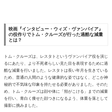
映画『インタビュー・ウィズ・ヴァンパイア』
の役作りでトム・クルーズが行った過酷な減量
とは？
トム・クルーズは、レスタトというヴァンパイア役を演じ
るにあたり、より不死者らしい見た目を表現するために過
酷な減量を行いました。レスタトは長い年月を生きている
ため、普通の人間のような健康的な姿ではなく、どこか神
秘的で不気味な印象を持たせる必要がありました。そのた
め、トム・クルーズは顔や体に「頬がこける」までの減量
を行い、青白く痩せた顔つきになるよう、体重を落として
撮影に挑みました。