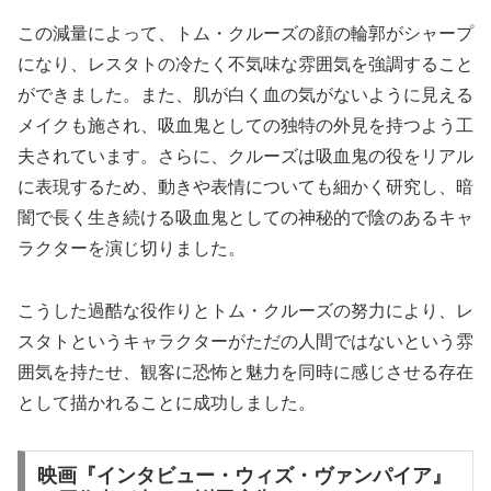
この減量によって、トム・クルーズの顔の輪郭がシャープ
になり、レスタトの冷たく不気味な雰囲気を強調すること
ができました。また、肌が白く血の気がないように見える
メイクも施され、吸血鬼としての独特の外見を持つよう工
夫されています。さらに、クルーズは吸血鬼の役をリアル
に表現するため、動きや表情についても細かく研究し、暗
闇で長く生き続ける吸血鬼としての神秘的で陰のあるキャ
ラクターを演じ切りました。
こうした過酷な役作りとトム・クルーズの努力により、レ
スタトというキャラクターがただの人間ではないという雰
囲気を持たせ、観客に恐怖と魅力を同時に感じさせる存在
として描かれることに成功しました。
映画『インタビュー・ウィズ・ヴァンパイア』