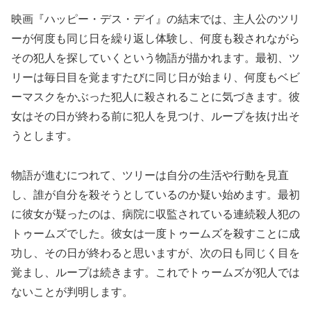
映画『ハッピー・デス・デイ』の結末では、主人公のツリ
ーが何度も同じ日を繰り返し体験し、何度も殺されながら
その犯人を探していくという物語が描かれます。最初、ツ
リーは毎日目を覚ますたびに同じ日が始まり、何度もベビ
ーマスクをかぶった犯人に殺されることに気づきます。彼
女はその日が終わる前に犯人を見つけ、ループを抜け出そ
うとします。
物語が進むにつれて、ツリーは自分の生活や行動を見直
し、誰が自分を殺そうとしているのか疑い始めます。最初
に彼女が疑ったのは、病院に収監されている連続殺人犯の
トゥームズでした。彼女は一度トゥームズを殺すことに成
功し、その日が終わると思いますが、次の日も同じく目を
覚まし、ループは続きます。これでトゥームズが犯人では
ないことが判明します。