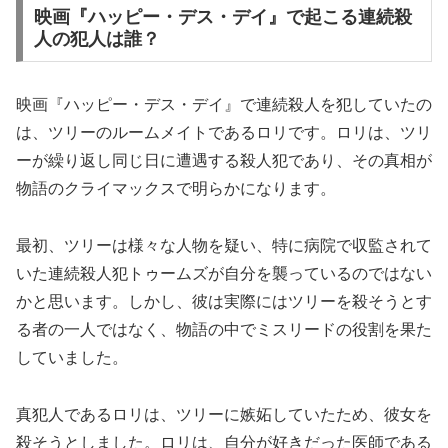
映画『ハッピー・デス・デイ』で起こる連続殺
人の犯人は誰？
映画『ハッピー・デス・デイ』で連続殺人を犯していたの
は、ツリーのルームメイトであるロリです。ロリは、ツリ
ーが繰り返し同じ日に遭遇する殺人犯であり、その真相が
物語のクライマックスで明らかになります。
最初、ツリーは様々な人物を疑い、特に病院で収監されて
いた連続殺人犯トゥームズが自分を襲っているのではない
かと思います。しかし、彼は実際にはツリーを殺そうとす
る者の一人ではなく、物語の中でミスリードの役割を果た
していました。
真犯人であるロリは、ツリーに嫉妬していたため、彼女を
殺そうとしました。ロリは、自分が好きだった医師である