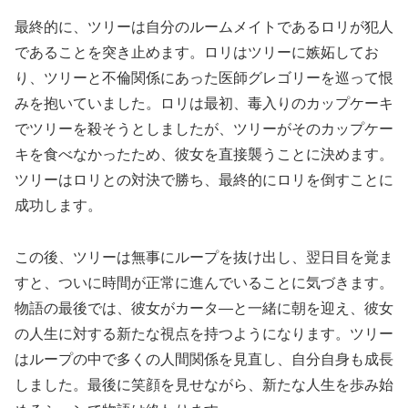
最終的に、ツリーは自分のルームメイトであるロリが犯人
であることを突き止めます。ロリはツリーに嫉妬してお
り、ツリーと不倫関係にあった医師グレゴリーを巡って恨
みを抱いていました。ロリは最初、毒入りのカップケーキ
でツリーを殺そうとしましたが、ツリーがそのカップケー
キを食べなかったため、彼女を直接襲うことに決めます。
ツリーはロリとの対決で勝ち、最終的にロリを倒すことに
成功します。
この後、ツリーは無事にループを抜け出し、翌日目を覚ま
すと、ついに時間が正常に進んでいることに気づきます。
物語の最後では、彼女がカータ―と一緒に朝を迎え、彼女
の人生に対する新たな視点を持つようになります。ツリー
はループの中で多くの人間関係を見直し、自分自身も成長
しました。最後に笑顔を見せながら、新たな人生を歩み始