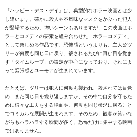
『ハッピー・デス・デイ』は、典型的なホラー映画とは少
し違います。確かに殺人や不気味なマスクをかぶった犯人
が登場するため、怖いシーンもありますが、この映画はホ
ラーとコメディの要素を組み合わせた「ホラーコメディ」
として楽しめる作品です。恐怖感というよりも、主人公ツ
リーが何度も同じ日に戻り、殺されるたびに再び目を覚ま
す「タイムループ」の設定が中心になっており、それによ
って緊張感とユーモアが生まれています。
たとえば、ツリーは犯人に何度も襲われ、殺されては目覚
め、また同じ日を繰り返しますが、その中で自分を守るた
めに様々な工夫をする場面や、何度も同じ状況に戻ること
でコミカルな展開が生まれます。そのため、観客が笑いな
がらもハラハラする瞬間が多く、恐怖だけに集中する映画
ではありません。