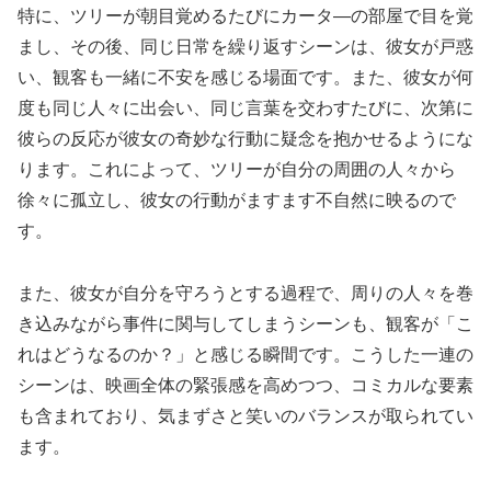
特に、ツリーが朝目覚めるたびにカータ―の部屋で目を覚
まし、その後、同じ日常を繰り返すシーンは、彼女が戸惑
い、観客も一緒に不安を感じる場面です。また、彼女が何
度も同じ人々に出会い、同じ言葉を交わすたびに、次第に
彼らの反応が彼女の奇妙な行動に疑念を抱かせるようにな
ります。これによって、ツリーが自分の周囲の人々から
徐々に孤立し、彼女の行動がますます不自然に映るので
す。
また、彼女が自分を守ろうとする過程で、周りの人々を巻
き込みながら事件に関与してしまうシーンも、観客が「こ
れはどうなるのか？」と感じる瞬間です。こうした一連の
シーンは、映画全体の緊張感を高めつつ、コミカルな要素
も含まれており、気まずさと笑いのバランスが取られてい
ます。