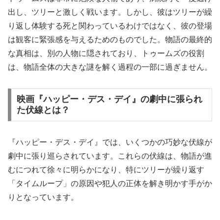
出し、ツリーと激しく戦います。しかし、彼はツリーが繰
り返し体験する死と関わっているわけではなく、彼の登場
は観客に緊張感を与えるためのものでした。物語の最終的
な真相は、別の人物に隠されており、トゥームズの役割
は、物語全体の大きな謎を解く過程の一部に過ぎません。
映画『ハッピー・デス・デイ』の劇中に張られ
た伏線とは？
『ハッピー・デス・デイ』では、いくつかの巧妙な伏線が
劇中に張り巡らされています。これらの伏線は、物語が進
むにつれて徐々に明らかになり、特にツリーが繰り返す
「タイムループ」の原因や犯人の正体を解き明かす手がか
りとなっています。