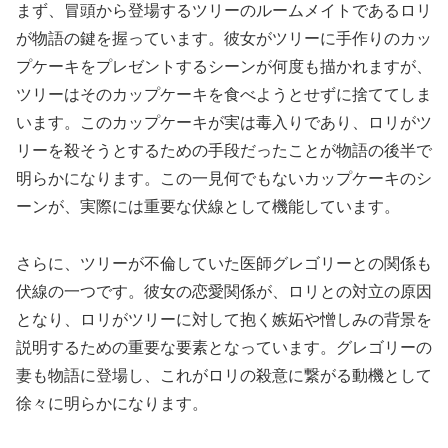
まず、冒頭から登場するツリーのルームメイトであるロリ
が物語の鍵を握っています。彼女がツリーに手作りのカッ
プケーキをプレゼントするシーンが何度も描かれますが、
ツリーはそのカップケーキを食べようとせずに捨ててしま
います。このカップケーキが実は毒入りであり、ロリがツ
リーを殺そうとするための手段だったことが物語の後半で
明らかになります。この一見何でもないカップケーキのシ
ーンが、実際には重要な伏線として機能しています。
さらに、ツリーが不倫していた医師グレゴリーとの関係も
伏線の一つです。彼女の恋愛関係が、ロリとの対立の原因
となり、ロリがツリーに対して抱く嫉妬や憎しみの背景を
説明するための重要な要素となっています。グレゴリーの
妻も物語に登場し、これがロリの殺意に繋がる動機として
徐々に明らかになります。