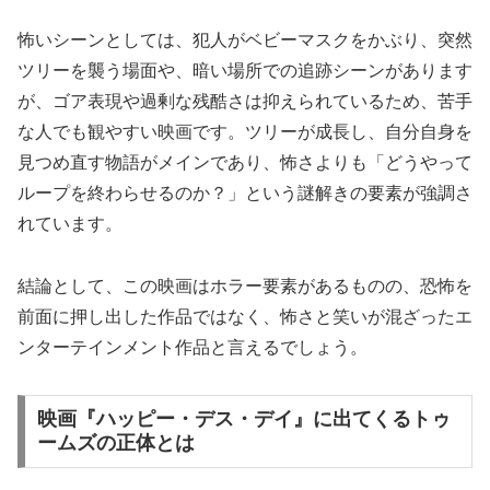
怖いシーンとしては、犯人がベビーマスクをかぶり、突然
ツリーを襲う場面や、暗い場所での追跡シーンがあります
が、ゴア表現や過剰な残酷さは抑えられているため、苦手
な人でも観やすい映画です。ツリーが成長し、自分自身を
見つめ直す物語がメインであり、怖さよりも「どうやって
ループを終わらせるのか？」という謎解きの要素が強調さ
れています。
結論として、この映画はホラー要素があるものの、恐怖を
前面に押し出した作品ではなく、怖さと笑いが混ざったエ
ンターテインメント作品と言えるでしょう。
映画『ハッピー・デス・デイ』に出てくるトゥ
ームズの正体とは