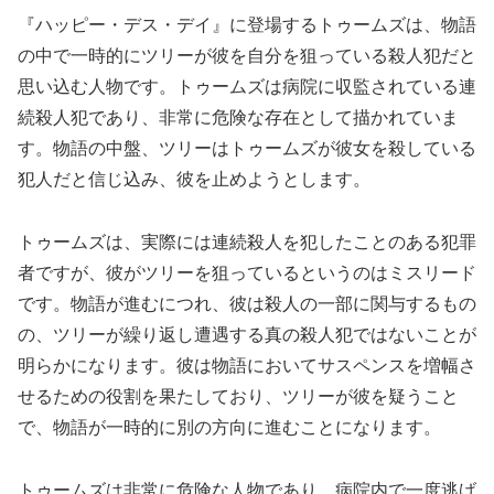
『ハッピー・デス・デイ』に登場するトゥームズは、物語
の中で一時的にツリーが彼を自分を狙っている殺人犯だと
思い込む人物です。トゥームズは病院に収監されている連
続殺人犯であり、非常に危険な存在として描かれていま
す。物語の中盤、ツリーはトゥームズが彼女を殺している
犯人だと信じ込み、彼を止めようとします。
トゥームズは、実際には連続殺人を犯したことのある犯罪
者ですが、彼がツリーを狙っているというのはミスリード
です。物語が進むにつれ、彼は殺人の一部に関与するもの
の、ツリーが繰り返し遭遇する真の殺人犯ではないことが
明らかになります。彼は物語においてサスペンスを増幅さ
せるための役割を果たしており、ツリーが彼を疑うこと
で、物語が一時的に別の方向に進むことになります。
トゥームズは非常に危険な人物であり、病院内で一度逃げ