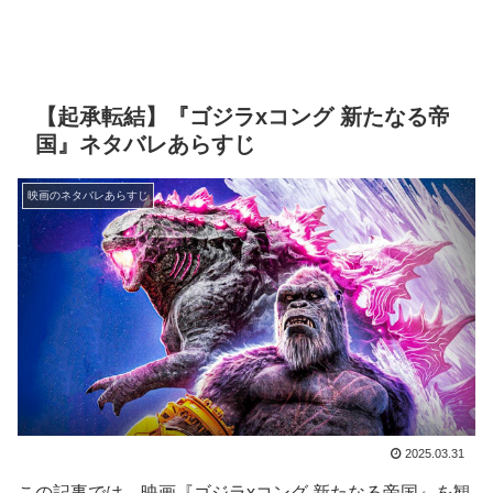
【起承転結】『ゴジラxコング 新たなる帝
国』ネタバレあらすじ
映画のネタバレあらすじ
2025.03.31
この記事では、映画『ゴジラxコング 新たなる帝国』を観