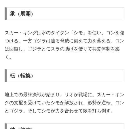
承（展開）
スカー・キングは氷のタイタン「シモ」を使い、コンを傷
つける。一方ゴジラは迫る脅威に備えて力を蓄える。コン
は回復し、ゴジラとモスラの助けを借りて共闘体制を築
く。
転（転換）
地上での最終決戦が始まり、リオが戦場に。スカー・キン
グの支配を受けていたシモが解放され、形勢が逆転。コン
とゴジラ、そしてシモが力を合わせて敵を打ち倒す。