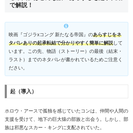
で解説！
映画『ゴジラxコング 新たなる帝国』の
あらすじをネ
タバレありの起承転結で分かりやすく簡単に解説
して
います。この先、物語（ストーリー）の最後（結末・
ラスト）までのネタバレが書かれているためご注意く
ださい。
起（導入）
ホロウ・アースで孤独を感じていたコンは、仲間や人間の
支援を受けて、地下の巨大猿の部族と出会う。しかし、部
族は邪悪なスカー・キングに支配されていた。