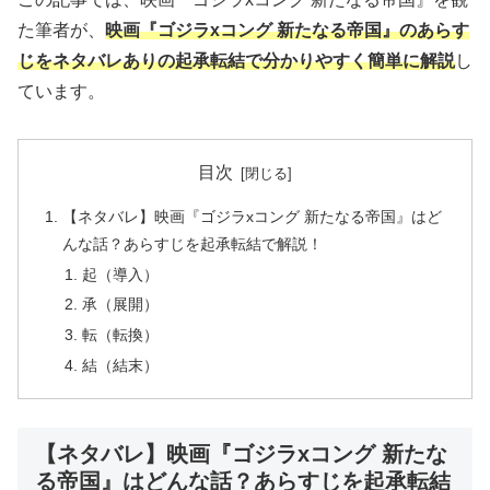
た筆者が、
映画『ゴジラxコング 新たなる帝国』のあらす
じをネタバレありの起承転結で分かりやすく簡単に解説
し
ています。
目次
【ネタバレ】映画『ゴジラxコング 新たなる帝国』はど
んな話？あらすじを起承転結で解説！
起（導入）
承（展開）
転（転換）
結（結末）
【ネタバレ】映画『ゴジラxコング 新たな
る帝国』はどんな話？あらすじを起承転結