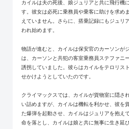
カイルは夫の死後、娘ジュリアと共に飛行機
す。彼女は必死に乗務員や乗客に助けを求め
えていません。さらに、搭乗記録にもジュリ
われ始めます。
物語が進むと、カイルは保安官のカーソンが
は、カーソンと共犯の客室乗務員ステファニ
誘拐していました。彼らはカイルをテロリス
せかけようとしていたのです。
クライマックスでは、カイルが貨物室に隠さ
い詰めますが、カイルは機転を利かせ、彼を
た爆弾を起動させ、カイルはジュリアを抱え
命を落とし、カイルは娘と共に無事に生き延