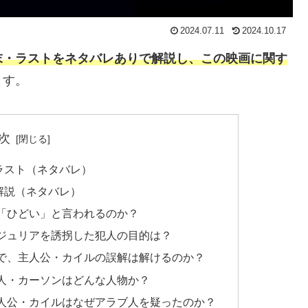
2024.07.11
2024.10.17
末・ラストをネタバレありで解説し、この映画に関す
ます。
次
ラスト（ネタバレ）
解説（ネタバレ）
「ひどい」と言われるのか？
ジュリアを誘拐した犯人の目的は？
で、主人公・カイルの誤解は解けるのか？
人・カーソンはどんな人物か？
人公・カイルはなぜアラブ人を疑ったのか？