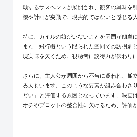
動するサスペンスが展開され、観客の興味を
機や計画が突飛で、現実的ではないと感じる
特に、カイルの娘がいないことを周囲が簡単
また、飛行機という限られた空間での誘拐劇
現実味を欠くため、視聴者に説得力が伝わり
さらに、主人公が周囲から不当に疑われ、孤
る人もいます。このような要素が組み合わさ
どい」と評価する原因となっています。映画
オチやプロットの整合性に欠けるため、評価