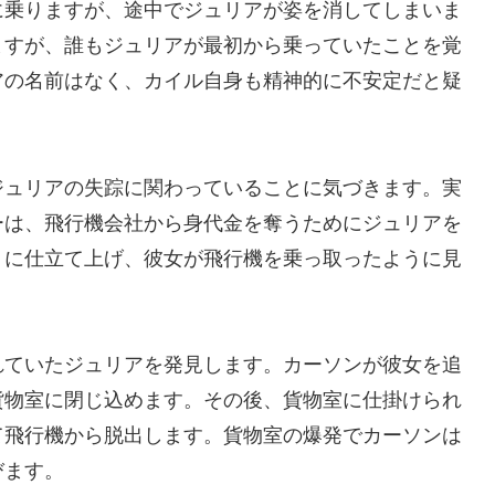
に乗りますが、途中でジュリアが姿を消してしまいま
ますが、誰もジュリアが最初から乗っていたことを覚
アの名前はなく、カイル自身も精神的に不安定だと疑
ジュリアの失踪に関わっていることに気づきます。実
ーは、飛行機会社から身代金を奪うためにジュリアを
トに仕立て上げ、彼女が飛行機を乗っ取ったように見
れていたジュリアを発見します。カーソンが彼女を追
貨物室に閉じ込めます。その後、貨物室に仕掛けられ
て飛行機から脱出します。貨物室の爆発でカーソンは
びます。