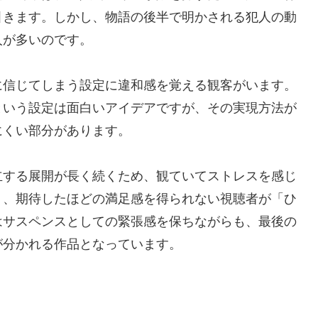
引きます。しかし、物語の後半で明かされる犯人の動
人が多いのです。
に信じてしまう設定に違和感を覚える観客がいます。
という設定は面白いアイデアですが、その実現方法が
にくい部分があります。
立する展開が長く続くため、観ていてストレスを感じ
り、期待したほどの満足感を得られない視聴者が「ひ
はサスペンスとしての緊張感を保ちながらも、最後の
が分かれる作品となっています。