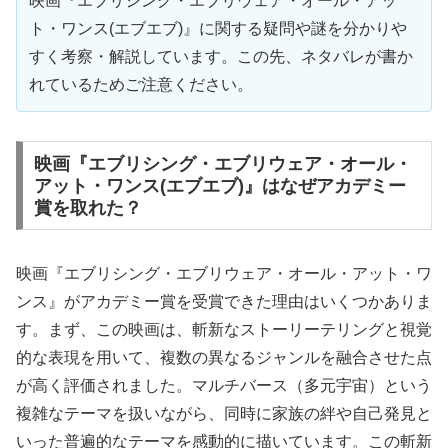
映画『エブリシング・エブリウェア・オール・アッ
ト・ワンス(エブエブ)』に関する疑問や謎を分かりや
すく考察・解説しています。この先、ネタバレが書か
れているためご注意ください。
映画『エブリシング・エブリウェア・オール・
アット・ワンス(エブエブ)』はなぜアカデミー
賞を取れた？
映画『エブリシング・エブリウェア・オール・アット・ワ
ンス』がアカデミー賞を受賞できた理由はいくつかありま
す。まず、この映画は、斬新なストーリーテリングと視覚
的な表現を用いて、複数の異なるジャンルを融合させた点
が高く評価されました。マルチバース（多元宇宙）という
複雑なテーマを扱いながら、同時に家族の絆や自己発見と
いった普遍的なテーマを感動的に描いています。この斬新