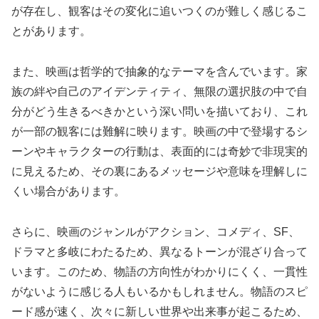
が存在し、観客はその変化に追いつくのが難しく感じるこ
とがあります。
また、映画は哲学的で抽象的なテーマを含んでいます。家
族の絆や自己のアイデンティティ、無限の選択肢の中で自
分がどう生きるべきかという深い問いを描いており、これ
が一部の観客には難解に映ります。映画の中で登場するシ
ーンやキャラクターの行動は、表面的には奇妙で非現実的
に見えるため、その裏にあるメッセージや意味を理解しに
くい場合があります。
さらに、映画のジャンルがアクション、コメディ、SF、
ドラマと多岐にわたるため、異なるトーンが混ざり合って
います。このため、物語の方向性がわかりにくく、一貫性
がないように感じる人もいるかもしれません。物語のスピ
ード感が速く、次々に新しい世界や出来事が起こるため、