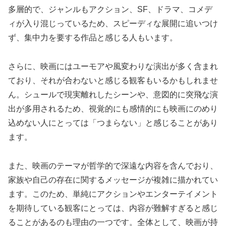
多層的で、ジャンルもアクション、SF、ドラマ、コメデ
ィが入り混じっているため、スピーディな展開に追いつけ
ず、集中力を要する作品と感じる人もいます。
さらに、映画にはユーモアや風変わりな演出が多く含まれ
ており、それが合わないと感じる観客もいるかもしれませ
ん。シュールで現実離れしたシーンや、意図的に突飛な演
出が多用されるため、視覚的にも感情的にも映画にのめり
込めない人にとっては「つまらない」と感じることがあり
ます。
また、映画のテーマが哲学的で深遠な内容を含んでおり、
家族や自己の存在に関するメッセージが複雑に描かれてい
ます。このため、単純にアクションやエンターテイメント
を期待している観客にとっては、内容が難解すぎると感じ
ることがあるのも理由の一つです。全体として、映画が持