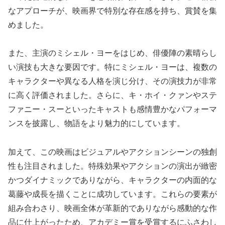
なアプローチが、映画界で特別な存在感を持ち、賞賛を集
めました。
また、主演のミシェル・ヨーをはじめ、俳優陣の素晴らし
い演技も大きな要因です。特にミシェル・ヨーは、複数の
キャラクターや異なる人格を演じ分け、その演技力が非常
に高く評価されました。さらに、キ・ホイ・クァンやステ
ファニー・スーといったキャストも感情豊かなパフォーマ
ンスを披露し、物語をより魅力的にしています。
加えて、この映画はビジュアルやアクションシーンの独創
性も注目されました。特殊効果やアクションの演出が緻密
かつダイナミックでありながら、キャラクターの内面的な
葛藤や成長を描くことに成功しています。これらの要素が
組み合わさり、映画全体が革新的でありながら感動的な作
品に仕上がったため、アカデミー賞を受賞するにふさわし