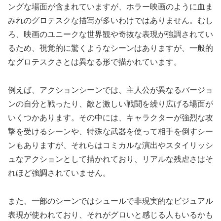
ングな場面が含まれていますが、ホラー映画のように血ま
みれのグロテスクな描写が多いわけではありません。むし
ろ、映画のユニークな世界観や奇抜な表現が強調されてい
るため、視覚的に驚くようなシーンはありますが、一般的
なグロテスクさとは異なる形で描かれています。
例えば、アクションシーンでは、主人公が異なるバージョ
ンの自分と戦ったり、敵と激しい戦闘を繰り広げる場面が
いくつかあります。その中には、キャラクターが強烈な攻
撃を受けるシーンや、特殊な武器を使って相手を倒すシー
ンもありますが、それらはコミカルな演出やスタイリッシ
ュなアクションとして描かれており、リアルな残虐さはそ
れほど強調されていません。
また、一部のシーンではシュールで非現実的なビジュアル
表現が使われており、それがグロいと感じる人もいるかも