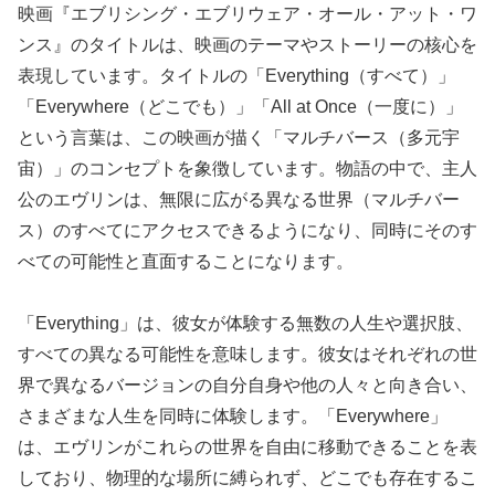
映画『エブリシング・エブリウェア・オール・アット・ワ
ンス』のタイトルは、映画のテーマやストーリーの核心を
表現しています。タイトルの「Everything（すべて）」
「Everywhere（どこでも）」「All at Once（一度に）」
という言葉は、この映画が描く「マルチバース（多元宇
宙）」のコンセプトを象徴しています。物語の中で、主人
公のエヴリンは、無限に広がる異なる世界（マルチバー
ス）のすべてにアクセスできるようになり、同時にそのす
べての可能性と直面することになります。
「Everything」は、彼女が体験する無数の人生や選択肢、
すべての異なる可能性を意味します。彼女はそれぞれの世
界で異なるバージョンの自分自身や他の人々と向き合い、
さまざまな人生を同時に体験します。「Everywhere」
は、エヴリンがこれらの世界を自由に移動できることを表
しており、物理的な場所に縛られず、どこでも存在するこ