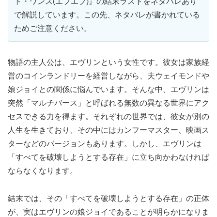
ト・ワンス(エブエブ)』の結末ラストをネタバレあり
で解説しています。この先、ネタバレが書かれている
ためご注意ください。
物語の主人公は、エヴリンという女性です。彼女は家族経
営のコインランドリーを経営しながら、夫ウェイモンドや
娘ジョイとの関係に悩んでいます。そんな中、エヴリンは
突然「マルチバース」と呼ばれる無数の異なる世界にアク
セスできる力を得ます。それぞれの世界では、彼女が別の
人生を生きており、その中にはカンフーマスター、映画ス
ターなどのバージョンもあります。しかし、エヴリンは
「すべてを破壊しようとする存在」に立ち向かわなければ
ならなくなります。
結末では、その「すべてを破壊しようとする存在」の正体
が、実はエヴリンの娘ジョイであることが明らかになりま