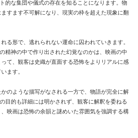
ルト的な集団や儀式の存在を知ることになります。物
はますます不可解になり、現実の枠を超えた現象に翻
まれる形で、逃れられない運命に囚われていきます。
女の精神の中で作り出された幻覚なのかは、映画の中
よって、観客は史織が直面する恐怖をよりリアルに感
ています。
たかのような描写がなされる一方で、物語が完全に解
団の目的も詳細には明かされず、観客に解釈を委ねる
り、映画は恐怖の余韻と謎めいた雰囲気を強調する構