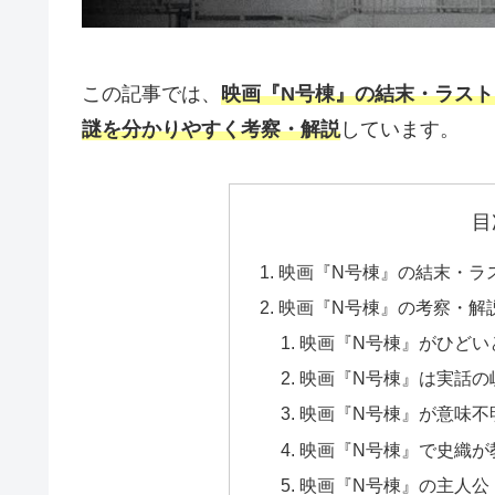
この記事では、
映画『N号棟』の結末・ラス
謎を分かりやすく考察・解説
しています。
目
映画『N号棟』の結末・ラ
映画『N号棟』の考察・解
映画『N号棟』がひどい
映画『N号棟』は実話の
映画『N号棟』が意味不
映画『N号棟』で史織が
映画『N号棟』の主人公