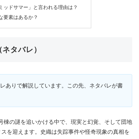
ミッドサマー」と言われる理由は？
な要素はあるか？
（ネタバレ）
バレありで解説しています。この先、ネタバレが書
号棟の謎を追いかける中で、現実と幻覚、そして団地
クスを迎えます。史織は失踪事件や怪奇現象の真相を