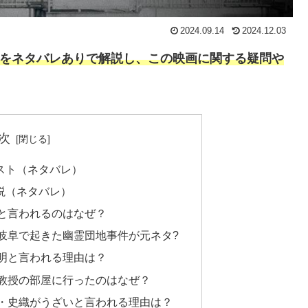
2024.09.14
2024.12.03
トをネタバレありで解説し、この映画に関する疑問や
次
スト（ネタバレ）
説（ネタバレ）
と言われるのはなぜ？
岐阜で起きた幽霊団地事件が元ネタ?
明と言われる理由は？
教授の部屋に行ったのはなぜ？
・史織がうざいと言われる理由は？