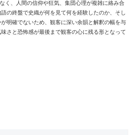
はなく、人間の信仰や狂気、集団心理が複雑に絡み合
物語の終盤で史織が何を見て何を経験したのか、そし
かが明確でないため、観客に深い余韻と解釈の幅を与
気味さと恐怖感が最後まで観客の心に残る形となって