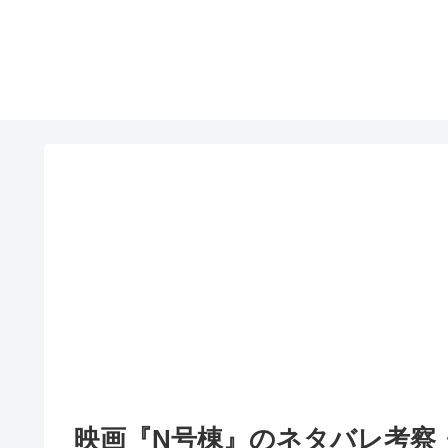
映画『N号棟』のネタバレ考察