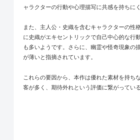
ャラクターの行動や心理描写に共感を持ちに
また、主人公・史織を含むキャラクターの性
に史織がエキセントリックで自己中心的な行
も多いようです。さらに、幽霊や怪奇現象の
が薄いと指摘されています。
これらの要因から、本作は優れた素材を持ち
客が多く、期待外れという評価に繋がってい