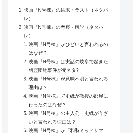
映画『N号棟』の結末・ラスト（ネタバ
レ）
映画『N号棟』の考察・解説（ネタバ
レ）
映画『N号棟』がひどいと言われるの
はなぜ？
映画『N号棟』は実話の岐阜で起きた
幽霊団地事件が元ネタ?
映画『N号棟』が意味不明と言われる
理由は？
映画『N号棟』で史織が教授の部屋に
行ったのはなぜ？
映画『N号棟』の主人公・史織がうざ
いと言われる理由は？
映画『N号棟』が「和製ミッドサマ