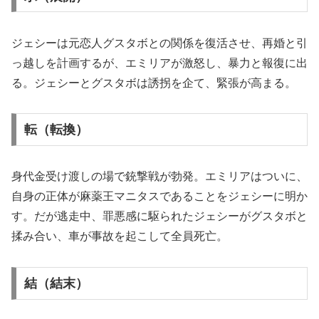
ジェシーは元恋人グスタボとの関係を復活させ、再婚と引
っ越しを計画するが、エミリアが激怒し、暴力と報復に出
る。ジェシーとグスタボは誘拐を企て、緊張が高まる。
転（転換）
身代金受け渡しの場で銃撃戦が勃発。エミリアはついに、
自身の正体が麻薬王マニタスであることをジェシーに明か
す。だが逃走中、罪悪感に駆られたジェシーがグスタボと
揉み合い、車が事故を起こして全員死亡。
結（結末）