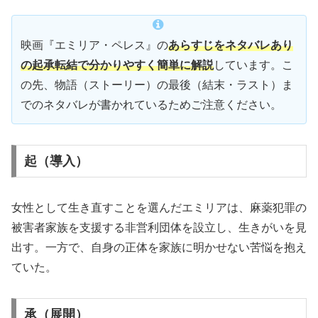
映画『エミリア・ペレス』の
あらすじをネタバレあり
の起承転結で分かりやすく簡単に解説
しています。こ
の先、物語（ストーリー）の最後（結末・ラスト）ま
でのネタバレが書かれているためご注意ください。
起（導入）
女性として生き直すことを選んだエミリアは、麻薬犯罪の
被害者家族を支援する非営利団体を設立し、生きがいを見
出す。一方で、自身の正体を家族に明かせない苦悩を抱え
ていた。
承（展開）