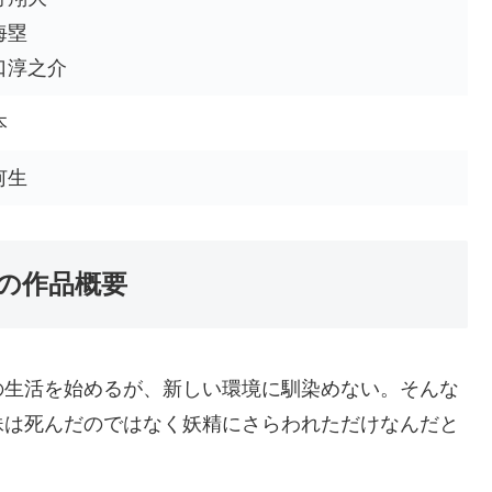
海塁
口淳之介
本
何生
の作品概要
の生活を始めるが、新しい環境に馴染めない。そんな
妹は死んだのではなく妖精にさらわれただけなんだと