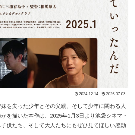
2024.12.14
2026.07.03
で妹を失った少年とその父親、そして少年に関わる人
を描いた本作は、2025年1月3日より池袋シネマ・
る子供たち、そして大人たちにもぜひ見てほしい感動