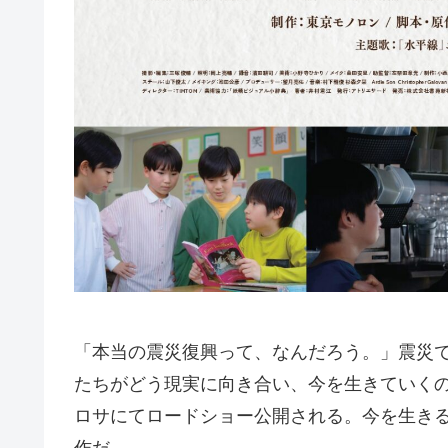
「本当の震災復興って、なんだろう。」震災
たちがどう現実に向き合い、今を生きていくのか
ロサにてロードショー公開される。今を生き