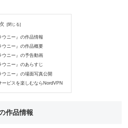
次
ラウニー』の作品情報
ラウニー』の作品概要
ラウニー』の予告動画
ラウニー』のあらすじ
ラウニー』の場面写真公開
ービスを楽しむならNordVPN
の作品情報