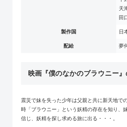
天
田
製作国
日
配給
夢
映画『僕のなかのブラウニー』
震災で妹を失った少年は父親と共に新天地で
時「ブラウニー」という妖精の存在を知り、
信じ、妖精を探し求める旅に出る・・・。