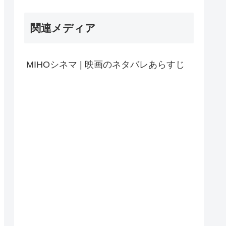
関連メディア
MIHOシネマ | 映画のネタバレあらすじ