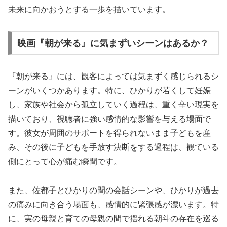
未来に向かおうとする一歩を描いています。
映画『朝が来る』に気まずいシーンはあるか？
『朝が来る』には、観客によっては気まずく感じられるシ
ーンがいくつかあります。特に、ひかりが若くして妊娠
し、家族や社会から孤立していく過程は、重く辛い現実を
描いており、視聴者に強い感情的な影響を与える場面で
す。彼女が周囲のサポートを得られないまま子どもを産
み、その後に子どもを手放す決断をする過程は、観ている
側にとって心が痛む瞬間です。
また、佐都子とひかりの間の会話シーンや、ひかりが過去
の痛みに向き合う場面も、感情的に緊張感が漂います。特
に、実の母親と育ての母親の間で揺れる朝斗の存在を巡る