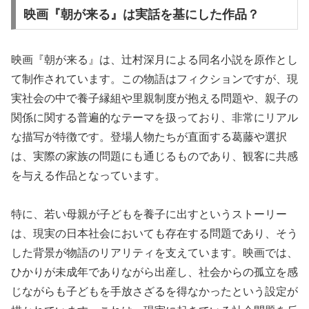
映画『朝が来る』は実話を基にした作品？
映画『朝が来る』は、辻村深月による同名小説を原作とし
て制作されています。この物語はフィクションですが、現
実社会の中で養子縁組や里親制度が抱える問題や、親子の
関係に関する普遍的なテーマを扱っており、非常にリアル
な描写が特徴です。登場人物たちが直面する葛藤や選択
は、実際の家族の問題にも通じるものであり、観客に共感
を与える作品となっています。
特に、若い母親が子どもを養子に出すというストーリー
は、現実の日本社会においても存在する問題であり、そう
した背景が物語のリアリティを支えています。映画では、
ひかりが未成年でありながら出産し、社会からの孤立を感
じながらも子どもを手放さざるを得なかったという設定が