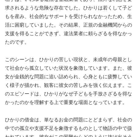
求されるような危険な存在でした。ひかりは若くして子ど
もを産み、社会的なサポートを受けられなかったため、生
活に困窮していました。その結果、正規の金融機関からの
支援を得ることができず、違法業者に頼らざるを得なかっ
たのです。
このシーンは、ひかりの苦しい現状と、未成年の母親とし
て社会から孤立していた状況を象徴しています。また、彼
女が金銭的な問題に追い詰められ、心身ともに疲弊してい
く様子が描かれ、観客に彼女の苦しみを強く伝えます。こ
のエピソードは、ひかりがなぜ子どもを手放さざるを得な
かったのかを理解する上で重要な場面となっています。
ひかりの借金は、単なるお金の問題にとどまらず、社会の
中での孤立や支援不足を象徴するものとして物語の中で扱
われています。彼女がこの困難からどのように抜け出そう