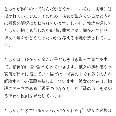
ともかが物語の中で死んだかどうかについては、明確には
描かれていません。そのため、彼女が生きているかどうか
は観客の解釈に委ねられています。しかし、物語を通して
ともかが抱える苦しみや孤独は非常に深く描かれており、
彼女の運命がどうなったのかを考える余地が残されていま
す。
ともかは、ひかりが産んだ子どもを引き取って育てる中
で、精神的に追い詰められていきます。彼女の孤独感や不
安感が徐々に増していく描写は、現実の中でも多くの人が
経験する心の葛藤を映し出しています。彼女の存在は、物
語のテーマである「親子のつながり」や「愛の形」を深め
る重要な役割を果たしています。
ともかが生きているかどうかにかかわらず、彼女の経験は