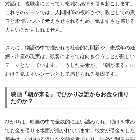
対話は、視聴者にとっても複雑な感情を引き起こします。
これらのシーンでは、人間関係の複雑さや、親としての責
任と愛情について考えさせられるため、気まずさを感じる
人もいるかもしれません。
さらに、物語の中で描かれる社会的な問題や、未成年の妊
娠・出産の現実は、観客によっては向き合うことが難しい
テーマとなっています。こうした要素が、『朝が来る』に
おける気まずいシーンとして感じられる要因です。
映画『朝が来る』でひかりは誰からお金を借り
たのか？
ひかりは、映画の中で金銭的に追い詰められ、助けを求め
てお金を借りる場面が描かれています。彼女が借金をした
相手は、いわゆる違法な金融業者であり、法外な利息を要