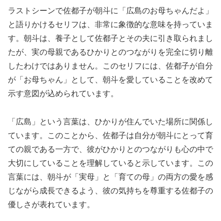
ラストシーンで佐都子が朝斗に「広島のお母ちゃんだよ」
と語りかけるセリフは、非常に象徴的な意味を持っていま
す。朝斗は、養子として佐都子とその夫に引き取られまし
たが、実の母親であるひかりとのつながりを完全に切り離
したわけではありません。このセリフには、佐都子が自分
が「お母ちゃん」として、朝斗を愛していることを改めて
示す意図が込められています。
「広島」という言葉は、ひかりが住んでいた場所に関係し
ています。このことから、佐都子は自分が朝斗にとって育
ての親である一方で、彼がひかりとのつながりも心の中で
大切にしていることを理解していると示しています。この
言葉には、朝斗が「実母」と「育ての母」の両方の愛を感
じながら成長できるよう、彼の気持ちを尊重する佐都子の
優しさが表れています。