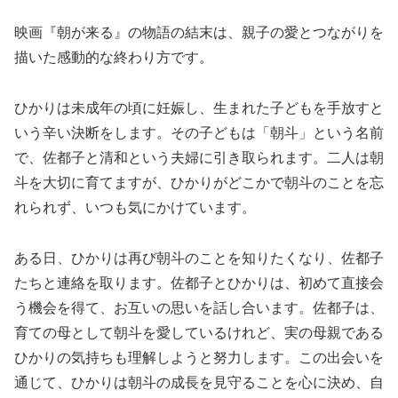
映画『朝が来る』の物語の結末は、親子の愛とつながりを
描いた感動的な終わり方です。
ひかりは未成年の頃に妊娠し、生まれた子どもを手放すと
いう辛い決断をします。その子どもは「朝斗」という名前
で、佐都子と清和という夫婦に引き取られます。二人は朝
斗を大切に育てますが、ひかりがどこかで朝斗のことを忘
れられず、いつも気にかけています。
ある日、ひかりは再び朝斗のことを知りたくなり、佐都子
たちと連絡を取ります。佐都子とひかりは、初めて直接会
う機会を得て、お互いの思いを話し合います。佐都子は、
育ての母として朝斗を愛しているけれど、実の母親である
ひかりの気持ちも理解しようと努力します。この出会いを
通じて、ひかりは朝斗の成長を見守ることを心に決め、自