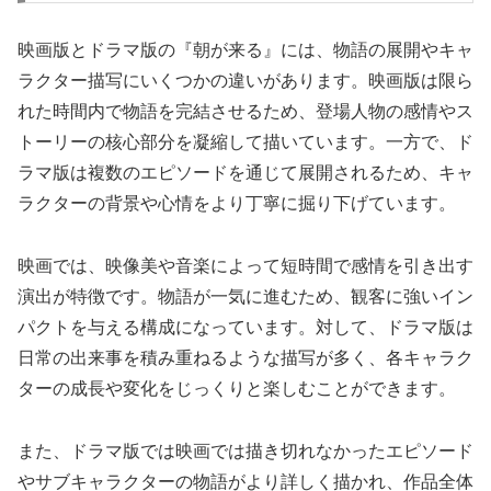
映画版とドラマ版の『朝が来る』には、物語の展開やキャ
ラクター描写にいくつかの違いがあります。映画版は限ら
れた時間内で物語を完結させるため、登場人物の感情やス
トーリーの核心部分を凝縮して描いています。一方で、ド
ラマ版は複数のエピソードを通じて展開されるため、キャ
ラクターの背景や心情をより丁寧に掘り下げています。
映画では、映像美や音楽によって短時間で感情を引き出す
演出が特徴です。物語が一気に進むため、観客に強いイン
パクトを与える構成になっています。対して、ドラマ版は
日常の出来事を積み重ねるような描写が多く、各キャラク
ターの成長や変化をじっくりと楽しむことができます。
また、ドラマ版では映画では描き切れなかったエピソード
やサブキャラクターの物語がより詳しく描かれ、作品全体