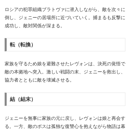
ロシアの犯罪組織ブラトヴァに潜入しながら、敵を次々に
倒し、ジェニーの居場所に近づいていく。捕まるも反撃に
成功し、敵対関係が深まる。
転（転換）
家族を守るため娘を避難させたレヴォンは、決死の覚悟で
敵の本拠地へ突入。激しい戦闘の末、ジェニーを救出し、
協力者とともに敵を壊滅させる。
結（結末）
ジェニーを無事に家族の元に戻し、レヴォンは娘と再会す
る。一方、敵のボスは孤独な復讐心を抱えながら物語は幕