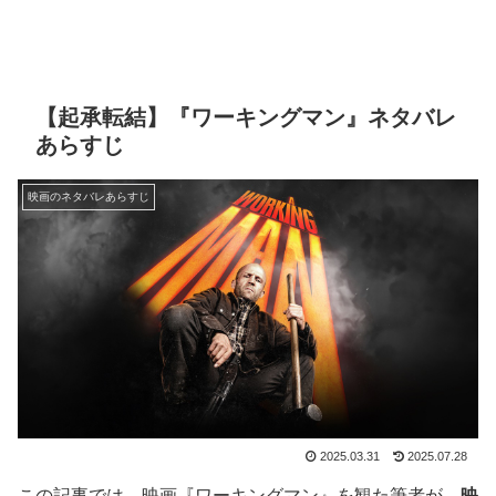
【起承転結】『ワーキングマン』ネタバレ
あらすじ
映画のネタバレあらすじ
2025.03.31
2025.07.28
この記事では、映画『ワーキングマン』を観た筆者が、
映