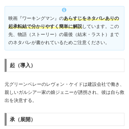
映画『ワーキングマン』の
あらすじをネタバレありの
起承転結で分かりやすく簡単に解説
しています。この
先、物語（ストーリー）の最後（結末・ラスト）まで
のネタバレが書かれているためご注意ください。
起（導入）
元グリーンベレーのレヴォン・ケイドは建設会社で働き、
親しいガルシア一家の娘ジェニーが誘拐され、彼は自ら救
出を決意する。
承（展開）