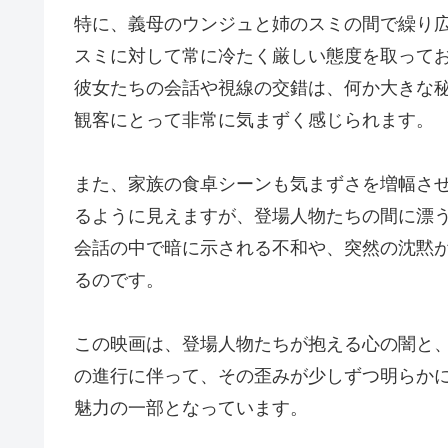
特に、義母のウンジュと姉のスミの間で繰り
スミに対して常に冷たく厳しい態度を取って
彼女たちの会話や視線の交錯は、何か大きな
観客にとって非常に気まずく感じられます。
また、家族の食卓シーンも気まずさを増幅さ
るように見えますが、登場人物たちの間に漂
会話の中で暗に示される不和や、突然の沈黙
るのです。
この映画は、登場人物たちが抱える心の闇と
の進行に伴って、その歪みが少しずつ明らか
魅力の一部となっています。