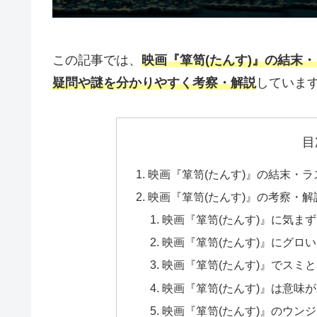
この記事では、
映画『箪笥(たんす)』の結末
疑問や謎を分かりやすく考察・解説
していま
目
映画『箪笥(たんす)』の結末・
映画『箪笥(たんす)』の考察・
映画『箪笥(たんす)』に気ま
映画『箪笥(たんす)』にグロ
映画『箪笥(たんす)』でスミ
映画『箪笥(たんす)』は意味
映画『箪笥(たんす)』のウン