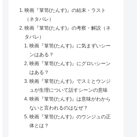
映画『箪笥(たんす)』の結末・ラスト
（ネタバレ）
映画『箪笥(たんす)』の考察・解説（ネ
タバレ）
映画『箪笥(たんす)』に気まずいシー
ンはある？
映画『箪笥(たんす)』にグロいシーン
はある？
映画『箪笥(たんす)』でスミとウンジ
ュが生理について話すシーンの意味
映画『箪笥(たんす)』は意味がわから
ないと言われるのはなぜ？
映画『箪笥(たんす)』のウンジュの正
体とは？