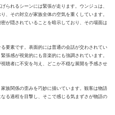
広げられるシーンには緊張が走ります。ウンジュは、
おり、その対立が家族全体の空気を重くしています。
秘密が隠されていることを暗示しており、その場面は
せる要素です。表面的には普通の会話が交わされてい
う緊張感が視覚的にも音楽的にも強調されています。
が視聴者に不安を与え、どこか不穏な展開を予感させ
、家族関係の歪みを巧妙に描いています。観客は物語
になる過程を目撃し、そこで感じる気まずさが物語の