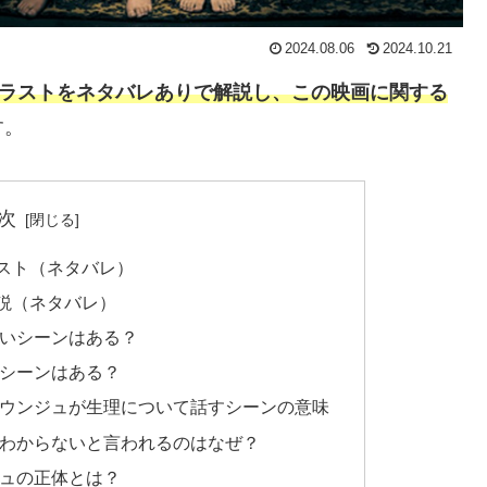
2024.08.06
2024.10.21
・ラストをネタバレありで解説し、この映画に関する
す。
次
ラスト（ネタバレ）
解説（ネタバレ）
ずいシーンはある？
いシーンはある？
とウンジュが生理について話すシーンの意味
がわからないと言われるのはなぜ？
ジュの正体とは？