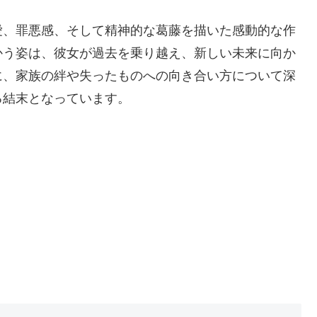
愛、罪悪感、そして精神的な葛藤を描いた感動的な作
かう姿は、彼女が過去を乗り越え、新しい未来に向か
に、家族の絆や失ったものへの向き合い方について深
る結末となっています。