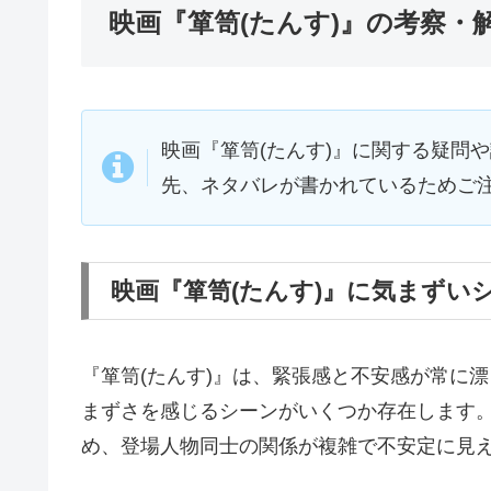
映画『箪笥(たんす)』の考察・
映画『箪笥(たんす)』に関する疑問
先、ネタバレが書かれているためご
映画『箪笥(たんす)』に気まずい
『箪笥(たんす)』は、緊張感と不安感が常に
まずさを感じるシーンがいくつか存在します
め、登場人物同士の関係が複雑で不安定に見