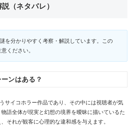
解説（ネタバレ）
や謎を分かりやすく考察・解説しています。この
注意ください。
シーンはある？
漂うサイコホラー作品であり、その中には視聴者が気
。物語全体が現実と幻想の境界を曖昧に描いているた
え、それが観客に心理的な違和感を与えます。