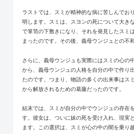
ラストでは、スミが精神的な病に苦しんでお
明します。スミは、スヨンの死について大き
で箪笥の下敷きになり、それを発見したスミ
まったのです。その後、義母ウンジュとの不
さらに、義母ウンジュも実際にはスミの心の
から、義母ウンジュの人格を自分の中で作り
たのです。つまり、物語の多くの出来事はス
から解放されるための葛藤だったのです。
結末では、スミが自分の中でウンジュの存在
す。彼女は、ついに妹の死を受け入れ、現実
ます。この選択は、スミが心の中の闇を乗り