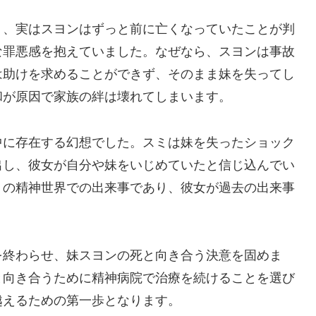
り、実はスヨンはずっと前に亡くなっていたことが判
な罪悪感を抱えていました。なぜなら、スヨンは事故
は助けを求めることができず、そのまま妹を失ってし
和が原因で家族の絆は壊れてしまいます。
中に存在する幻想でした。スミは妹を失ったショック
出し、彼女が自分や妹をいじめていたと信じ込んでい
ミの精神世界での出来事であり、彼女が過去の出来事
を終わらせ、妹スヨンの死と向き合う決意を固めま
と向き合うために精神病院で治療を続けることを選び
越えるための第一歩となります。