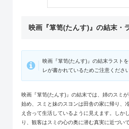
映画『箪笥(たんす)』の結末・
映画『箪笥(たんす)』の結末ラスト
レが書かれているためご注意くださ
映画『箪笥(たんす)』の結末では、姉のスミ
始め、スミと妹のスヨンは田舎の家に帰り、
え合って生活しているように見えます。しか
り、観客はスミの心の奥に潜む真実に近づい