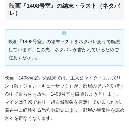
映画『1408号室』の結末・ラスト（ネタバ
レ）
映画『1408号室』の結末ラストをネタバレありで解説
しています。この先、ネタバレが書かれているためご
注意ください。
映画『1408号室』の結末では、主人公マイク・エンズリ
ン（演：ジョン・キューザック）が、部屋の呪いと対峙す
る中で自ら火を放ち、1408号室を破壊しようとします。
マイクは作家であり、超自然現象を否定していましたが、
滞在中に経験する恐怖や幻覚により、部屋の異常性を認め
ざるを得なくなります。