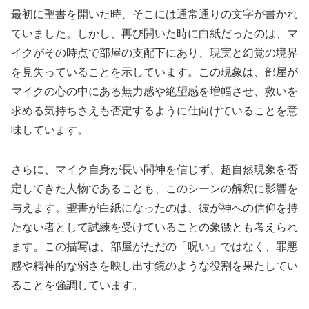
最初に聖書を開いた時、そこには通常通りの文字が書かれ
ていました。しかし、再び開いた時に白紙だったのは、マ
イクがその時点で部屋の支配下にあり、現実と幻覚の境界
を見失っていることを示しています。この現象は、部屋が
マイクの心の中にある無力感や絶望感を増幅させ、救いを
求める気持ちさえも否定するように仕向けていることを意
味しています。
さらに、マイク自身が長い間神を信じず、超自然現象を否
定してきた人物であることも、このシーンの解釈に影響を
与えます。聖書が白紙になったのは、彼が神への信仰を持
たない者として試練を受けていることの象徴とも考えられ
ます。この描写は、部屋がただの「呪い」ではなく、罪悪
感や精神的な弱さを映し出す鏡のような役割を果たしてい
ることを強調しています。