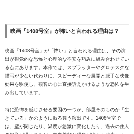
映画『1408号室』が怖いと言われる理由は？
映画『1408号室』が「怖い」と言われる理由は、その演
出が視覚的な恐怖と心理的な不安を巧みに組み合わせてい
る点にあります。本作では、スプラッターやグロテスクな
描写が少ない代わりに、スピーディーな展開と派手な映像
効果を駆使し、観客の心に直接訴えかけるような恐怖を生
み出しています。
特に恐怖を感じさせる要因の一つが、部屋そのものが「生
きている」かのように振る舞う演出です。1408号室で
は、壁が閉じたり、温度が急激に変化したり、過去の住人