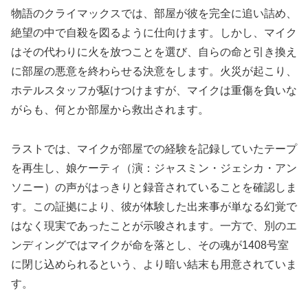
物語のクライマックスでは、部屋が彼を完全に追い詰め、
絶望の中で自殺を図るように仕向けます。しかし、マイク
はその代わりに火を放つことを選び、自らの命と引き換え
に部屋の悪意を終わらせる決意をします。火災が起こり、
ホテルスタッフが駆けつけますが、マイクは重傷を負いな
がらも、何とか部屋から救出されます。
ラストでは、マイクが部屋での経験を記録していたテープ
を再生し、娘ケーティ（演：ジャスミン・ジェシカ・アン
ソニー）の声がはっきりと録音されていることを確認しま
す。この証拠により、彼が体験した出来事が単なる幻覚で
はなく現実であったことが示唆されます。一方で、別のエ
ンディングではマイクが命を落とし、その魂が1408号室
に閉じ込められるという、より暗い結末も用意されていま
す。