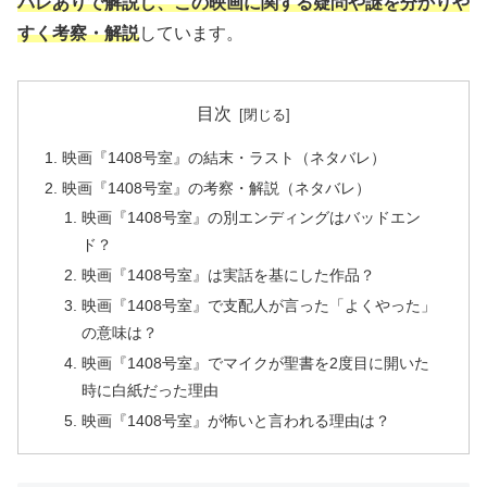
バレありで解説し、この映画に関する疑問や謎を分かりや
すく考察・解説
しています。
目次
映画『1408号室』の結末・ラスト（ネタバレ）
映画『1408号室』の考察・解説（ネタバレ）
映画『1408号室』の別エンディングはバッドエン
ド？
映画『1408号室』は実話を基にした作品？
映画『1408号室』で支配人が言った「よくやった」
の意味は？
映画『1408号室』でマイクが聖書を2度目に開いた
時に白紙だった理由
映画『1408号室』が怖いと言われる理由は？