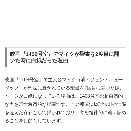
映画『1408号室』でマイクが聖書を2度目に開
いた時に白紙だった理由
映画『1408号室』で主人公マイク（演：ジョン・キュー
ザック）が部屋に置かれている聖書を2度目に開いた際、
ページが白紙になっている場面は、1408号室の超自然的
な力を示す象徴的な描写です。この部屋は物理法則や常識
を超えた存在として描かれており、客を精神的に追い詰め
ることを目的としています。