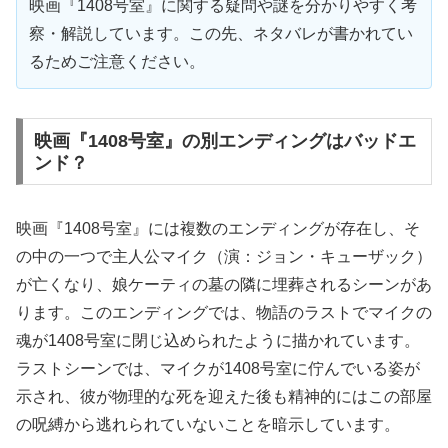
映画『1408号室』に関する疑問や謎を分かりやすく考
察・解説しています。この先、ネタバレが書かれてい
るためご注意ください。
映画『1408号室』の別エンディングはバッドエ
ンド？
映画『1408号室』には複数のエンディングが存在し、そ
の中の一つで主人公マイク（演：ジョン・キューザック）
が亡くなり、娘ケーティの墓の隣に埋葬されるシーンがあ
ります。このエンディングでは、物語のラストでマイクの
魂が1408号室に閉じ込められたように描かれています。
ラストシーンでは、マイクが1408号室に佇んでいる姿が
示され、彼が物理的な死を迎えた後も精神的にはこの部屋
の呪縛から逃れられていないことを暗示しています。