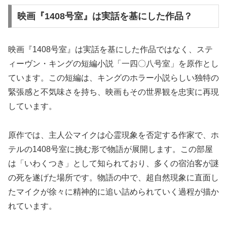
映画『1408号室』は実話を基にした作品？
映画『1408号室』は実話を基にした作品ではなく、ステ
ィーヴン・キングの短編小説「一四〇八号室」を原作とし
ています。この短編は、キングのホラー小説らしい独特の
緊張感と不気味さを持ち、映画もその世界観を忠実に再現
しています。
原作では、主人公マイクは心霊現象を否定する作家で、ホ
テルの1408号室に挑む形で物語が展開します。この部屋
は「いわくつき」として知られており、多くの宿泊客が謎
の死を遂げた場所です。物語の中で、超自然現象に直面し
たマイクが徐々に精神的に追い詰められていく過程が描か
れています。