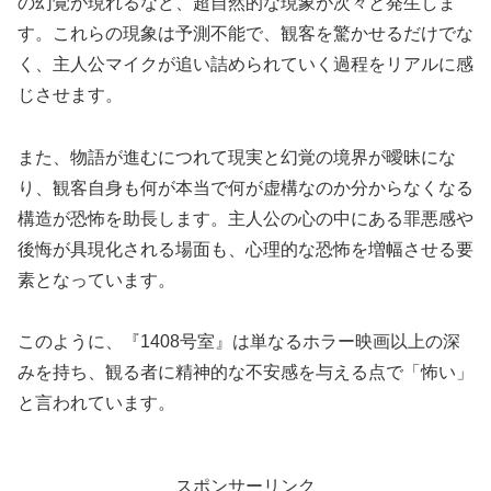
の幻覚が現れるなど、超自然的な現象が次々と発生しま
す。これらの現象は予測不能で、観客を驚かせるだけでな
く、主人公マイクが追い詰められていく過程をリアルに感
じさせます。
また、物語が進むにつれて現実と幻覚の境界が曖昧にな
り、観客自身も何が本当で何が虚構なのか分からなくなる
構造が恐怖を助長します。主人公の心の中にある罪悪感や
後悔が具現化される場面も、心理的な恐怖を増幅させる要
素となっています。
このように、『1408号室』は単なるホラー映画以上の深
みを持ち、観る者に精神的な不安感を与える点で「怖い」
と言われています。
スポンサーリンク